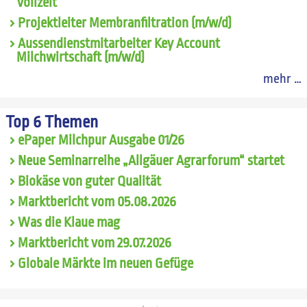
Vollzeit
Projektleiter Membranfiltration (m/w/d)
Aussendienstmitarbeiter Key Account
Milchwirtschaft (m/w/d)
mehr …
Top 6 Themen
ePaper Milchpur Ausgabe 01/26
Neue Seminarreihe „Allgäuer Agrarforum“ startet
Biokäse von guter Qualität
Marktbericht vom 05.08.2026
Was die Klaue mag
Marktbericht vom 29.07.2026
Globale Märkte im neuen Gefüge