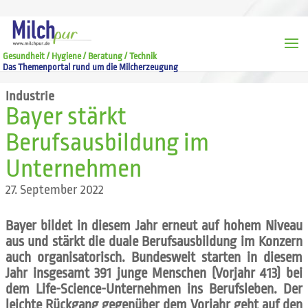
Gesundheit / Hygiene / Beratung / Technik
Das Themenportal rund um die Milcherzeugung
Industrie
Bayer stärkt
Berufsausbildung im
Unternehmen
27. September 2022
Bayer bildet in diesem Jahr erneut auf hohem Niveau
aus und stärkt die duale Berufsausbildung im Konzern
auch organisatorisch. Bundesweit starten in diesem
Jahr insgesamt 391 junge Menschen (Vorjahr 413) bei
dem Life-Science-Unternehmen ins Berufsleben. Der
leichte Rückgang gegenüber dem Vorjahr geht auf den