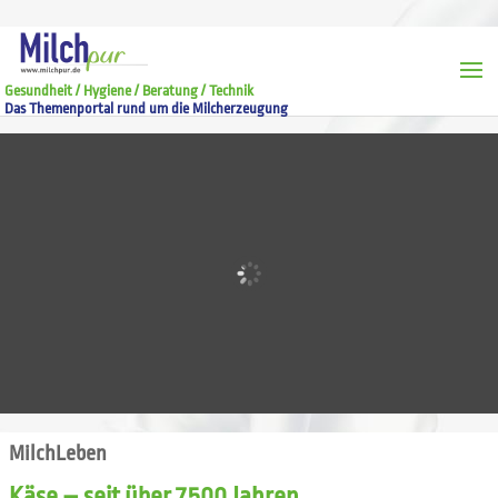
Gesundheit / Hygiene / Beratung / Technik
Das Themenportal rund um die Milcherzeugung
MilchLeben
Käse – seit über 7.500 Jahren