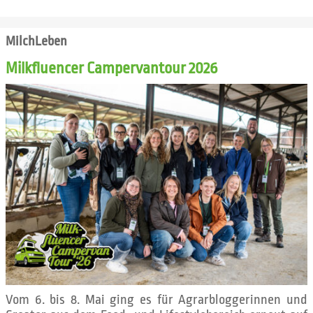
MilchLeben
Milkfluencer Campervantour 2026
Vom 6. bis 8. Mai ging es für Agrarbloggerinnen und