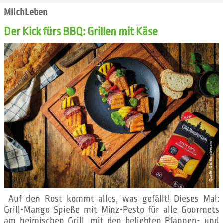
MilchLeben
Der Kick fürs BBQ: Grillen mit Käse
Auf den Rost kommt alles, was gefällt! Dieses Mal:
Grill-Mango Spieße mit Minz-Pesto für alle Gourmets
am heimischen Grill, mit den beliebten Pfannen- und