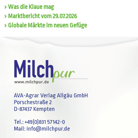
Was die Klaue mag
Marktbericht vom 29.07.2026
Globale Märkte im neuen Gefüge
AVA-Agrar Verlag Allgäu GmbH
Porschestraße 2
D-87437 Kempten
Tel.:
+49(0)831 57142-0
Mail:
info@milchpur.de