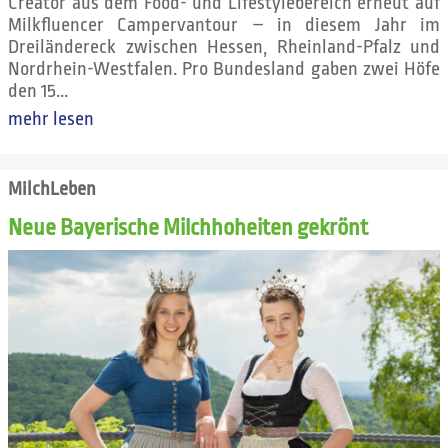
Creator aus dem Food- und Lifestylebereich erneut auf
Milkfluencer Campervantour – in diesem Jahr im
Dreiländereck zwischen Hessen, Rheinland-Pfalz und
Nordrhein-Westfalen. Pro Bundesland gaben zwei Höfe
den 15...
mehr lesen
MilchLeben
Neue Bayerische Milchhoheiten gekrönt