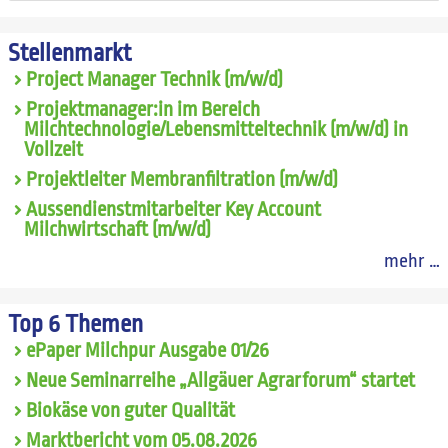
Stellenmarkt
Project Manager Technik (m/w/d)
Projektmanager:in im Bereich
Milchtechnologie/Lebensmitteltechnik (m/w/d) in
Vollzeit
Projektleiter Membranfiltration (m/w/d)
Aussendienstmitarbeiter Key Account
Milchwirtschaft (m/w/d)
mehr …
Top 6 Themen
ePaper Milchpur Ausgabe 01/26
Neue Seminarreihe „Allgäuer Agrarforum“ startet
Biokäse von guter Qualität
Marktbericht vom 05.08.2026