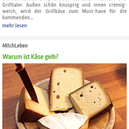
Grilltaler. Außen schön knusprig und innen cremig-
weich, wird der Grillkäse zum Must-have für die
kommenden...
mehr lesen
MilchLeben
Warum ist Käse gelb?