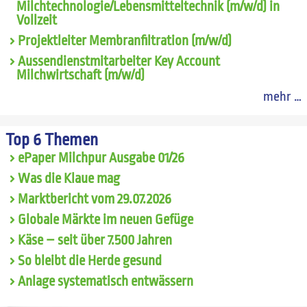
Milchtechnologie/Lebensmitteltechnik (m/w/d) in
Vollzeit
Projektleiter Membranfiltration (m/w/d)
Aussendienstmitarbeiter Key Account
Milchwirtschaft (m/w/d)
mehr …
Top 6 Themen
ePaper Milchpur Ausgabe 01/26
Was die Klaue mag
Marktbericht vom 29.07.2026
Globale Märkte im neuen Gefüge
Käse – seit über 7.500 Jahren
So bleibt die Herde gesund
Anlage systematisch entwässern