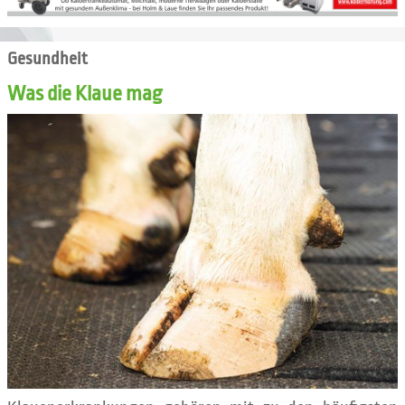
Gesundheit
Was die Klaue mag