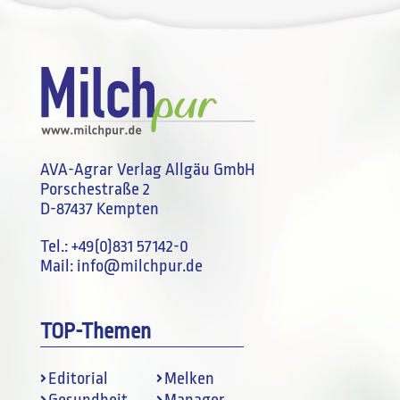
AVA-Agrar Verlag Allgäu GmbH
Porschestraße 2
D-87437 Kempten
Tel.:
+49(0)831 57142-0
Mail:
info@milchpur.de
TOP-Themen
Editorial
Melken
Gesundheit
Manager