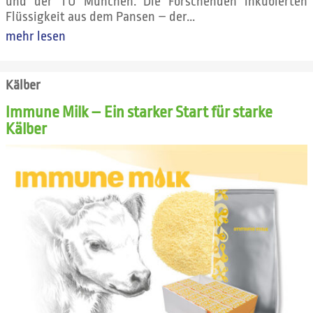
und der TU München. Die Forschenden inkubierten
Flüssigkeit aus dem Pansen – der...
mehr lesen
Kälber
Immune Milk – Ein starker Start für starke
Kälber