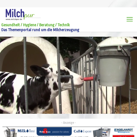
Gesundheit / Hygiene / Beratung / Technik
Das Themenportal rund um die Milcherzeugung
Video-
Player