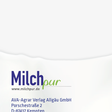
AVA-Agrar Verlag Allgäu GmbH
Porschestraße 2
D-87437 Kempten