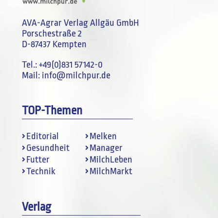
AVA-Agrar Verlag Allgäu GmbH
Porschestraße 2
D-87437 Kempten
Tel.:
+49(0)831 57142-0
Mail:
info@milchpur.de
TOP-Themen
Editorial
Melken
Gesundheit
Manager
Futter
MilchLeben
Technik
MilchMarkt
Verlag