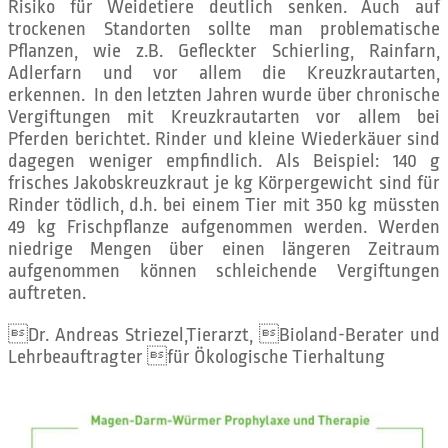
Risiko für Weidetiere deutlich senken. Auch auf
trockenen Standorten sollte man problematische
Pflanzen, wie z.B. Gefleckter Schierling, Rainfarn,
Adlerfarn und vor allem die Kreuzkrautarten,
erkennen. In den letzten Jahren wurde über chronische
Vergiftungen mit Kreuzkrautarten vor allem bei
Pferden berichtet. Rinder und kleine Wiederkäuer sind
dagegen weniger empfindlich. Als Beispiel: 140 g
frisches Jakobskreuzkraut je kg Körpergewicht sind für
Rinder tödlich, d.h. bei einem Tier mit 350 kg müssten
49 kg Frischpflanze aufgenommen werden. Werden
niedrige Mengen über einen längeren Zeitraum
aufgenommen können schleichende Vergiftungen
auftreten.
Dr. Andreas Striezel,Tierarzt, Bioland-Berater und
Lehrbeauftragter für Ökologische Tierhaltung