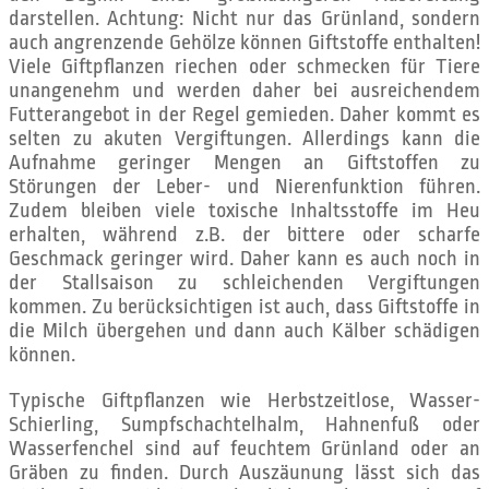
darstellen. Achtung: Nicht nur das Grünland, sondern
auch angrenzende Gehölze können Giftstoffe enthalten!
Viele Giftpflanzen riechen oder schmecken für Tiere
unangenehm und werden daher bei ausreichendem
Futterangebot in der Regel gemieden. Daher kommt es
selten zu akuten Vergiftungen. Allerdings kann die
Aufnahme geringer Mengen an Giftstoffen zu
Störungen der Leber- und Nierenfunktion führen.
Zudem bleiben viele toxische Inhaltsstoffe im Heu
erhalten, während z.B. der bittere oder scharfe
Geschmack geringer wird. Daher kann es auch noch in
der Stallsaison zu schleichenden Vergiftungen
kommen. Zu berücksichtigen ist auch, dass Giftstoffe in
die Milch übergehen und dann auch Kälber schädigen
können.
Typische Giftpflanzen wie Herbstzeitlose, Wasser-
Schierling, Sumpfschachtelhalm, Hahnenfuß oder
Wasserfenchel sind auf feuchtem Grünland oder an
Gräben zu finden. Durch Auszäunung lässt sich das