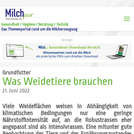
Gesundheit / Hygiene / Beratung / Technik
Das Themenportal rund um die Milcherzeugung
Grundfutter
Was Weidetiere brauchen
21. Juni 2022
Viele Weideflächen weisen in Abhängigkeit von
klimatischen Bedingungen nur eine geringe
Nährstoffintensität auf, an die Robustrassen eher
angepasst sind als Intensivrassen. Eine mitunter gute
Beobachtung der Tiere und des Ernährungszustandes