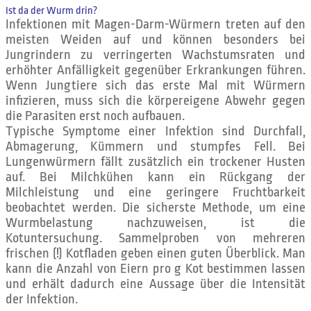
Ist da der Wurm drin?
Infektionen mit Magen-Darm-Würmern treten auf den
meisten Weiden auf und können besonders bei
Jungrindern zu verringerten Wachstumsraten und
erhöhter Anfälligkeit gegenüber Erkrankungen führen.
Wenn Jungtiere sich das erste Mal mit Würmern
infizieren, muss sich die körpereigene Abwehr gegen
die Parasiten erst noch aufbauen.
Typische Symptome einer Infektion sind Durchfall,
Abmagerung, Kümmern und stumpfes Fell. Bei
Lungenwürmern fällt zusätzlich ein trockener Husten
auf. Bei Milchkühen kann ein Rückgang der
Milchleistung und eine geringere Fruchtbarkeit
beobachtet werden. Die sicherste Methode, um eine
Wurmbelastung nachzuweisen, ist die
Kotuntersuchung. Sammelproben von mehreren
frischen (!) Kotfladen geben einen guten Überblick. Man
kann die Anzahl von Eiern pro g Kot bestimmen lassen
und erhält dadurch eine Aussage über die Intensität
der Infektion.