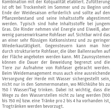
Kombination mit der Kotqualität etabliert. Zufütterung
ist oft bei Trockenheit im Sommer und zu Beginn und
Ende der Weidesaison erforderlich und sollte auf den
Pflanzenbestand und seine Inhaltsstoffe abgestimmt
werden. Typisch sind hohe Inhaltsstoffe bei jungem
Gras. Die Rinder nehmen viel Energie und Eiweiß, aber
wenig pansenwirksame Rohfaser auf. Sichtbar wird das
an einer sehr flüssigen Kotkonsistenz und zu geringer
Wiederkautätigkeit. Gegensteuern kann man hier
durch strukturierte Rohfaser, die über Ballenraufen auf
der Fläche angeboten werden kann. Mit Zaunsystemen
können die Dauer der Beweidung begrenzt und die
Tiere zur Aufnahme von Rohfaser gebracht werden.
Beim Weidemanagement muss auch eine ausreichende
Versorgung der Herde mit Wasser sichergestellt sein,
nicht nur in den Sommermonaten, wo Milchkühe bis zu
150 l Wasser/Tag trinken. Dabei ist wichtig, dass die
Wege zu den Wasserstellen nicht zu lang werden (100
bis 150 m) bzw. eine Tränke pro 2 bis 4 ha vorhanden ist,
Trogtränken werden bevorzugt.