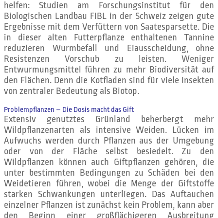
helfen: Studien am Forschungsinstitut für den
Biologischen Landbau FIBL in der Schweiz zeigen gute
Ergebnisse mit dem Verfüttern von Saatesparsette. Die
in dieser alten Futterpflanze enthaltenen Tannine
reduzieren Wurmbefall und Eiausscheidung, ohne
Resistenzen Vorschub zu leisten. Weniger
Entwurmungsmittel führen zu mehr Biodiversität auf
den Flächen. Denn die Kotfladen sind für viele Insekten
von zentraler Bedeutung als Biotop.
Problempflanzen – Die Dosis macht das Gift
Extensiv genutztes Grünland beherbergt mehr
Wildpflanzenarten als intensive Weiden. Lücken im
Aufwuchs werden durch Pflanzen aus der Umgebung
oder von der Fläche selbst besiedelt. Zu den
Wildpflanzen können auch Giftpflanzen gehören, die
unter bestimmten Bedingungen zu Schäden bei den
Weidetieren führen, wobei die Menge der Giftstoffe
starken Schwankungen unterliegen. Das Auftauchen
einzelner Pflanzen ist zunächst kein Problem, kann aber
den Beginn einer großflächigeren Ausbreitung