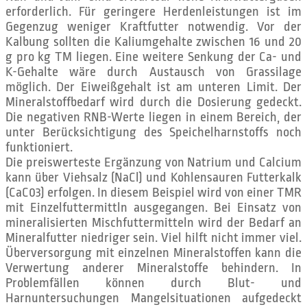
erforderlich. Für geringere Herdenleistungen ist im
Gegenzug weniger Kraftfutter notwendig. Vor der
Kalbung sollten die Kaliumgehalte zwischen 16 und 20
g pro kg TM liegen. Eine weitere Senkung der Ca- und
K-Gehalte wäre durch Austausch von Grassilage
möglich. Der Eiweißgehalt ist am unteren Limit. Der
Mineralstoffbedarf wird durch die Dosierung gedeckt.
Die negativen RNB-Werte liegen in einem Bereich, der
unter Berücksichtigung des Speichelharnstoffs noch
funktioniert.
Die preiswerteste Ergänzung von Natrium und Calcium
kann über Viehsalz (NaCl) und Kohlensauren Futterkalk
(CaC03) erfolgen. In diesem Beispiel wird von einer TMR
mit Einzelfuttermittln ausgegangen. Bei Einsatz von
mineralisierten Mischfuttermitteln wird der Bedarf an
Mineralfutter niedriger sein. Viel hilft nicht immer viel.
Überversorgung mit einzelnen Mineralstoffen kann die
Verwertung anderer Mineralstoffe behindern. In
Problemfällen können durch Blut- und
Harnuntersuchungen Mangelsituationen aufgedeckt