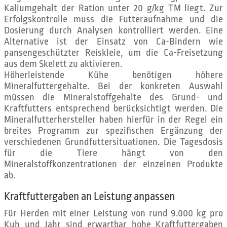
Kaliumgehalt der Ration unter 20 g/kg TM liegt. Zur
Erfolgskontrolle muss die Futteraufnahme und die
Dosierung durch Analysen kontrolliert werden. Eine
Alternative ist der Einsatz von Ca-Bindern wie
pansengeschützter Reiskleie, um die Ca-Freisetzung
aus dem Skelett zu aktivieren.
Höherleistende Kühe benötigen höhere
Mineralfuttergehalte. Bei der konkreten Auswahl
müssen die Mineralstoffgehalte des Grund- und
Kraftfutters entsprechend berücksichtigt werden. Die
Mineralfutterhersteller haben hierfür in der Regel ein
breites Programm zur spezifischen Ergänzung der
verschiedenen Grundfuttersituationen. Die Tagesdosis
für die Tiere hängt von den
Mineralstoffkonzentrationen der einzelnen Produkte
ab.
Kraftfuttergaben an Leistung anpassen
Für Herden mit einer Leistung von rund 9.000 kg pro
Kuh und Jahr sind erwartbar hohe Kraftfuttergaben