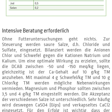
Intensive Beratung erforderlich
Ohne Futteruntersuchungen geht nichts. Zur
Steuerung werden saure Salze, d.h. Chloride und
Sulfate, eingesetzt. Bilanziert werden die Anionen
Chlor und Schwefel gegen die Kationen Natrium und
Kalium. Um eine optimale Wirkung zu erzielen, sollte
die DCAB zwischen -50 und -150 meq/kg liegen,
gleichzeitig ist der Ca-Gehalt auf 10 g/kg TM
anzuheben. Mit maximal 4 g Schwefel/kg TM und 10 g
Chlor/kg TM werden mögliche Nebenwirkungen
vermieden. Magnesium und Phosphor sollten zwischen
3,5 und 4 g/kg TM eingestellt werden. Die Akzeptanz
der verschiedenen Salze ist unterschiedlich. Sehr häufig
wird deswegen CaSO4 (Gips) und verkapseltes CaCl2
eingesetzt. Für den Erfolg ist wichtig, dass der