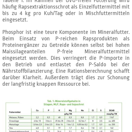
Tabelle 1. Im Rahmen der GVO-freien Fütterung wird
häufig Rapsextraktionsschrot als Einzelfuttermittel mit
bis zu 4 kg pro Kuh/Tag oder in Mischfuttermitteln
eingesetzt.
Phosphor ist eine teure Komponente im Mineralfutter.
Beim Einsatz von P-reichen Rapsprodukten als
Proteinergänzer zu Getreide können selbst bei hohen
Maissilageanteilen P-freie Mineralfuttermittel
eingesetzt werden. Dies verringert die P-Importe in
den Betrieb und entlastet den P-Saldo bei der
Nährstoffbilanzierung. Eine Rationsberechnung schafft
darüber Klarheit. Außerdem trägt dies zur Schonung
der langfristig knappen Ressource bei.