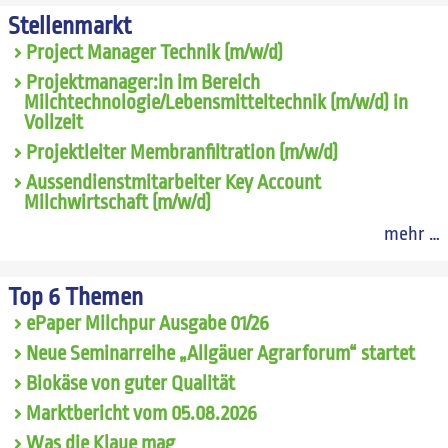
Stellenmarkt
Project Manager Technik (m/w/d)
Projektmanager:in im Bereich
Milchtechnologie/Lebensmitteltechnik (m/w/d) in
Vollzeit
Projektleiter Membranfiltration (m/w/d)
Aussendienstmitarbeiter Key Account
Milchwirtschaft (m/w/d)
mehr …
Top 6 Themen
ePaper Milchpur Ausgabe 01/26
Neue Seminarreihe „Allgäuer Agrarforum“ startet
Biokäse von guter Qualität
Marktbericht vom 05.08.2026
Was die Klaue mag