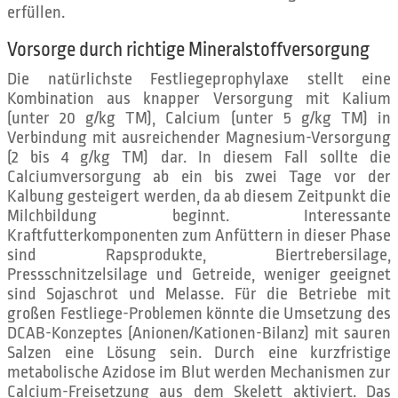
erfüllen.
Vorsorge durch richtige Mineralstoffversorgung
Die natürlichste Festliegeprophylaxe stellt eine
Kombination aus knapper Versorgung mit Kalium
(unter 20 g/kg TM), Calcium (unter 5 g/kg TM) in
Verbindung mit ausreichender Magnesium-Versorgung
(2 bis 4 g/kg TM) dar. In diesem Fall sollte die
Calciumversorgung ab ein bis zwei Tage vor der
Kalbung gesteigert werden, da ab diesem Zeitpunkt die
Milchbildung beginnt. Interessante
Kraftfutterkomponenten zum Anfüttern in dieser Phase
sind Rapsprodukte, Biertrebersilage,
Pressschnitzelsilage und Getreide, weniger geeignet
sind Sojaschrot und Melasse. Für die Betriebe mit
großen Festliege-Problemen könnte die Umsetzung des
DCAB-Konzeptes (Anionen/Kationen-Bilanz) mit sauren
Salzen eine Lösung sein. Durch eine kurzfristige
metabolische Azidose im Blut werden Mechanismen zur
Calcium-Freisetzung aus dem Skelett aktiviert. Das