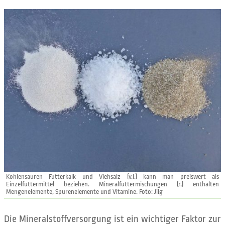
Kohlensauren Futterkalk und Viehsalz (v.l.) kann man preiswert als
Einzelfuttermittel beziehen. Mineralfuttermischungen (r.) enthalten
Mengenelemente, Spurenelemente und Vitamine. Foto: Jilg
Die Mineralstoffversorgung ist ein wichtiger Faktor zur