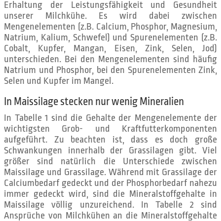
Erhaltung der Leistungsfähigkeit und Gesundheit
unserer Milchkühe. Es wird dabei zwischen
Mengenelementen (z.B. Calcium, Phosphor, Magnesium,
Natrium, Kalium, Schwefel) und Spurenelementen (z.B.
Cobalt, Kupfer, Mangan, Eisen, Zink, Selen, Jod)
unterschieden. Bei den Mengenelementen sind häufig
Natrium und Phosphor, bei den Spurenelementen Zink,
Selen und Kupfer im Mangel.
In Maissilage stecken nur wenig Mineralien
In Tabelle 1 sind die Gehalte der Mengenelemente der
wichtigsten Grob- und Kraftfutterkomponenten
aufgeführt. Zu beachten ist, dass es doch große
Schwankungen innerhalb der Grassilagen gibt. Viel
größer sind natürlich die Unterschiede zwischen
Maissilage und Grassilage. Während mit Grassilage der
Calciumbedarf gedeckt und der Phosphorbedarf nahezu
immer gedeckt wird, sind die Mineralstoffgehalte in
Maissilage völlig unzureichend. In Tabelle 2 sind
Ansprüche von Milchkühen an die Mineralstoffgehalte