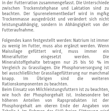
in der Futterration zusammengefasst. Die Unterschiede
zwischen Trockenstehphase und Laktation sind zu
beachten. Der Spurenelementbedarf wird in mg/kg
Trockenmasse ausgedrückt und verändert sich nicht
leistungsabhängig, sondern in Abhängigkeit von der
Futteraufnahme.
Folgendes kann festgestellt werden: Natrium ist immer
zu wenig im Futter, muss also ergänzt werden. Wenn
Maissilage gefüttert wird, muss immer ein
Mineralfutter eingesetzt werden. Die
Mineralstoffgehalte betragen nur 25 bis 50 % im
Vergleich zu Grassilagen. Die Phosphorversorgung ist
bei ausschließlicher Grassilagefütterung nur manchmal
knapp. Im Übrigen sind die weiteren
Rationskomponenten zu beachten.
Beim Einsatz von Milchleistungsfuttern ist zu beachten,
wie hoch der Phosphorgehalt ist. Insbesondere bei
höheren Anteilen von Rapsprodukten ist der
Phosphorgehalt am oberen Ende der Angaben von