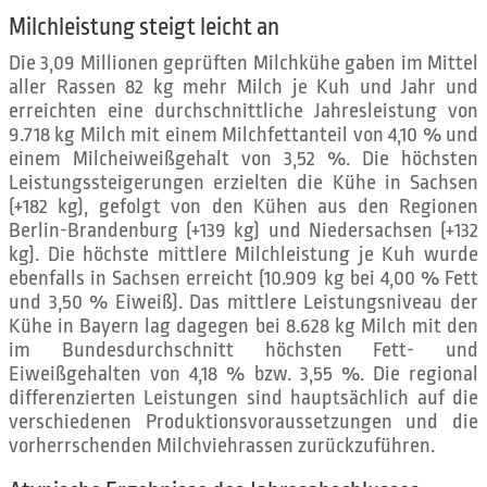
Milchleistung steigt leicht an
Die 3,09 Millionen geprüften Milchkühe gaben im Mittel
aller Rassen 82 kg mehr Milch je Kuh und Jahr und
erreichten eine durchschnittliche Jahresleistung von
9.718 kg Milch mit einem Milchfettanteil von 4,10 % und
einem Milcheiweißgehalt von 3,52 %. Die höchsten
Leistungssteigerungen erzielten die Kühe in Sachsen
(+182 kg), gefolgt von den Kühen aus den Regionen
Berlin-Brandenburg (+139 kg) und Niedersachsen (+132
kg). Die höchste mittlere Milchleistung je Kuh wurde
ebenfalls in Sachsen erreicht (10.909 kg bei 4,00 % Fett
und 3,50 % Eiweiß). Das mittlere Leistungsniveau der
Kühe in Bayern lag dagegen bei 8.628 kg Milch mit den
im Bundesdurchschnitt höchsten Fett- und
Eiweißgehalten von 4,18 % bzw. 3,55 %. Die regional
differenzierten Leistungen sind hauptsächlich auf die
verschiedenen Produktionsvoraussetzungen und die
vorherrschenden Milchviehrassen zurückzuführen.