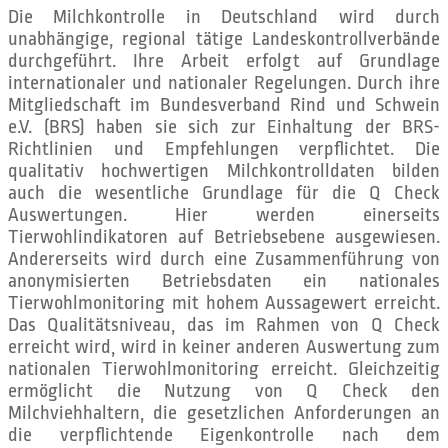
Die Milchkontrolle in Deutschland wird durch
unabhängige, regional tätige Landeskontrollverbände
durchgeführt. Ihre Arbeit erfolgt auf Grundlage
internationaler und nationaler Regelungen. Durch ihre
Mitgliedschaft im Bundesverband Rind und Schwein
e.V. (BRS) haben sie sich zur Einhaltung der BRS-
Richtlinien und Empfehlungen verpflichtet. Die
qualitativ hochwertigen Milchkontrolldaten bilden
auch die wesentliche Grundlage für die Q Check
Auswertungen. Hier werden einerseits
Tierwohlindikatoren auf Betriebsebene ausgewiesen.
Andererseits wird durch eine Zusammenführung von
anonymisierten Betriebsdaten ein nationales
Tierwohlmonitoring mit hohem Aussagewert erreicht.
Das Qualitätsniveau, das im Rahmen von Q Check
erreicht wird, wird in keiner anderen Auswertung zum
nationalen Tierwohlmonitoring erreicht. Gleichzeitig
ermöglicht die Nutzung von Q Check den
Milchviehhaltern, die gesetzlichen Anforderungen an
die verpflichtende Eigenkontrolle nach dem