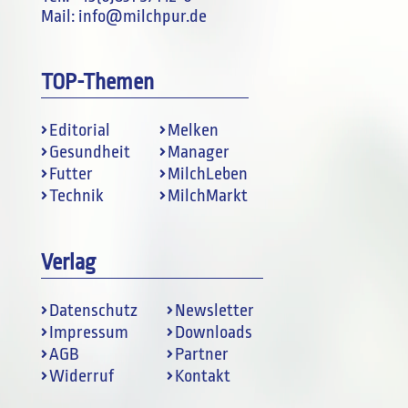
Mail:
info@milchpur.de
TOP-Themen
Editorial
Melken
Gesundheit
Manager
Futter
MilchLeben
Technik
MilchMarkt
Verlag
Datenschutz
Newsletter
Impressum
Downloads
AGB
Partner
Widerruf
Kontakt