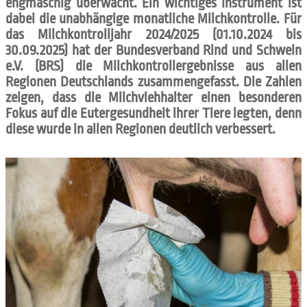
engmaschig überwacht. Ein wichtiges Instrument ist
dabei die unabhängige monatliche Milchkontrolle. Für
das Milchkontrolljahr 2024/2025 (01.10.2024 bis
30.09.2025) hat der Bundesverband Rind und Schwein
e.V. (BRS) die Milchkontrollergebnisse aus allen
Regionen Deutschlands zusammengefasst. Die Zahlen
zeigen, dass die Milchviehhalter einen besonderen
Fokus auf die Eutergesundheit ihrer Tiere legten, denn
diese wurde in allen Regionen deutlich verbessert.