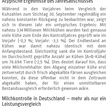
Atypische Ergebnisse des Jahresabschlusses
Während in den Vorjahren beim Vergleich der
Kuhzahlen zum Stichtag 30. September regelmäßig ein
nahezu konstanter Rückgang zu beobachten war, zeigt
sich in diesem Jahr ein untypisches Ergebnis: Mit
nahezu 3,14 Millionen Milchkühen wurden fast genauso
viele Kühe zum Ende des Kontrolljahres geprüft wie im
Vorjahr (-0,3 %; Vorjahr: -3,3 %). Der Endbestand an
Kühen war damit nahezu identisch mit dem
Anfangsbestand. Gleichzeitig sank die im Kontrolljahr
im Durchschnitt geprüfte Anzahl an Kühen (A+B-Kühe)
um 76.694 Tiere (-2,5 %). Dies deutet darauf hin, dass
viele Milchviehhalter den Abgang einzelner Kühe erst
zeitversetzt durch frisch abgekalbte Färsen ausgleichen
konnten, da diese offenbar nicht in dem Zeitraum
abgekalbt haben, der für einen unmittelbaren
Bestandsausgleich erforderlich gewesen wäre.
Milchkontrolle in Deutschland – mehr als nur ein
Leistungsvergleich