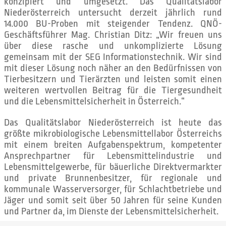
konzipiert und umgesetzt. Das Qualitätslabor
Niederösterreich untersucht derzeit jährlich rund
14.000 BU-Proben mit steigender Tendenz. QNÖ-
Geschäftsführer Mag. Christian Ditz: „Wir freuen uns
über diese rasche und unkomplizierte Lösung
gemeinsam mit der SEG Informationstechnik. Wir sind
mit dieser Lösung noch näher an den Bedürfnissen von
Tierbesitzern und Tierärzten und leisten somit einen
weiteren wertvollen Beitrag für die Tiergesundheit
und die Lebensmittelsicherheit in Österreich.“
Das Qualitätslabor Niederösterreich ist heute das
größte mikrobiologische Lebensmittellabor Österreichs
mit einem breiten Aufgabenspektrum, kompetenter
Ansprechpartner für Lebensmittelindustrie und
Lebensmittelgewerbe, für bäuerliche Direktvermarkter
und private Brunnenbesitzer, für regionale und
kommunale Wasserversorger, für Schlachtbetriebe und
Jäger und somit seit über 50 Jahren für seine Kunden
und Partner da, im Dienste der Lebensmittelsicherheit.