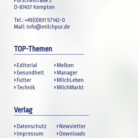
Porschestraße 2
D-87437 Kempten
Tel.:
+49(0)831 57142-0
Mail:
info@milchpur.de
TOP-Themen
Editorial
Melken
Gesundheit
Manager
Futter
MilchLeben
Technik
MilchMarkt
Verlag
Datenschutz
Newsletter
Impressum
Downloads