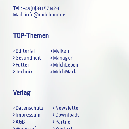
Tel.:
+49(0)831 57142-0
Mail:
info@milchpur.de
TOP-Themen
Editorial
Melken
Gesundheit
Manager
Futter
MilchLeben
Technik
MilchMarkt
Verlag
Datenschutz
Newsletter
Impressum
Downloads
AGB
Partner
Widerruf
Kontakt