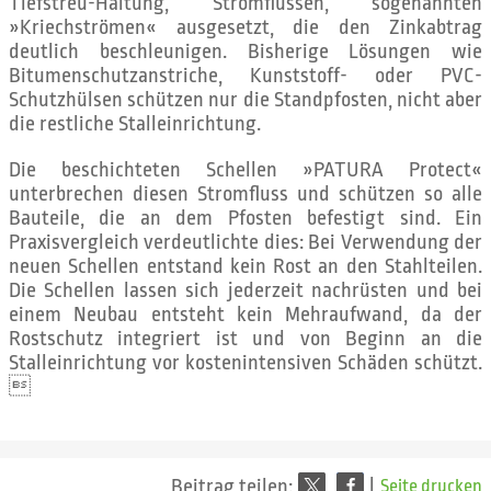
Tiefstreu-Haltung, Stromflüssen, sogenannten
»Kriechströmen« ausgesetzt, die den Zinkabtrag
deutlich beschleunigen. Bisherige Lösungen wie
Bitumenschutzanstriche, Kunststoff- oder PVC-
Schutzhülsen schützen nur die Standpfosten, nicht aber
die restliche Stalleinrichtung.
Die beschichteten Schellen »PATURA Protect«
unterbrechen diesen Stromfluss und schützen so alle
Bauteile, die an dem Pfosten befestigt sind. Ein
Praxisvergleich verdeutlichte dies: Bei Verwendung der
neuen Schellen entstand kein Rost an den Stahlteilen.
Die Schellen lassen sich jederzeit nachrüsten und bei
einem Neubau entsteht kein Mehraufwand, da der
Rostschutz integriert ist und von Beginn an die
Stalleinrichtung vor kostenintensiven Schäden schützt.

Beitrag teilen:
|
Seite drucken