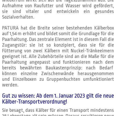
wiederrum wirkt sich auf die Tageszunahmen aus. Die
Aufnahme von Raufutter und Wasser wird gefördert,
sie sind vitaler und entwickeln ein gesundes
Sozialverhalten.
PATURA hat die Breite seiner bestehenden Kälberbox
auf 1,54 m erhöht und bildet somit die Grundlage für die
Paarhaltung. Das zentrale Element ist in diesem Fall die
Zugangstür: sie ist so konzipiert, dass sie für die
Fütterung von zwei Kälbern mit Nuckel-Tränkeeimern
geeignet ist. Alle Zubehörteile sind an die Maße für die
Paarhaltung angepasst und funktionieren nach dem
bereits bewährten Baukastenprinzip: nach Bedarf
können einzelne Zwischenwände herausgenommen
und Einzelboxen zu Gruppenbuchten umfunktioniert
werden.
Gut zu wissen: Ab dem 1. Januar 2023 gilt die neue
Kälber-Transportverordnung!
Sie besagt, dass Kälber für einen Transport mindestens