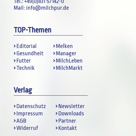
Tel.:
+49(0)831 57142-0
Mail:
info@milchpur.de
TOP-Themen
Editorial
Melken
Gesundheit
Manager
Futter
MilchLeben
Technik
MilchMarkt
Verlag
Datenschutz
Newsletter
Impressum
Downloads
AGB
Partner
Widerruf
Kontakt