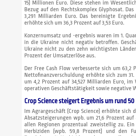
15) Millionen Euro. Diese stehen im Wesentli
Bezug auf den Rechtskomplex Glyphosat. Das 
3,291 Milliarden Euro. Das bereinigte Ergeb
erhöhte sich um 36,3 Prozent auf 3,53 Euro.
Konzernumsatz und -ergebnis waren im 1. Quar
in die Ukraine nicht negativ betroffen. Gesc
Ukraine nicht zu den zehn wichtigsten Lände
Prozent der Umsatzerlöse aus.
Der Free Cash Flow verbesserte sich um 63,2 Pr
Nettofinanzverschuldung erhöhte sich zum 31
um 4,2 Prozent auf 34,527 Milliarden Euro, im
operativen Geschäftstätigkeit sowie negative 
Crop Science steigert Ergebnis um rund 50
Im Agrargeschäft (Crop Science) erhöhte sich 
Absatzsteigerungen wpb. um 21,6 Prozent auf 8
allen Regionen prozentual zweistellig zu. Ei
Herbiziden (wpb. 59,8 Prozent) und den Fun