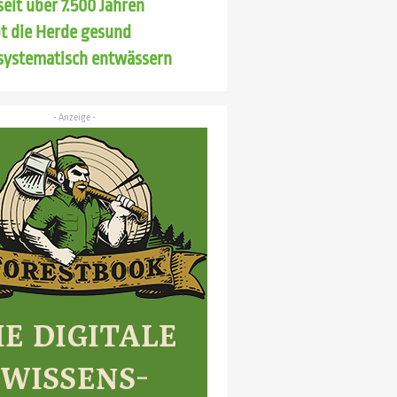
seit über 7.500 Jahren
bt die Herde gesund
systematisch entwässern