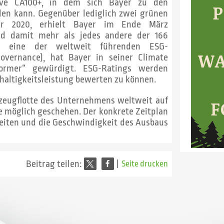
tive CA100+, in dem sich Bayer zu den
en kann. Gegenüber lediglich zwei grünen
hr 2020, erhielt Bayer im Ende März
und damit mehr als jedes andere der 166
, eine der weltweit führenden ESG-
overnance), hat Bayer in seiner Climate
former“ gewürdigt. ESG-Ratings werden
haltigkeitsleistung bewerten zu können.
rzeugflotte des Unternehmens weltweit auf
ie möglich geschehen. Der konkrete Zeitplan
eiten und die Geschwindigkeit des Ausbaus
Beitrag teilen:
|
Seite drucken