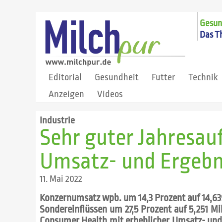
Gesund
Das T
Editorial
Gesundheit
Futter
Technik
Anzeigen
Videos
Industrie
Sehr guter Jahresau
Umsatz- und Ergebn
11. Mai 2022
Konzernumsatz wpb. um 14,3 Prozent auf 14,63
Sondereinflüssen um 27,5 Prozent auf 5,251 Mil
Consumer Health mit erheblicher Umsatz- und