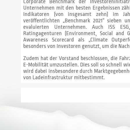
Corporate Benchmark der Investoreninitia
Unternehmen mit den besten Ergebnissen zähl
Indikatoren (von insgesamt zehn) im Ja
veröffentlichten „Benchmark 2021“ sieben 
evaluierten Unternehmen. Auch ISS ESG
Ratingagenturen (Environment, Social and G
Awareness Scorecard als „Climate Outper
besonders von Investoren genutzt, um die Nach
Zudem hat der Vorstand beschlossen, die Fah
E-Mobilität umzustellen. Dies soll so schnell w
wird dabei insbesondere durch Marktgegebenh
von Ladeinfrastruktur mitbestimmt.