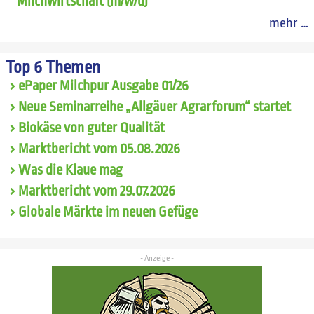
Milchwirtschaft (m/w/d)
mehr …
Top 6 Themen
ePaper Milchpur Ausgabe 01/26
Neue Seminarreihe „Allgäuer Agrarforum“ startet
Biokäse von guter Qualität
Marktbericht vom 05.08.2026
Was die Klaue mag
Marktbericht vom 29.07.2026
Globale Märkte im neuen Gefüge