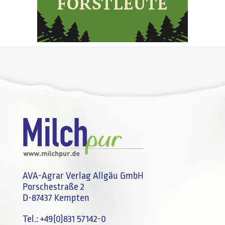
AVA-Agrar Verlag Allgäu GmbH
Porschestraße 2
D-87437 Kempten
Tel.:
+49(0)831 57142-0