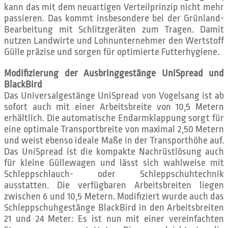
kann das mit dem neuartigen Verteilprinzip nicht mehr
passieren. Das kommt insbesondere bei der Grünland-
Bearbeitung mit Schlitzgeräten zum Tragen. Damit
nutzen Landwirte und Lohnunternehmer den Wertstoff
Gülle präzise und sorgen für optimierte Futterhygiene.
Modifizierung der Ausbringgestänge UniSpread und
BlackBird
Das Universalgestänge UniSpread von Vogelsang ist ab
sofort auch mit einer Arbeitsbreite von 10,5 Metern
erhältlich. Die automatische Endarmklappung sorgt für
eine optimale Transportbreite von maximal 2,50 Metern
und weist ebenso ideale Maße in der Transporthöhe auf.
Das UniSpread ist die kompakte Nachrüstlösung auch
für kleine Güllewagen und lässt sich wahlweise mit
Schleppschlauch- oder Schleppschuhtechnik
ausstatten. Die verfügbaren Arbeitsbreiten liegen
zwischen 6 und 10,5 Metern. Modifiziert wurde auch das
Schleppschuhgestänge BlackBird in den Arbeitsbreiten
21 und 24 Meter: Es ist nun mit einer vereinfachten