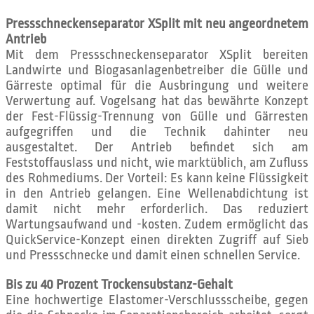
Pressschneckenseparator XSplit mit neu angeordnetem
Antrieb
Mit dem Pressschneckenseparator XSplit bereiten
Landwirte und Biogasanlagenbetreiber die Gülle und
Gärreste optimal für die Ausbringung und weitere
Verwertung auf. Vogelsang hat das bewährte Konzept
der Fest-Flüssig-Trennung von Gülle und Gärresten
aufgegriffen und die Technik dahinter neu
ausgestaltet. Der Antrieb befindet sich am
Feststoffauslass und nicht, wie marktüblich, am Zufluss
des Rohmediums. Der Vorteil: Es kann keine Flüssigkeit
in den Antrieb gelangen. Eine Wellenabdichtung ist
damit nicht mehr erforderlich. Das reduziert
Wartungsaufwand und -kosten. Zudem ermöglicht das
QuickService-Konzept einen direkten Zugriff auf Sieb
und Pressschnecke und damit einen schnellen Service.
Bis zu 40 Prozent Trockensubstanz-Gehalt
Eine hochwertige Elastomer-Verschlussscheibe, gegen