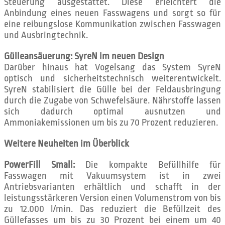
Steuerung ausgestattet. Diese erleichtert die
Anbindung eines neuen Fasswagens und sorgt so für
eine reibungslose Kommunikation zwischen Fasswagen
und Ausbringtechnik.
Gülleansäuerung: SyreN im neuen Design
Darüber hinaus hat Vogelsang das System SyreN
optisch und sicherheitstechnisch weiterentwickelt.
SyreN stabilisiert die Gülle bei der Feldausbringung
durch die Zugabe von Schwefelsäure. Nährstoffe lassen
sich dadurch optimal ausnutzen und
Ammoniakemissionen um bis zu 70 Prozent reduzieren.
Weitere Neuheiten im Überblick
PowerFill Small:
Die kompakte Befüllhilfe für
Fasswagen mit Vakuumsystem ist in zwei
Antriebsvarianten erhältlich und schafft in der
leistungsstärkeren Version einen Volumenstrom von bis
zu 12.000 l/min. Das reduziert die Befüllzeit des
Güllefasses um bis zu 30 Prozent bei einem um 40