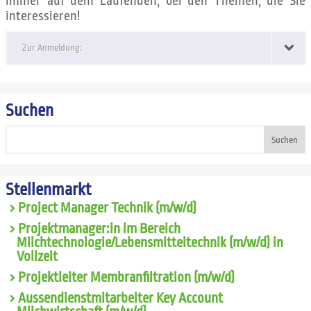
immer auf dem Laufenden, bei den Themen, die Sie
interessieren!
Zur Anmeldung:
Suchen
Suchen
Stellenmarkt
Project Manager Technik (m/w/d)
Projektmanager:in im Bereich
Milchtechnologie/Lebensmitteltechnik (m/w/d) in
Vollzeit
Projektleiter Membranfiltration (m/w/d)
Aussendienstmitarbeiter Key Account