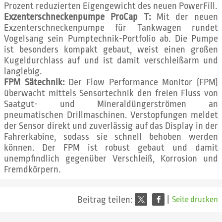
Prozent reduzierten Eigengewicht des neuen PowerFill.
Exzenterschneckenpumpe ProCap T:
Mit der neuen
Exzenterschneckenpumpe für Tankwagen rundet
Vogelsang sein Pumptechnik-Portfolio ab. Die Pumpe
ist besonders kompakt gebaut, weist einen großen
Kugeldurchlass auf und ist damit verschleißarm und
langlebig.
FPM Sätechnik:
Der Flow Performance Monitor (FPM)
überwacht mittels Sensortechnik den freien Fluss von
Saatgut- und Mineraldüngerströmen an
pneumatischen Drillmaschinen. Verstopfungen meldet
der Sensor direkt und zuverlässig auf das Display in der
Fahrerkabine, sodass sie schnell behoben werden
können. Der FPM ist robust gebaut und damit
unempfindlich gegenüber Verschleiß, Korrosion und
Fremdkörpern.
Beitrag teilen:
|
Seite drucken