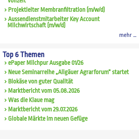
Vollzeit
Projektleiter Membranfiltration (m/w/d)
Aussendienstmitarbeiter Key Account
Milchwirtschaft (m/w/d)
mehr …
Top 6 Themen
ePaper Milchpur Ausgabe 01/26
Neue Seminarreihe „Allgäuer Agrarforum“ startet
Biokäse von guter Qualität
Marktbericht vom 05.08.2026
Was die Klaue mag
Marktbericht vom 29.07.2026
Globale Märkte im neuen Gefüge