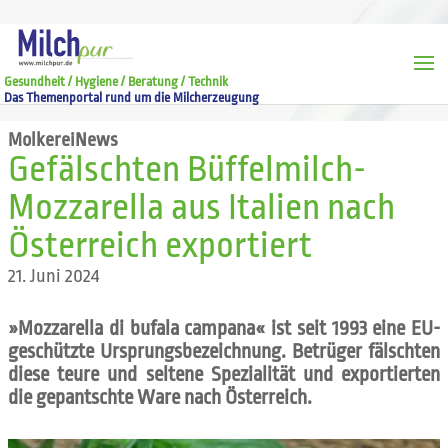
Gesundheit / Hygiene / Beratung / Technik
Das Themenportal rund um die Milcherzeugung
MolkereiNews
Gefälschten Büffelmilch-
Mozzarella aus Italien nach
Österreich exportiert
21. Juni 2024
»Mozzarella di bufala campana« ist seit 1993 eine EU-
geschützte Ursprungsbezeichnung. Betrüger fälschten
diese teure und seltene Spezialität und exportierten
die gepantschte Ware nach Österreich.