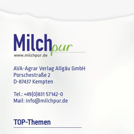
AVA-Agrar Verlag Allgäu GmbH
Porschestraße 2
D-87437 Kempten
Tel.:
+49(0)831 57142-0
Mail:
info@milchpur.de
TOP-Themen