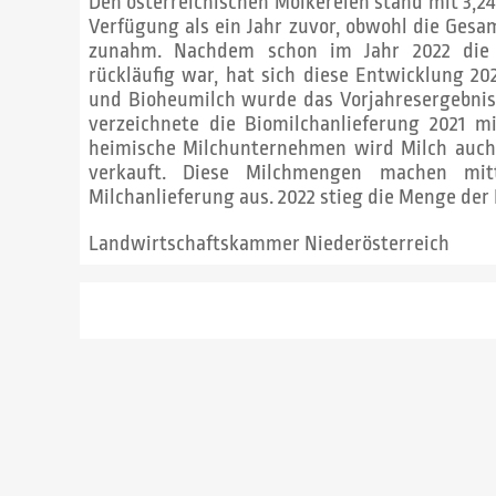
Den österreichischen Molkereien stand mit 3,24
Verfügung als ein Jahr zuvor, obwohl die Gesa
zunahm. Nachdem schon im Jahr 2022 die A
rückläufig war, hat sich diese Entwicklung 202
und Bioheumilch wurde das Vorjahresergebnis
verzeichnete die Biomilchanlieferung 2021 m
heimische Milchunternehmen wird Milch auch 
verkauft. Diese Milchmengen machen mi
Milchanlieferung aus. 2022 stieg die Menge der
Landwirtschaftskammer Niederösterreich