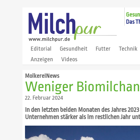
Gesund
Das T
Editorial
Gesundheit
Futter
Technik
Anzeigen
Videos
MolkereiNews
Weniger Biomilchan
22. Februar 2024
In den letzten beiden Monaten des Jahres 2023 
Unternehmen stärker als im restlichen Jahr un