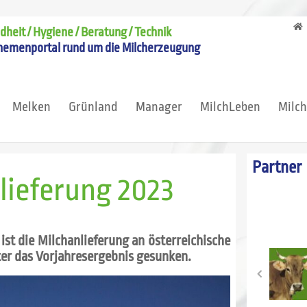
heit / Hygiene / Beratung / Technik
hemenportal rund um die Milcherzeugung
Melken
Grünland
Manager
MilchLeben
Milc
Partner
lieferung 2023
ist die Milchanlieferung an österreichische
ter das Vorjahresergebnis gesunken.