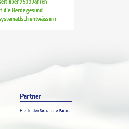
seit über 7.500 Jahren
bt die Herde gesund
systematisch entwässern
Partner
Hier finden Sie unsere Partner