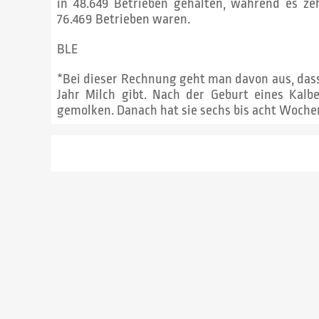
in 48.649 Betrieben gehalten, während es ze
76.469 Betrieben waren.
BLE
*Bei dieser Rechnung geht man davon aus, das
Jahr Milch gibt. Nach der Geburt eines Kal
gemolken. Danach hat sie sechs bis acht Wochen