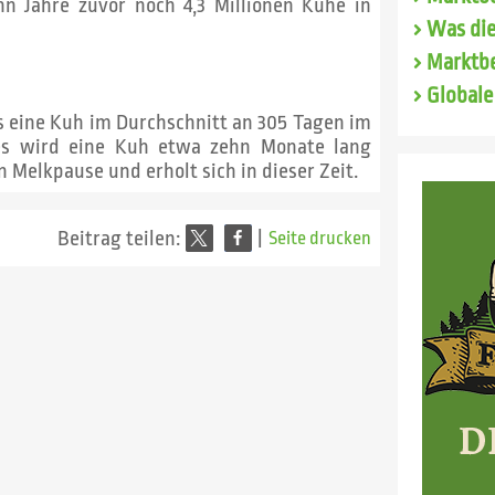
hn Jahre zuvor noch 4,3 Millionen Kühe in
Was die
Marktbe
Globale
s eine Kuh im Durchschnitt an 305 Tagen im
bes wird eine Kuh etwa zehn Monate lang
 Melkpause und erholt sich in dieser Zeit.
Beitrag teilen:
|
Seite drucken