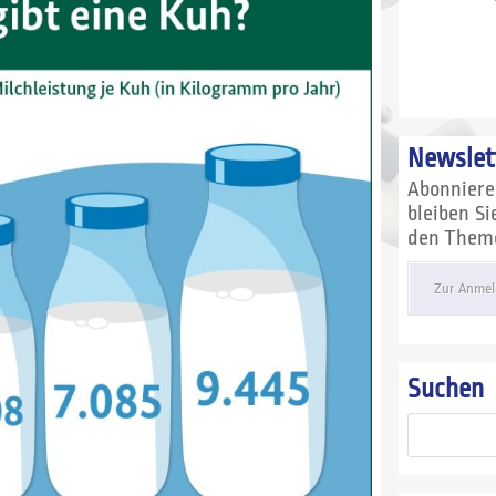
Newslet
Abonnier
bleiben S
den Themen
Zur Anmel
Suchen