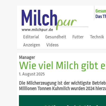
Gesund
Das T
Editorial
Gesundheit
Futter
Technik
Anzeigen
Videos
Manager
Wie viel Milch gibt 
1. August 2025
Die Milcherzeugung ist der wichtigste Betrie
Millionen Tonnen Kuhmilch wurden 2024 hierzu