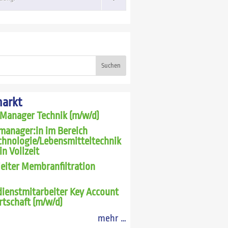
Suchen
markt
 Manager Technik (m/w/d)
manager:in im Bereich
chnologie/Lebensmitteltechnik
in Vollzeit
leiter Membranfiltration
ienstmitarbeiter Key Account
rtschaft (m/w/d)
mehr …