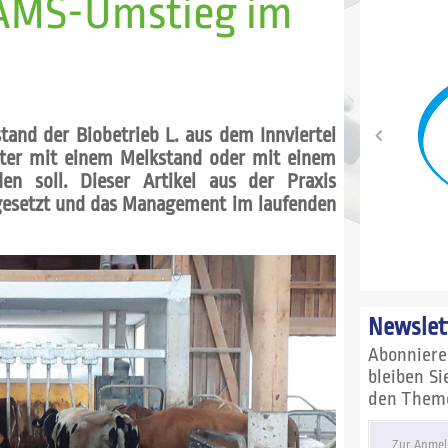
 AMS-Umstieg im
tand der Biobetrieb L. aus dem Innviertel
iter mit einem Melkstand oder mit einem
n soll. Dieser Artikel aus der Praxis
gesetzt und das ­Management im laufenden
Newslet
Abonnier
bleiben S
den Themen
Zur Anmel