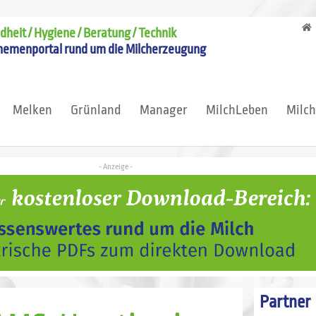
heit / Hygiene / Beratung / Technik
hemenportal rund um die Milcherzeugung
Melken
Grünland
Manager
MilchLeben
Milc
Partner