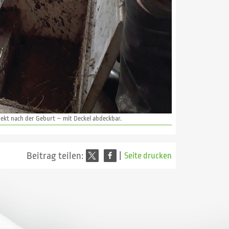
rekt nach der Geburt – mit Deckel abdeckbar.
Beitrag teilen:
|
Seite drucken