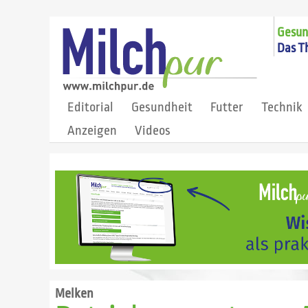
Gesund
Das T
Editorial
Gesundheit
Futter
Technik
Anzeigen
Videos
Melken