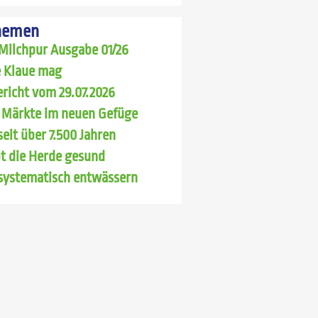
hemen
Milchpur Ausgabe 01/26
 Klaue mag
richt vom 29.07.2026
 Märkte im neuen Gefüge
seit über 7.500 Jahren
bt die Herde gesund
systematisch entwässern