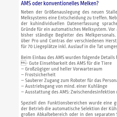
AMS oder konventionelles Melken?
Neben der Größenauslegung des neuen Stalle
Melksystems eine Entscheidung zu treffen. Nebe
der kuhindividuellen Datenerfassung sprach
Gründe für ein automatisches Melksystem. Vo
bisher ständige Begleiter des Melkpersonal
über Pro und Contras der verschiedenen Herst
für 70 Liegeplätze inkl. Auslauf in die Tat umge
Beim Einbau des AMS wurden folgende Details b
- Gute Einsehbarkeit des AMS für die Tiere
– Großzügiger und heller Vorwarteraum
– Frostsicherheit
– Sauberer Zugang zum Roboter für das Person
– Austriebsgang von mind. einer Kuhlänge
– Ausstattung des AMS: Zwischendesinfektion
Speziell den Funktionsbereichen wurde eine 
der Betrieb die automatische Selektion der Kü
großen Abkalbebereich oder in den separaten S