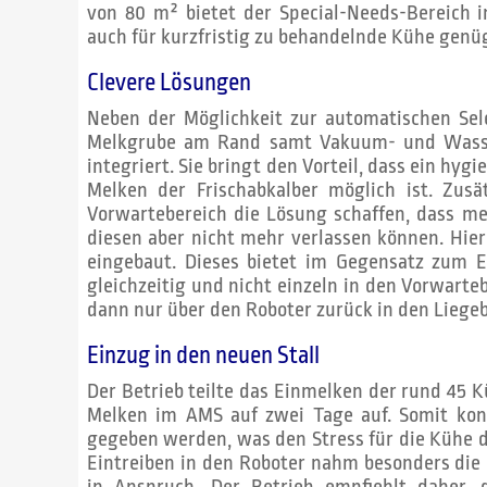
von 80 m² bietet der Special-Needs-Bereich 
auch für kurzfristig zu behandelnde Kühe genü
Clevere Lösungen
Neben der Möglichkeit zur automatischen Sel
Melkgrube am Rand samt Vakuum- und Wasser
integriert. Sie bringt den Vorteil, dass ein hy
Melken der Frischabkalber möglich ist. Zusä
Vorwartebereich die Lösung schaffen, dass m
diesen aber nicht mehr verlassen können. Hie
eingebaut. Dieses bietet im Gegensatz zum 
gleichzeitig und nicht einzeln in den Vorwart
dann nur über den Roboter zurück in den Lieg
Einzug in den neuen Stall
Der Betrieb teilte das Einmelken der rund 45 
Melken im AMS auf zwei Tage auf. Somit kon
gegeben werden, was den Stress für die Kühe 
Eintreiben in den Roboter nahm besonders die 
in Anspruch. Der Betrieb empfiehlt daher, 