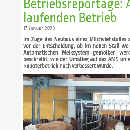
Betriebsreportage:
laufenden Betrieb
17. Januar 2023
Im Zuge des Neubaus eines Milchviehstalles s
vor der Entscheidung, ob im neuen Stall we
Automatischen Melksystem gemolken werde
beschreibt, wie der Umstieg auf das AMS um
Roboterbetrieb noch verbessert wurde.