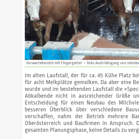
Vorwartebereich mit Fingergatter – links Austriebsgang von mindes
Im alten Laufstall, der für ca. 45 Kühe Platz 
für acht Melk­plätze gemolken. Da aber eine 
wurde und im bestehenden Laufstall die »Spec
Abkalbende nicht in ausreichender Größe u
Entscheidung für einen Neubau des Milchvie
besseren Überblick über verschiedene Bauv
verschaffen, nahm der Betrieb mehrere Ba
Oberösterreich und Baufirmen in Anspruch. D
gesamten Planungsphase, keine Details zu verg