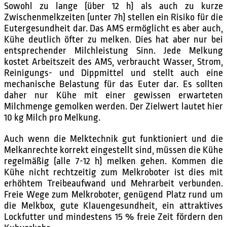
Sowohl zu lange (über 12 h) als auch zu kurze
Zwischenmelkzeiten (unter 7h) stellen ein Risiko für die
Eutergesundheit dar. Das AMS ermöglicht es aber auch,
Kühe deutlich öfter zu melken. Dies hat aber nur bei
entsprechender Milchleistung Sinn. Jede Melkung
kostet Arbeitszeit des AMS, verbraucht Wasser, Strom,
Reinigungs- und Dippmittel und stellt auch eine
mechanische Belastung für das Euter dar. Es sollten
daher nur Kühe mit einer gewissen erwarteten
Milchmenge gemolken werden. Der Zielwert lautet hier
10 kg Milch pro Melkung.
Auch wenn die Melktechnik gut funktioniert und die
Melkanrechte korrekt eingestellt sind, müssen die Kühe
regelmäßig (alle 7-12 h) melken gehen. Kommen die
Kühe nicht rechtzeitig zum Melkroboter ist dies mit
erhöhtem Treibeaufwand und Mehrarbeit verbunden.
Freie Wege zum Melkroboter, genügend Platz rund um
die Melkbox, gute Klauengesundheit, ein attraktives
Lockfutter und mindestens 15 % freie Zeit fördern den