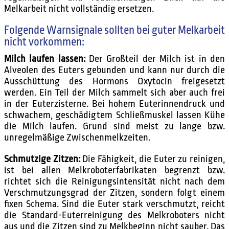
Melkarbeit nicht vollständig ersetzen.
Folgende Warnsignale sollten bei guter Melkarbeit
nicht vorkommen:
Milch laufen lassen:
Der Großteil der Milch ist in den
Alveolen des Euters gebunden und kann nur durch die
Ausschüttung des Hormons Oxytocin freigesetzt
werden. Ein Teil der Milch sammelt sich aber auch frei
in der Euterzisterne. Bei hohem Euterinnendruck und
schwachem, geschädigtem Schließmuskel lassen Kühe
die Milch laufen. Grund sind meist zu lange bzw.
unregelmäßige Zwischenmelkzeiten.
Schmutzige Zitzen:
Die Fähigkeit, die Euter zu reinigen,
ist bei allen Melkroboterfabrikaten begrenzt bzw.
richtet sich die Reinigungsintensität nicht nach dem
Verschmutzungsgrad der Zitzen, sondern folgt einem
fixen Schema. Sind die Euter stark verschmutzt, reicht
die Standard-Euterreinigung des Melkroboters nicht
aus und die Zitzen sind zu Melkbeginn nicht sauber. Das