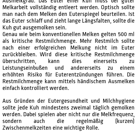
Ausmelkgrad. Das Euter einer Kuh muss bei guter
Melkarbeit vollständig entleert werden. Optisch sollte
man nach dem Melken den Euterspiegel beurteilen. Ist
das Euter schlaff und zieht lange Längsfalten, sollte die
Kuh gut ausgemolken sein.
Genau wie beim konventionellen Melken gelten 500 ml
als kritische Restmilchmenge. Mehr Restmilch sollte
nach einer erfolgreichen Melkung nicht im Euter
zurückbleiben. Wird diese kritische Restmilchmenge
überschritten, kann dies einerseits zu
Leistungseinbußen und andererseits zu einem
erhöhten Risiko für Euterentzündungen führen. Die
Restmilchmenge kann mittels händischem Ausmelken
einfach kontrolliert werden.
Aus Gründen der Eutergesundheit und Milchhygiene
sollte jede Kuh mindestens zweimal täglich gemolken
werden. Dabei spielen aber nicht nur die Melkfrequenz,
sondern auch die regelmäßig (kurzen)
Zwischenmelkzeiten eine wichtige Rolle.