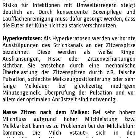
Risiko für Infektionen mit Umwelterregern steigt
deutlich an. Durch konsequente Boxenpflege und
Laufflächenreinigung muss dafür gesorgt werden, dass
die Euter der Kühe nicht zu stark verschmutzen.
Hyperkeratosen:
Als Hyperkeratosen werden verhornte
Ausstülpungen des Strichkanals an der Zitzenspitze
bezeichnet. Diese werden als weiße Ringe,
Ausfransungen, Risse oder Zitzenverhärtungen
sichtbar. Sie entstehen durch eine mechanische
Überbelastung der Zitzenspitzen durch z.B. falsche
Pulsation, schlechte Melkzeugpositionierung oder sehr
lange Melkdauer bei gleichzeitig niedrigem
Minutengemelk. Überprüfung der Pulsation und vor
allem der optimalen Anrüstzeit sind notwendig.
Nasse Zitzen nach dem Melken:
Bei sehr hohem
Milchfluss aufgrund hoher Milchleistung bzw.
Melkbarkeit kann es zu Problemen bei der Milchabfuhr
kommen. Die Milch »staut« sich in den