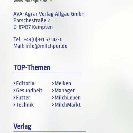
AVA-Agrar Verlag Allgäu GmbH
Porschestraße 2
D-87437 Kempten
Tel.:
+49(0)831 57142-0
Mail:
info@milchpur.de
TOP-Themen
Editorial
Melken
Gesundheit
Manager
Futter
MilchLeben
Technik
MilchMarkt
Verlag