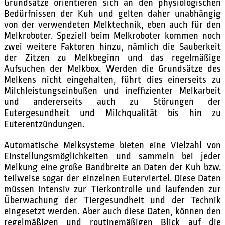
Grundsätze orientieren sich an den physiologischen
Bedürfnissen der Kuh und gelten daher unabhängig
von der verwendeten Melktechnik, eben auch für den
Melkroboter. Speziell beim Melkroboter kommen noch
zwei weitere Faktoren hinzu, nämlich die Sauberkeit
der Zitzen zu Melkbeginn und das regelmäßige
Aufsuchen der Melkbox. Werden die Grundsätze des
Melkens nicht eingehalten, führt dies einerseits zu
Milchleistungseinbußen und ineffizienter Melkarbeit
und andererseits auch zu Störungen der
Eutergesundheit und Milchqualität bis hin zu
Euterentzündungen.
Automatische Melksysteme bieten eine Vielzahl von
Einstellungsmöglichkeiten und sammeln bei jeder
Melkung eine große Bandbreite an Daten der Kuh bzw.
teilweise sogar der einzelnen Euterviertel. Diese Daten
müssen intensiv zur Tierkontrolle und laufenden zur
Überwachung der Tiergesundheit und der Technik
eingesetzt werden. Aber auch diese Daten, können den
regelmäßigen und routinemäßigen Blick auf die