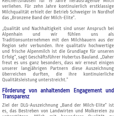
Reichertshausen für 15 Jahre herausragende Milch
verliehen. Für zehn Jahre kontinuierlich erstklassige
Milchqualität erhielt der Betrieb Schweiger in Nordhof
das „Bronzene Band der Milch-Elite“.
„Qualität und Nachhaltigkeit sind unser Anspruch bei
Alpenhain und wir fühlen uns als
Traditionsunternehmen mit den Milchbauern aus der
Region sehr verbunden. Ihre qualitativ hochwertige
und frische Alpenmilch ist die Grundlage für unseren
Erfolg“, sagt Geschäftsführer Hubertus Bauland. „Daher
freut es uns ganz besonders, dass wir erneut einigen
unserer langjährigen Partnern diese Auszeichnung
überreichen durften, die ihre kontinuierliche
Qualitätsleistung unterstreicht.”
Förderung von anhaltendem Engagement und
Transparenz
Ziel der DLG-Auszeichnung „Band der Milch-Elite“ ist
es, das Bestreben von Landwirten und Molkereien zu