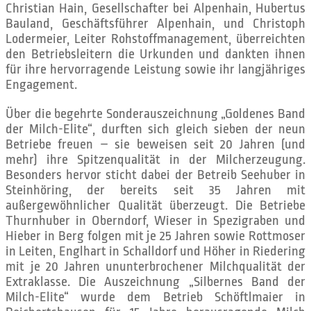
Christian Hain, Gesellschafter bei Alpenhain, Hubertus
Bauland, Geschäftsführer Alpenhain, und Christoph
Lodermeier, Leiter Rohstoffmanagement, überreichten
den Betriebsleitern die Urkunden und dankten ihnen
für ihre hervorragende Leistung sowie ihr langjähriges
Engagement.
Über die begehrte Sonderauszeichnung „Goldenes Band
der Milch-Elite“, durften sich gleich sieben der neun
Betriebe freuen – sie beweisen seit 20 Jahren (und
mehr) ihre Spitzenqualität in der Milcherzeugung.
Besonders hervor sticht dabei der Betreib Seehuber in
Steinhöring, der bereits seit 35 Jahren mit
außergewöhnlicher Qualität überzeugt. Die Betriebe
Thurnhuber in Oberndorf, Wieser in Spezigraben und
Hieber in Berg folgen mit je 25 Jahren sowie Rottmoser
in Leiten, Englhart in Schalldorf und Höher in Riedering
mit je 20 Jahren ununterbrochener Milchqualität der
Extraklasse. Die Auszeichnung „Silbernes Band der
Milch-Elite“ wurde dem Betrieb Schöftlmaier in