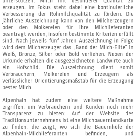
unterstützen, Milch mit besonderer Qualität zu
erzeugen. Im Fokus steht dabei eine kontinuierliche
Verbesserung der Rohmilchqualität zu fördern. Die
jährliche Auszeichnung kann von den Milcherzeugern
oder den Molkereien für ihre Milchlieferanten
beantragt werden, insofern bestimmte Kriterien erfüllt
sind. Nach jeweils fünf Jahren Auszeichnung in Folge
wird dem Milcherzeuger das „Band der Milch-Elite“ in
Weiß, Bronze, Silber oder Gold verliehen. Neben der
Urkunde erhalten die ausgezeichneten Landwirte auch
ein Hofschild. Die Auszeichnung dient somit
Verbrauchern, Molkereien und Erzeugern als
verlässlicher Orientierungsmaßstab für die Erzeugung
bester Milch.
Alpenhain hat zudem eine weitere Maßnahme
ergriffen, um Verbrauchern und Kunden noch mehr
Transparenz zu bieten: Auf der Website des
Traditionsunternehmens ist eine Milchbauernlandkarte
zu finden, die zeigt, wo sich die Bauernhöfe der
Alpenhain-Milchlieferanten befinden, und