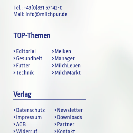
Tel.:
+49(0)831 57142-0
Mail:
info@milchpur.de
TOP-Themen
Editorial
Melken
Gesundheit
Manager
Futter
MilchLeben
Technik
MilchMarkt
Verlag
Datenschutz
Newsletter
Impressum
Downloads
AGB
Partner
Widerruf
Kontakt