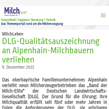
Gesundheit / Hygiene / Beratung / Technik
Das Themenportal rund um die Milcherzeugung
MilchLeben
DLG-Qualitätsauszeichnung
an Alpenhain-Milchbauern
verliehen
9. Dezember 2022
Das oberbayrische Familienunternehmen Alpenhain
verleiht neun Milcherzeugerbetrieben das „Band der
Milch-Elite“ der Deutschen Landwirtschafts-
Gesellschaft (DLG). Der Grund für die Ehrung: Ihre
Milchqualität erfüllt seit fünf oder mehr Jahren in
Folge die Anforderungen der DLG, sie erbringen