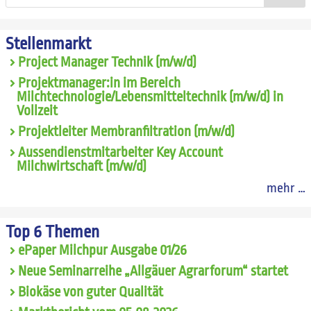
Stellenmarkt
Project Manager Technik (m/w/d)
Projektmanager:in im Bereich
Milchtechnologie/Lebensmitteltechnik (m/w/d) in
Vollzeit
Projektleiter Membranfiltration (m/w/d)
Aussendienstmitarbeiter Key Account
Milchwirtschaft (m/w/d)
mehr …
Top 6 Themen
ePaper Milchpur Ausgabe 01/26
Neue Seminarreihe „Allgäuer Agrarforum“ startet
Biokäse von guter Qualität