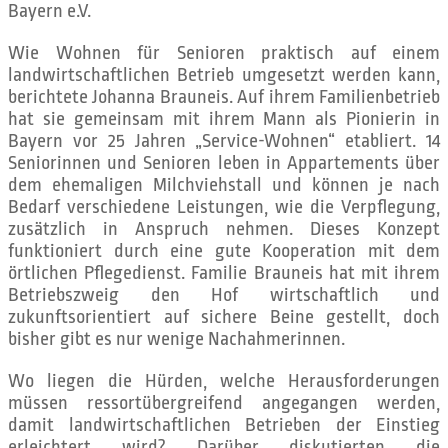
Bayern e.V.
Wie Wohnen für Senioren praktisch auf einem
landwirtschaftlichen Betrieb umgesetzt werden kann,
berichtete Johanna Brauneis. Auf ihrem Familienbetrieb
hat sie gemeinsam mit ihrem Mann als Pionierin in
Bayern vor 25 Jahren „Service-Wohnen“ etabliert. 14
Seniorinnen und Senioren leben in Appartements über
dem ehemaligen Milchviehstall und können je nach
Bedarf verschiedene Leistungen, wie die Verpflegung,
zusätzlich in Anspruch nehmen. Dieses Konzept
funktioniert durch eine gute Kooperation mit dem
örtlichen Pflegedienst. Familie Brauneis hat mit ihrem
Betriebszweig den Hof wirtschaftlich und
zukunftsorientiert auf sichere Beine gestellt, doch
bisher gibt es nur wenige Nachahmerinnen.
Wo liegen die Hürden, welche Herausforderungen
müssen ressortübergreifend angegangen werden,
damit landwirtschaftlichen Betrieben der Einstieg
erleichtert wird? Darüber diskutierten die