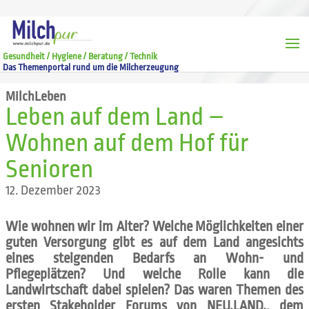
Gesundheit / Hygiene / Beratung / Technik
Das Themenportal rund um die Milcherzeugung
MilchLeben
Leben auf dem Land –
Wohnen auf dem Hof für
Senioren
12. Dezember 2023
Wie wohnen wir im Alter? Welche Möglichkeiten einer
guten Versorgung gibt es auf dem Land angesichts
eines steigenden Bedarfs an Wohn- und
Pflegeplätzen? Und welche Rolle kann die
Landwirtschaft dabei spielen? Das waren Themen des
ersten Stakeholder Forums von NEU.LAND., dem