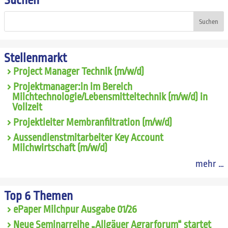
Suchen
Suchen
Stellenmarkt
Project Manager Technik (m/w/d)
Projektmanager:in im Bereich
Milchtechnologie/Lebensmitteltechnik (m/w/d) in
Vollzeit
Projektleiter Membranfiltration (m/w/d)
Aussendienstmitarbeiter Key Account
Milchwirtschaft (m/w/d)
mehr …
Top 6 Themen
ePaper Milchpur Ausgabe 01/26
Neue Seminarreihe „Allgäuer Agrarforum“ startet