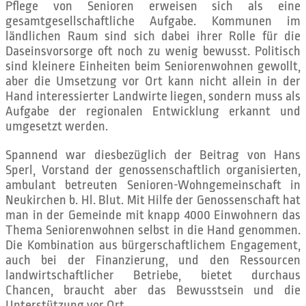
Pflege von Senioren erweisen sich als eine
gesamtgesellschaftliche Aufgabe. Kommunen im
ländlichen Raum sind sich dabei ihrer Rolle für die
Daseinsvorsorge oft noch zu wenig bewusst. Politisch
sind kleinere Einheiten beim Seniorenwohnen gewollt,
aber die Umsetzung vor Ort kann nicht allein in der
Hand interessierter Landwirte liegen, sondern muss als
Aufgabe der regionalen Entwicklung erkannt und
umgesetzt werden.
Spannend war diesbezüglich der Beitrag von Hans
Sperl, Vorstand der genossenschaftlich organisierten,
ambulant betreuten Senioren-Wohngemeinschaft in
Neukirchen b. Hl. Blut. Mit Hilfe der Genossenschaft hat
man in der Gemeinde mit knapp 4000 Einwohnern das
Thema Seniorenwohnen selbst in die Hand genommen.
Die Kombination aus bürgerschaftlichem Engagement,
auch bei der Finanzierung, und den Ressourcen
landwirtschaftlicher Betriebe, bietet durchaus
Chancen, braucht aber das Bewusstsein und die
Unterstützung vor Ort.