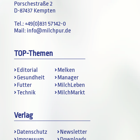
Porschestraße 2
D-87437 Kempten
Tel.:
+49(0)831 57142-0
Mail:
info@milchpur.de
TOP-Themen
Editorial
Melken
Gesundheit
Manager
Futter
MilchLeben
Technik
MilchMarkt
Verlag
Datenschutz
Newsletter
Impressum
Downloads