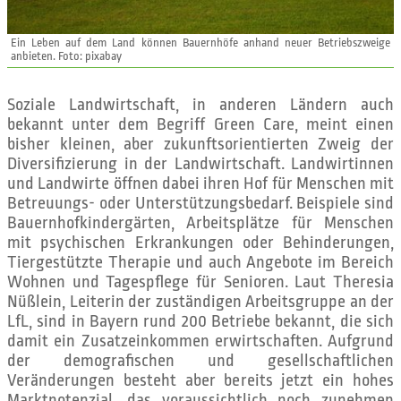
Ein Leben auf dem Land können Bauernhöfe anhand neuer Betriebszweige
anbieten. Foto: pixabay
Soziale Landwirtschaft, in anderen Ländern auch
bekannt unter dem Begriff Green Care, meint einen
bisher kleinen, aber zukunftsorientierten Zweig der
Diversifizierung in der Landwirtschaft. Landwirtinnen
und Landwirte öffnen dabei ihren Hof für Menschen mit
Betreuungs- oder Unterstützungsbedarf. Beispiele sind
Bauernhofkindergärten, Arbeitsplätze für Menschen
mit psychischen Erkrankungen oder Behinderungen,
Tiergestützte Therapie und auch Angebote im Bereich
Wohnen und Tagespflege für Senioren. Laut Theresia
Nüßlein, Leiterin der zuständigen Arbeitsgruppe an der
LfL, sind in Bayern rund 200 Betriebe bekannt, die sich
damit ein Zusatzeinkommen erwirtschaften. Aufgrund
der demografischen und gesellschaftlichen
Veränderungen besteht aber bereits jetzt ein hohes
Marktpotenzial, das voraussichtlich noch zunehmen