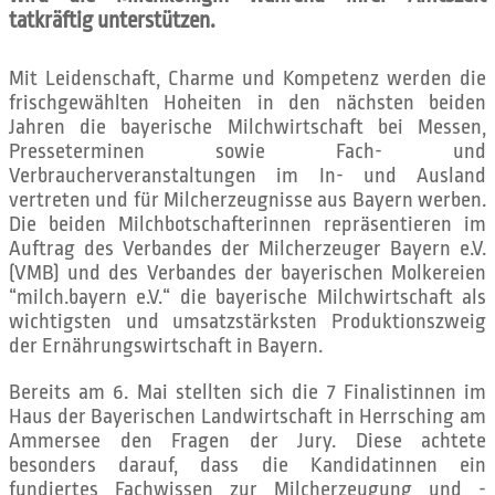
tatkräftig unterstützen.
Mit Leidenschaft, Charme und Kompetenz werden die
frischgewählten Hoheiten in den nächsten beiden
Jahren die bayerische Milchwirtschaft bei Messen,
Presseterminen sowie Fach- und
Verbraucherveranstaltungen im In- und Ausland
vertreten und für Milcherzeugnisse aus Bayern werben.
Die beiden Milchbotschafterinnen repräsentieren im
Auftrag des Verbandes der Milcherzeuger Bayern e.V.
(VMB) und des Verbandes der bayerischen Molkereien
“milch.bayern e.V.“ die bayerische Milchwirtschaft als
wichtigsten und umsatzstärksten Produktionszweig
der Ernährungswirtschaft in Bayern.
Bereits am 6. Mai stellten sich die 7 Finalistinnen im
Haus der Bayerischen Landwirtschaft in Herrsching am
Ammersee den Fragen der Jury. Diese achtete
besonders darauf, dass die Kandidatinnen ein
fundiertes Fachwissen zur Milcherzeugung und -