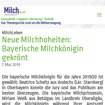
Gesundheit / Hygiene / Beratung / Technik
Das Themenportal rund um die Milcherzeugung
MilchLeben
Neue Milchhoheiten:
Bayerische Milchkönigin
gekrönt
7. Mai 2019
Die bayerische Milchkönigin für die Jahre 2019/20 ist
gewählt: Beatrice Scheitz aus Andechs (Lkr. Starnberg)
in Oberbayern konnte die Jury und das Publikum am
besten überzeugen. Die bayerische Milchprinzessin,
Miriam Weiß aus Betzigau im Landkreis Oberallgäu,
wird die Milchkönigin während ihrer Amtszeit