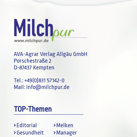
AVA-Agrar Verlag Allgäu GmbH
Porschestraße 2
D-87437 Kempten
Tel.:
+49(0)831 57142-0
Mail:
info@milchpur.de
TOP-Themen
Editorial
Melken
Gesundheit
Manager