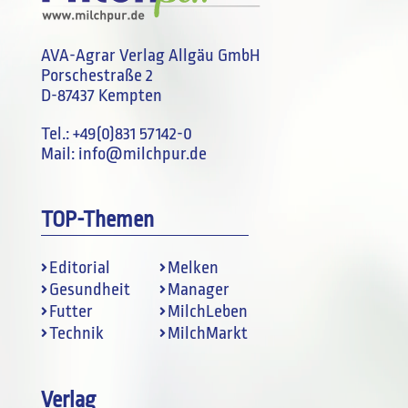
AVA-Agrar Verlag Allgäu GmbH
Porschestraße 2
D-87437 Kempten
Tel.:
+49(0)831 57142-0
Mail:
info@milchpur.de
TOP-Themen
Editorial
Melken
Gesundheit
Manager
Futter
MilchLeben
Technik
MilchMarkt
Verlag