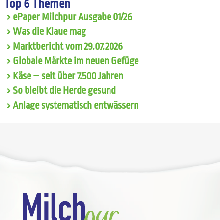
Top 6 Themen
ePaper Milchpur Ausgabe 01/26
Was die Klaue mag
Marktbericht vom 29.07.2026
Globale Märkte im neuen Gefüge
Käse – seit über 7.500 Jahren
So bleibt die Herde gesund
Anlage systematisch entwässern