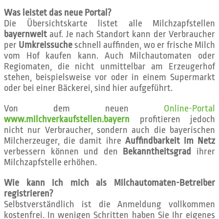
Was leistet das neue Portal?
Die Übersichtskarte listet alle Milchzapfstellen
bayernweit
auf. Je nach Standort kann der Verbraucher
per
Umkreissuche
schnell auffinden, wo er frische Milch
vom Hof kaufen kann. Auch Milchautomaten oder
Regiomaten, die nicht unmittelbar am Erzeugerhof
stehen, beispielsweise vor oder in einem Supermarkt
oder bei einer Bäckerei, sind hier aufgeführt.
Von dem neuen
Online-Portal
www.milchverkaufstellen.bayern
profitieren jedoch
nicht nur Verbraucher, sondern auch die bayerischen
Milcherzeuger, die damit ihre
Auffindbarkeit im Netz
verbessern können und den
Bekanntheitsgrad
ihrer
Milchzapfstelle erhöhen.
Wie kann ich mich als Milchautomaten-Betreiber
registrieren?
Selbstverständlich ist die Anmeldung vollkommen
kostenfrei. In wenigen Schritten haben Sie Ihr eigenes