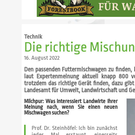
Technik
Die richtige Mischu
16. August 2022
Den passenden Futtermischwagen zu finden, is
laut Expertenmeinung aktuell knapp 800 v
trotzdem das richtige Gerät finden, dazu gibt
Landesamt für Umwelt, Landwirtschaft und Ge
Milchpur: Was interessiert Landwirte Ihrer
Meinung nach, wenn Sie einen neuen
Mischwagen suchen?
Prof. Dr. Steinhöfel: Ich bin zunächst
jedes Mal erstaunt, einerseits