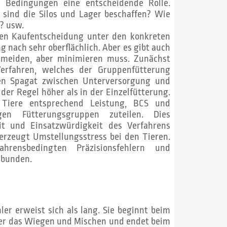
en Bedingungen eine entscheidende Rolle.
 sind die Silos und Lager beschaffen? Wie
n? usw.
hen Kaufentscheidung unter den konkreten
 nach sehr oberflächlich. Aber es gibt auch
ermeiden, aber minimieren muss. Zunächst
erfahren, welches der Gruppenfütterung
inen Spagat zwischen Unterversorgung und
der Regel höher als in der Einzelfütterung.
Tiere entsprechend Leistung, BCS und
gen Fütterungsgruppen zuteilen. Dies
keit und Einsatzwürdigkeit des Verfahrens
erzeugt Umstellungsstress bei den Tieren.
hrensbedingten Präzisionsfehlern und
rbunden.
hler erweist sich als lang. Sie beginnt beim
 über das Wiegen und Mischen und endet beim