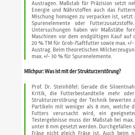
Austragen. Maßstab für Präzision setzt 
Energie und Nährstoffen auch das Futtermi
Mischung homogen zu verpacken ist, setzt 
Spurenelemente oder Futterzusatzstoff
Untersuchungen haben wir Maßstäbe form
Maschinen vor dem endgültigen Kauf auf d
20 % TM für Grob-/Saftfutter sowie max. +/−
Austrag. Beim theoretischen Milcherzeugun
max. +/− 30 % für Spurenelemente.
Milchpur: Was ist mit der Strukturzerstörung?
Prof. Dr. Steinhöfel: Gerade die Siloentn
Kritik, die Futterbestandteile mehr od
Strukturzerstörung der Technik bewerten 
Partikeln mit weniger als 8 mm, welche 
Futters verursacht wird, ein geeignet
Testergebnisse muss der Maßstab bei max.
unter 8 mm gesetzt werden. Durchgefallen
Fräse nicht gleich Fräse ist. Auch beim 