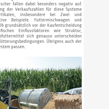
scher fallen dabei besonders negativ auf.
ng der Verkaufszahlen für diese Systeme
tikalen, insbesondere bei Zwei und
ive Beispiele. Futtermischwagen und
lb grundsätzlich vor der Kaufentscheidung
fischen Einflussfaktoren wie Struktur,
bfuttermittel sich genauso unterscheiden
 Fütterungsbedingungen. Übrigens auch der
ystem passen.