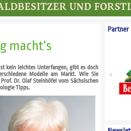
Partner
ng macht‘s
t kein leichtes Unterfangen, gibt es doch
erschiedene Modelle am Markt. Wie Sie
 Prof. Dr. Olaf Steinhöfel vom Sächsischen
ologie Tipps.
Newslet