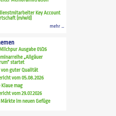
ienstmitarbeiter Key Account
rtschaft (m/w/d)
mehr …
hemen
Milchpur Ausgabe 01/26
minarreihe „Allgäuer
rum“ startet
 von guter Qualität
richt vom 05.08.2026
 Klaue mag
richt vom 29.07.2026
 Märkte im neuen Gefüge