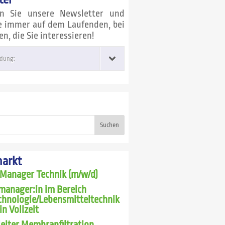
en Sie unsere Newsletter und
ie immer auf dem Laufenden, bei
, die Sie interessieren!
dung:
Suchen
markt
 Manager Technik (m/w/d)
manager:in im Bereich
chnologie/Lebensmitteltechnik
in Vollzeit
leiter Membranfiltration