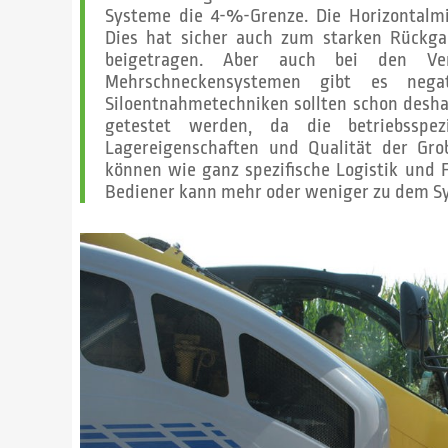
Systeme die 4-%-Grenze. Die Horizontalmi
Dies hat sicher auch zum starken Rückga
beigetragen. Aber auch bei den Ver
Mehrschneckensystemen gibt es negat
Siloentnahmetechniken sollten schon desha
getestet werden, da die betriebsspezi
Lagereigenschaften und Qualität der Gro
können wie ganz spezifische Logistik und
Bediener kann mehr oder weniger zu dem S