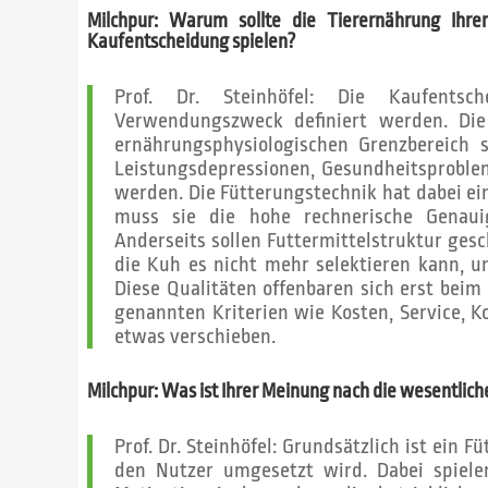
Milchpur: Warum sollte die Tierernährung ­Ihr
Kaufentscheidung spielen?
Prof. Dr. Steinhöfel: Die Kaufents
Verwendungszweck definiert werden. Di
ernährungsphysiologischen Grenzbereich 
Leistungsdepressionen, Gesundheitsproble
werden. Die Fütterungstechnik hat dabei ein
muss sie die hohe rechnerische Genaui
Anderseits sollen Futtermittelstruktur ges
die Kuh es nicht mehr selektieren kann, 
Diese Qualitäten offenbaren sich erst beim
genannten Kriterien wie Kosten, Service, K
etwas verschieben.
Milchpur: Was ist Ihrer Meinung nach die wesentlich
Prof. Dr. Steinhöfel: Grundsätzlich ist ein 
den Nutzer umgesetzt wird. Dabei spiel