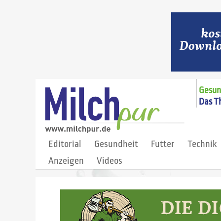
Gesund
Das T
Editorial
Gesundheit
Futter
Technik
Anzeigen
Videos