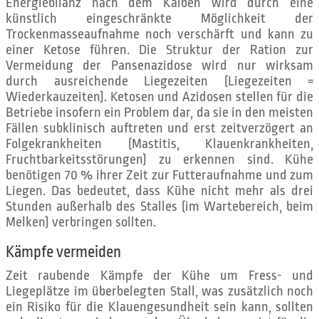
Energiebilanz nach dem Kalben wird durch eine
künstlich eingeschränkte Möglichkeit der
Trockenmasseaufnahme noch verschärft und kann zu
einer Ketose führen. Die Struktur der Ration zur
Vermeidung der Pansenazidose wird nur wirksam
durch ausreichende Liegezeiten (Liegezeiten =
Wiederkauzeiten). Ketosen und Azidosen stellen für die
Betriebe insofern ein Problem dar, da sie in den meisten
Fällen subklinisch auftreten und erst zeitverzögert an
Folgekrankheiten (Mastitis, Klauenkrankheiten,
Fruchtbarkeitsstörungen) zu erkennen sind. Kühe
benötigen 70 % ihrer Zeit zur Futteraufnahme und zum
Liegen. Das bedeutet, dass Kühe nicht mehr als drei
Stunden außerhalb des Stalles (im Wartebereich, beim
Melken) verbringen sollten.
Kämpfe vermeiden
Zeit raubende Kämpfe der Kühe um Fress- und
Liegeplätze im überbelegten Stall, was zusätzlich noch
ein Risiko für die Klauengesundheit sein kann, sollten