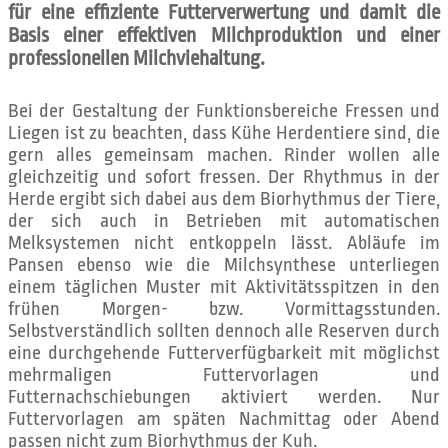
für eine effiziente Futterverwertung und damit die
Basis einer effektiven Milchproduktion und einer
professionellen Milchviehaltung.
Bei der Gestaltung der Funktionsbereiche Fressen und
Liegen ist zu beachten, dass Kühe Herdentiere sind, die
gern alles gemeinsam machen. Rinder wollen alle
gleichzeitig und sofort fressen. Der Rhythmus in der
Herde ergibt sich dabei aus dem Biorhythmus der Tiere,
der sich auch in Betrieben mit automatischen
Melksystemen nicht entkoppeln lässt. Abläufe im
Pansen ebenso wie die Milchsynthese unterliegen
einem täglichen Muster mit Aktivitätsspitzen in den
frühen Morgen- bzw. Vormittagsstunden.
Selbstverständlich sollten dennoch alle Reserven durch
eine durchgehende Futterverfügbarkeit mit möglichst
mehrmaligen Futtervorlagen und
Futternachschiebungen aktiviert werden. Nur
Futtervorlagen am späten Nachmittag oder Abend
passen nicht zum Biorhythmus der Kuh.