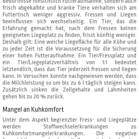
Bedürfnisse hinsichtlich Futteraufnahme, sondern auch
frisch abgekalbte und kranke Tiere verhalten sich am
Futtertisch weniger aggressiv. Fressen und Liegen
beeinflussen sich wechselseitig. Ein Tier, das die
Erfahrung gemacht hat, nach dem Fressen keinen
geeigneten Liegeplatz zu finden, frisst künftig weniger.
Deshalb gilt: Eine weiche Liegefläche für alle Kühe und
zu jeder Zeit ist die Voraussetzung für die Sicherung
einer hohen Futteraufnahme. Ein Tier/Fressplatz und
ein Tier/Liegeplatzverhältnis von 1:1 bedeutet
letztendlich, dass das Tier jederzeit fressen und liegen
kann. In Versuchen konnte nachgewiesen werden, dass
die Milchleistung so um bis zu 6 l täglich steigen kann.
Zusätzlich sinken die Zellgehalte und Lahmheiten
gehen bis zu 20 % zurück.
Mangel an Kuhkomfort
Unter dem Aspekt begrenzter Fress- und Liegeplätze
werden Stoffwechselerkrankungen zu
Kuhkomfortmangelerkrankungen. Die negative