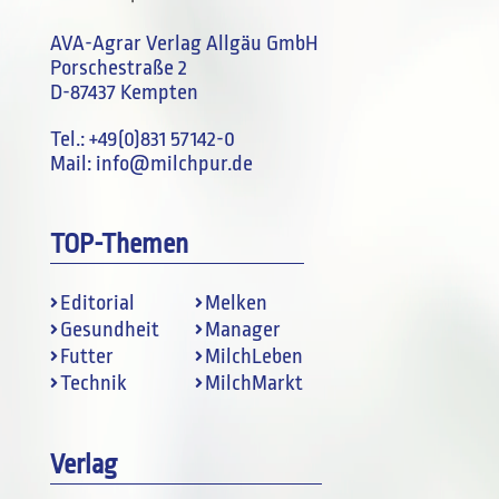
AVA-Agrar Verlag Allgäu GmbH
Porschestraße 2
D-87437 Kempten
Tel.:
+49(0)831 57142-0
Mail:
info@milchpur.de
TOP-Themen
Editorial
Melken
Gesundheit
Manager
Futter
MilchLeben
Technik
MilchMarkt
Verlag