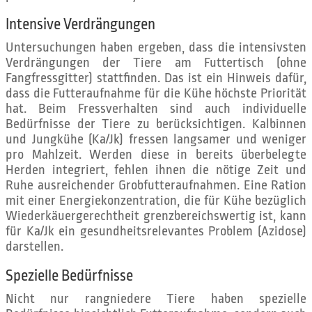
Intensive Verdrängungen
Untersuchungen haben ergeben, dass die intensivsten
Verdrängungen der Tiere am Futtertisch (ohne
Fangfressgitter) stattfinden. Das ist ein Hinweis dafür,
dass die Futteraufnahme für die Kühe höchste Priorität
hat. Beim Fressverhalten sind auch individuelle
Bedürfnisse der Tiere zu berücksichtigen. Kalbinnen
und Jungkühe (Ka/Jk) fressen langsamer und weniger
pro Mahlzeit. Werden diese in bereits überbelegte
Herden integriert, fehlen ihnen die nötige Zeit und
Ruhe ausreichender Grobfutteraufnahmen. Eine Ration
mit einer Energiekonzentration, die für Kühe bezüglich
Wiederkäuergerechtheit grenzbereichswertig ist, kann
für Ka/Jk ein gesundheitsrelevantes Problem (Azidose)
darstellen.
Spezielle Bedürfnisse
Nicht nur rangniedere Tiere haben spezielle