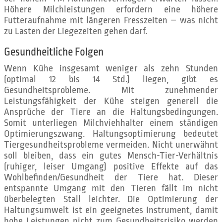
Höhere Milchleistungen erfordern eine höhere
Futteraufnahme mit längeren Fresszeiten – was nicht
zu Lasten der Liegezeiten gehen darf.
Gesundheitliche Folgen
Wenn Kühe insgesamt weniger als zehn Stunden
(optimal 12 bis 14 Std.) liegen, gibt es
Gesundheitsprobleme. Mit zunehmender
Leistungsfähigkeit der Kühe steigen generell die
Ansprüche der Tiere an die Haltungsbedingungen.
Somit unterliegen Milchviehhalter einem ständigen
Optimierungszwang. Haltungsoptimierung bedeutet
Tiergesundheitsprobleme vermeiden. Nicht unerwähnt
soll bleiben, dass ein gutes Mensch-Tier-Verhältnis
(ruhiger, leiser Umgang) positive Effekte auf das
Wohlbefinden/Gesundheit der Tiere hat. Dieser
entspannte Umgang mit den Tieren fällt im nicht
überbelegten Stall leichter. Die Optimierung der
Haltungsumwelt ist ein geeignetes Instrument, damit
hohe Leistungen nicht zum Gesundheitsrisiko werden