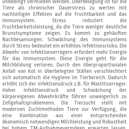
unbedingt vermieden werden. Überbelegung ist für die
Tiere als chronischer Dauerstress zu werten mit
nachteiligen Effekten auf die Fruchtbarkeit und das
Immunsystem. Stress reduziert die
Fruchtbarkeitsleistung, da die Tiere weniger deutliche
Brunstsymptome zeigen. Es kommt zu gehäuften
Nachbesamungen. Schwächung des Immunsystems
durch Stress bedeutet ein erhöhtes Infektionsrisiko. Die
Abwehr von Infektionserregern erfordert mehr Energie
für das Immunsystem. Diese Energie geht für die
Milchbildung verloren. Durch den überproportionalen
Anfall von Kot in überbelegten Ställen verschlechtert
sich automatisch die Hygiene im Tierbereich. Dadurch
erhöht sich der Infektionsdruck z.B. für Mastitiserreger.
Hoher Infektionsdruck und Schwächung der
körpereigenen Abwehrkräfte führen unweigerlich zu
Zellgehaltsproblemenn. Die Tierzucht stellt mit
modernen Zuchtmethoden Tiere zur Verfügung, die
eine Kombination aus einer entsprechenden
ökonomisch notwendigen Milchleistung und Robustheit
bei hohem TM-Aufnahmevermögen erwarten lassen.