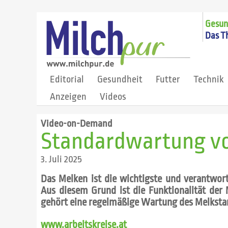
Gesund
Das T
Editorial
Gesundheit
Futter
Technik
Anzeigen
Videos
Video-on-Demand
Standardwartung v
3. Juli 2025
Das Melken ist die wichtigste und verantwor
Aus diesem Grund ist die Funktionalität de
gehört eine regelmäßige Wartung des Melksta
www.arbeitskreise.at