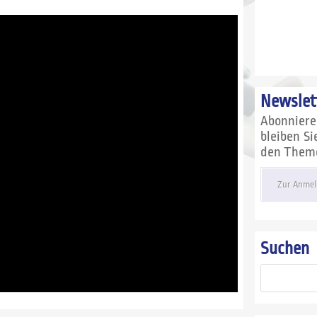
Newslet
Abonnier
bleiben S
den Themen
Zur Anmel
Suchen