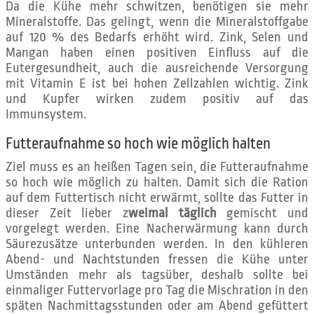
Da die Kühe mehr schwitzen, benötigen sie mehr
Mineralstoffe. Das gelingt, wenn die Mineralstoffgabe
auf 120 % des Bedarfs erhöht wird. Zink, Selen und
Mangan haben einen positiven Einfluss auf die
Eutergesundheit, auch die ausreichende Versorgung
mit Vitamin E ist bei hohen Zellzahlen wichtig. Zink
und Kupfer wirken zudem positiv auf das
Immunsystem.
Futteraufnahme so hoch wie möglich halten
Ziel muss es an heißen Tagen sein, die Futteraufnahme
so hoch wie möglich zu halten. Damit sich die Ration
auf dem Futtertisch nicht erwärmt, sollte das Futter in
dieser Zeit lieber z
weimal täglich
gemischt und
vorgelegt werden. Eine Nacherwärmung kann durch
Säurezusätze unterbunden werden. In den kühleren
Abend- und Nachtstunden fressen die Kühe unter
Umständen mehr als tagsüber, deshalb sollte bei
einmaliger Futtervorlage pro Tag die Mischration in den
späten Nachmittagsstunden oder am Abend gefüttert