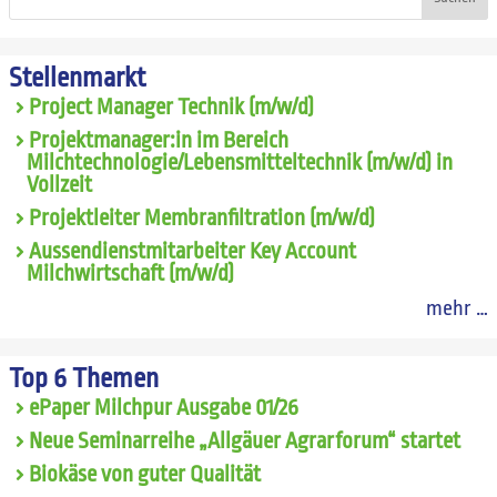
Stellenmarkt
Project Manager Technik (m/w/d)
Projektmanager:in im Bereich
Milchtechnologie/Lebensmitteltechnik (m/w/d) in
Vollzeit
Projektleiter Membranfiltration (m/w/d)
Aussendienstmitarbeiter Key Account
Milchwirtschaft (m/w/d)
mehr …
Top 6 Themen
ePaper Milchpur Ausgabe 01/26
Neue Seminarreihe „Allgäuer Agrarforum“ startet
Biokäse von guter Qualität