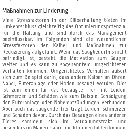
Maßnahmen zur Linderung
Viele Stressfaktoren in der Kälberhaltung bieten im
Umkehrschluss gleichzeitig das Optimierungspotenzial
für die Haltung und sind durch das Management
beeinflussbar. Im Folgenden sind die wesentlichen
Stressfaktoren der Kälber und Maßnahmen zur
Reduzierung aufgeführt. Wenn das Saugbedürfnis nicht
befriedigt ist, besteht die Motivation zum Saugen
weiter und es kann zu sogenanntem umgerichteten
Verhalten kommen. Umgerichtetes Verhalten äußert
sich zum Beispiel darin, dass andere Kälber an Ohren,
Nabel, Euteranlage oder Hoden besaugt werden. Dies
ist zum einen für das besaugte Tier mit Leiden,
Schmerzen und Schäden wie zum Beispiel Schädigung
der Euteranlage oder Nabelentzündungen verbunden.
Aber auch das saugende Tier trägt Leiden, Schmerzen
und Schäden davon. Durch das Besaugen eines anderen
Tieres sammeln sich im Verdauungstrakt und
besonders im Magen Haare, die Klumpen bilden können.