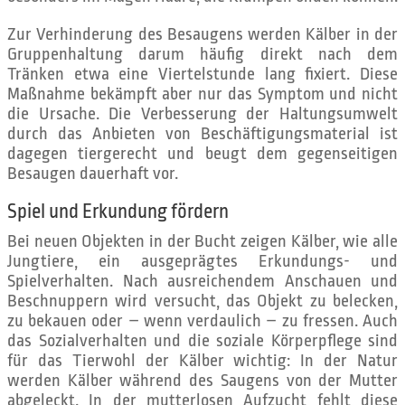
Zur Verhinderung des Besaugens werden Kälber in der
Gruppenhaltung darum häufig direkt nach dem
Tränken etwa eine Viertelstunde lang fixiert. Diese
Maßnahme bekämpft aber nur das Symptom und nicht
die Ursache. Die Verbesserung der Haltungsumwelt
durch das Anbieten von Beschäftigungsmaterial ist
dagegen tiergerecht und beugt dem gegenseitigen
Besaugen dauerhaft vor.
Spiel und Erkundung fördern
Bei neuen Objekten in der Bucht zeigen Kälber, wie alle
Jungtiere, ein ausgeprägtes Erkundungs- und
Spielverhalten. Nach ausreichendem Anschauen und
Beschnuppern wird versucht, das Objekt zu belecken,
zu bekauen oder – wenn verdaulich – zu fressen. Auch
das Sozialverhalten und die soziale Körperpflege sind
für das Tierwohl der Kälber wichtig: In der Natur
werden Kälber während des Saugens von der Mutter
abgeleckt. In der mutterlosen Aufzucht fehlt diese