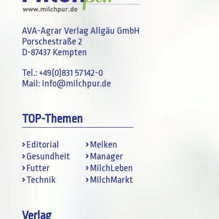
AVA-Agrar Verlag Allgäu GmbH
Porschestraße 2
D-87437 Kempten
Tel.:
+49(0)831 57142-0
Mail:
info@milchpur.de
TOP-Themen
Editorial
Melken
Gesundheit
Manager
Futter
MilchLeben
Technik
MilchMarkt
Verlag