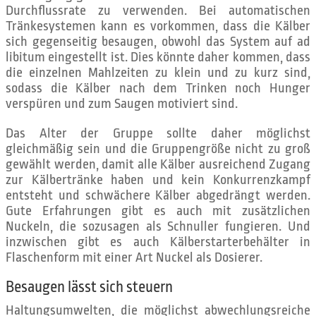
Durchflussrate zu verwenden. Bei automatischen
Tränkesystemen kann es vorkommen, dass die Kälber
sich gegenseitig besaugen, obwohl das System auf ad
libitum eingestellt ist. Dies könnte daher kommen, dass
die einzelnen Mahlzeiten zu klein und zu kurz sind,
sodass die Kälber nach dem Trinken noch Hunger
verspüren und zum Saugen motiviert sind.
Das Alter der Gruppe sollte daher möglichst
gleichmäßig sein und die Gruppengröße nicht zu groß
gewählt werden, damit alle Kälber ausreichend Zugang
zur Kälbertränke haben und kein Konkurrenzkampf
entsteht und schwächere Kälber abgedrängt werden.
Gute Erfahrungen gibt es auch mit zusätzlichen
Nuckeln, die sozusagen als Schnuller fungieren. Und
inzwischen gibt es auch Kälberstarterbehälter in
Flaschenform mit einer Art Nuckel als Dosierer.
Besaugen lässt sich steuern
Haltungsumwelten, die möglichst abwechlungsreiche