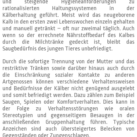
und steigende Hygieneanforderungen zu
rationalisierten Haltungssystemen in der
Kälberhaltung geführt. Meist wird das neugeborene
Kalb in den ersten zwei Lebenswochen einzeln gehalten
und manuell getränkt – oft nur zweimal täglich. Auch
wenn so der errechnete Nährstoffbedarf des Kalbes
durch die Milchtränke gedeckt ist, bleibt das
Saugbedürfnis des jungen Tieres unbefriedigt.
Durch die sofortige Trennung von der Mutter und das
restriktive Tränken sowie darüber hinaus auch durch
die Einschränkung sozialer Kontakte zu anderen
Artgenossen können verschiedene Verhaltensweisen
und Bedürfnisse der Kälber nicht genügend ausgelebt
und somit befriedigt werden. Dazu zählen zum Beispiel
Saugen, Spielen oder Komfortverhalten. Dies kann in
der Folge zu Verhaltensstörungen wie oralen
Stereotypien und gegenseitigem Besaugen in der
anschließenden Gruppenhaltung führen. Typische
Anzeichen sind auch übersteigertes Belecken von
Gegenständen oder Zungenschlagen.