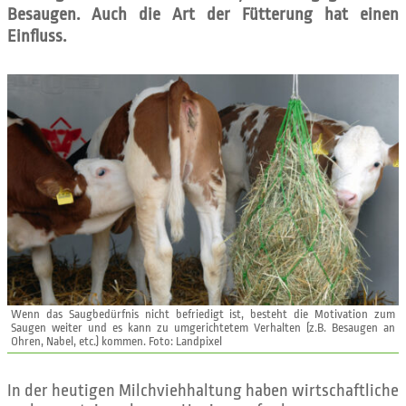
Besaugen. Auch die Art der Fütterung hat einen
Einfluss.
Wenn das Saugbedürfnis nicht befriedigt ist, besteht die Motivation zum
Saugen weiter und es kann zu umgerichtetem Verhalten (z.B. Besaugen an
Ohren, Nabel, etc.) kommen. Foto: Landpixel
In der heutigen Milchviehhaltung haben wirtschaftliche