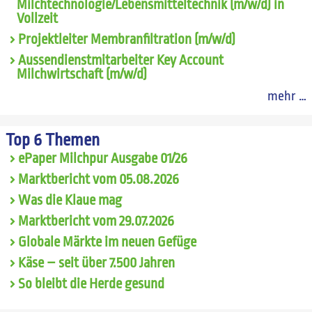
Milchtechnologie/Lebensmitteltechnik (m/w/d) in
Vollzeit
Projektleiter Membranfiltration (m/w/d)
Aussendienstmitarbeiter Key Account
Milchwirtschaft (m/w/d)
mehr …
Top 6 Themen
ePaper Milchpur Ausgabe 01/26
Marktbericht vom 05.08.2026
Was die Klaue mag
Marktbericht vom 29.07.2026
Globale Märkte im neuen Gefüge
Käse – seit über 7.500 Jahren
So bleibt die Herde gesund