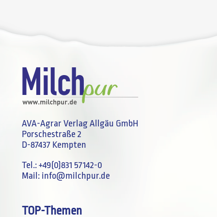
AVA-Agrar Verlag Allgäu GmbH
Porschestraße 2
D-87437 Kempten
Tel.:
+49(0)831 57142-0
Mail:
info@milchpur.de
TOP-Themen