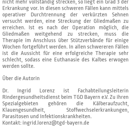
nicht mehr vollständig strecken, so liegt ein Grad 3 der
Erkrankung vor. In diesen schweren Fällen kann mittels
operativer Durchtrennung der verkürzten Sehnen
versucht werden, eine Streckung der Gliedmaßen zu
erreichen. Ist es nach der Operation möglich, die
Gliedmaßen weitgehend zu strecken, muss die
Therapie im Anschluss über Stützverbände für einige
Wochen fortgeführt werden. In allen schwereren Fällen
ist die Aussicht für eine erfolgreiche Therapie sehr
schlecht, sodass eine Euthanasie des Kalbes erwogen
werden sollte.
Über die Autorin
Dr. Ingrid Lorenz ist Fachabteilungsleiterin
Rindergesundheitsdienst beim TGD Bayern e.V. Zu ihren
Spezialgebieten gehören die Kälberaufzucht,
Klauengesundheit, Stoffwechselerkrankungen,
Parasitosen und Infektionskrankheiten.
Kontakt: ingrid.lorenz@tgd-bayern.de