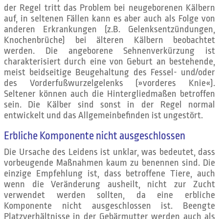
der Regel tritt das Problem bei neugeborenen Kälbern
auf, in seltenen Fällen kann es aber auch als Folge von
anderen Erkrankungen (z.B. Gelenksentzündungen,
Knochenbrüche) bei älteren Kälbern beobachtet
werden. Die angeborene Sehnenverkürzung ist
charakterisiert durch eine von Geburt an bestehende,
meist beidseitige Beugehaltung des Fessel- und/oder
des Vorderfußwurzelgelenks (»vorderes Knie«).
Seltener können auch die Hintergliedmaßen betroffen
sein. Die Kälber sind sonst in der Regel normal
entwickelt und das Allgemeinbefinden ist ungestört.
Erbliche Komponente nicht ausgeschlossen
Die Ursache des Leidens ist unklar, was bedeutet, dass
vorbeugende Maßnahmen kaum zu benennen sind. Die
einzige Empfehlung ist, dass betroffene Tiere, auch
wenn die Veränderung ausheilt, nicht zur Zucht
verwendet werden sollten, da eine erbliche
Komponente nicht ausgeschlossen ist. Beengte
Platzverhältnisse in der Gebärmutter werden auch als