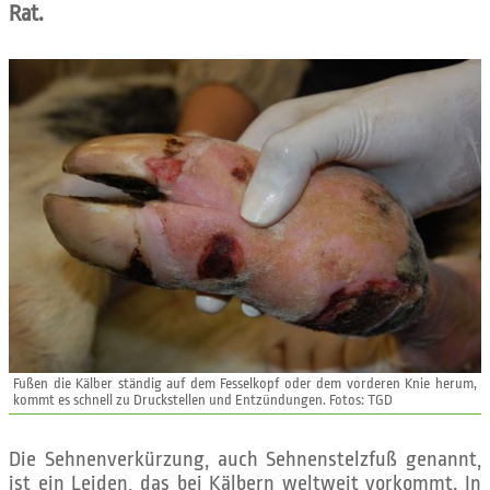
Rat.
Fußen die Kälber ständig auf dem Fesselkopf oder dem vorderen Knie herum,
kommt es schnell zu Druckstellen und Entzündungen. Fotos: TGD
Die Sehnenverkürzung, auch Sehnenstelzfuß genannt,
ist ein Leiden, das bei Kälbern weltweit vorkommt. In