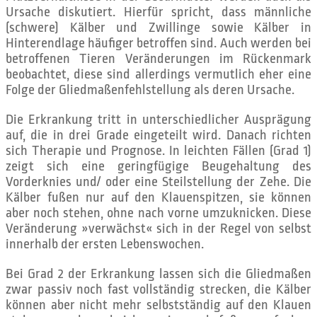
Ursache diskutiert. Hierfür spricht, dass männliche
(schwere) Kälber und Zwillinge sowie Kälber in
Hinterendlage häufiger betroffen sind. Auch werden bei
betroffenen Tieren Veränderungen im Rückenmark
beobachtet, diese sind allerdings vermutlich eher eine
Folge der Gliedmaßenfehlstellung als deren Ursache.
Die Erkrankung tritt in unterschiedlicher Ausprägung
auf, die in drei Grade eingeteilt wird. Danach richten
sich Therapie und Prognose. In leichten Fällen (Grad 1)
zeigt sich eine geringfügige Beugehaltung des
Vorderknies und/ oder eine Steilstellung der Zehe. Die
Kälber fußen nur auf den Klauenspitzen, sie können
aber noch stehen, ohne nach vorne umzuknicken. Diese
Veränderung »verwächst« sich in der Regel von selbst
innerhalb der ersten Lebenswochen.
Bei Grad 2 der Erkrankung lassen sich die Gliedmaßen
zwar passiv noch fast vollständig strecken, die Kälber
können aber nicht mehr selbstständig auf den Klauen