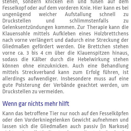
stehen, sondern knicken ein und fußen auf dem
Fesselkopf oder auf dem vorderen Knie. Hier kann es bei
ungenügend weicher Aufstallung schnell zu
Druckstellen und schlimmstenfalls zu
Gelenksentzündungen kommen. Zur Therapie kann die
Klauensohle mittels Aufkleben eines Holzbrettchens
nach vorne verlängert und dadurch eine Streckung der
Gliedmaßen gefördert werden. Die Brettchen stehen
vorne ca. 3 bis 4 cm über die Klauenspitzen hinaus,
sodass die Kälber durch die Hebelwirkung stehen
können ohne einzuknicken. Auch eine Behandlung
mittels Streckverband kann zum Erfolg führen, ist
allerdings aufwendiger. Insbesondere muss auf eine
gute Polsterung der Verbände geachtet werden, um
Druckstellen zu vermeiden.
Wenn gar nichts mehr hilft
Kann das betroffene Tier nur noch auf den Fesselköpfen
oder den Vorderkniegelenken Gewicht aufnehmen und
lassen sich die Gliedmaßen auch passiv (in Narkose)