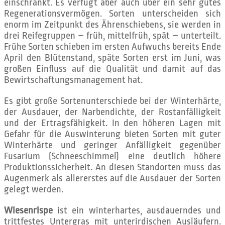
einschränkt. Es verfügt aber auch über ein sehr gutes
Regenerationsvermögen. Sorten unterscheiden sich
enorm im Zeitpunkt des Ährenschiebens, sie werden in
drei Reifegruppen – früh, mittelfrüh, spät – unterteilt.
Frühe Sorten schieben im ersten Aufwuchs bereits Ende
April den Blütenstand, späte Sorten erst im Juni, was
großen Einfluss auf die Qualität und damit auf das
Bewirtschaftungsmanagement hat.
Es gibt große Sortenunterschiede bei der Winterhärte,
der Ausdauer, der Narbendichte, der Rostanfälligkeit
und der Ertragsfähigkeit. In den höheren Lagen mit
Gefahr für die Auswinterung bieten Sorten mit guter
Winterhärte und geringer Anfälligkeit gegenüber
Fusarium (Schneeschimmel) eine deutlich höhere
Produktionssicherheit. An diesen Standorten muss das
Augenmerk als allererstes auf die Ausdauer der Sorten
gelegt werden.
Wiesenrispe
ist ein winterhartes, ausdauerndes und
trittfestes Untergras mit unterirdischen Ausläufern.