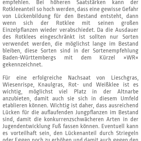
empfehlen. Bei höheren Saatstärken kann der
Rotkleeanteil so hoch werden, dass eine gewisse Gefahr
von Lückenbildung für den Bestand entsteht, dann
wenn sich der Rotklee mit seinen großen
Einzelpflanzen wieder verabschiedet. Da die Ausdauer
des Rotklees eingeschränkt ist sollten nur Sorten
verwendet werden, die möglichst lange im Bestand
bleiben, diese Sorten sind in der Sortenempfehlung
Baden-Württembergs mit dem Kürzel »WR«
gekennzeichnet.
Für eine erfolgreiche Nachsaat von Lieschgras,
Wiesenrispe, Knaulgras, Rot- und Weißklee ist es
wichtig, möglichst viel Platz in der Altnarbe
anzubieten, damit auch sie sich in diesem Umfeld
etablieren können. Wichtig ist daher, dass ausreichend
Lücken für die auflaufenden Jungpflanzen im Bestand
sind, damit die konkurrenzschwächeren Arten in der
Jugendentwicklung Fuß fassen können. Eventuell kann
es vorteilhaft sein, den Lückenanteil durch Striegeln
oder Eggen noch zu erhöhen und damit auch gegen den