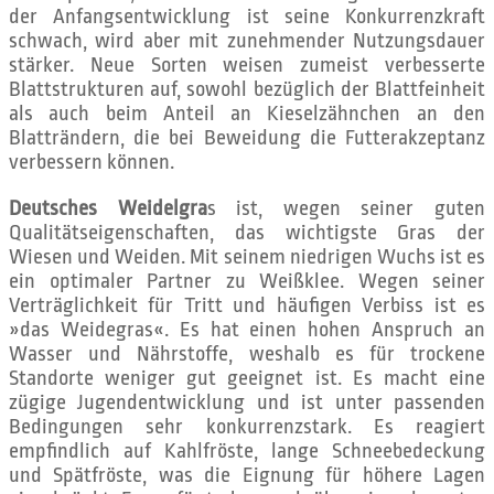
der Anfangsentwicklung ist seine Konkurrenzkraft
schwach, wird aber mit zunehmender Nutzungsdauer
stärker. Neue Sorten weisen zumeist verbesserte
Blattstrukturen auf, sowohl bezüglich der Blattfeinheit
als auch beim Anteil an Kieselzähnchen an den
Blatträndern, die bei Beweidung die Futterakzeptanz
verbessern können.
Deutsches Weidelgra
s ist, wegen seiner guten
Qualitätseigenschaften, das wichtigste Gras der
Wiesen und Weiden. Mit seinem niedrigen Wuchs ist es
ein optimaler Partner zu Weißklee. Wegen seiner
Verträglichkeit für Tritt und häufigen Verbiss ist es
»das Weidegras«. Es hat einen hohen Anspruch an
Wasser und Nährstoffe, weshalb es für trockene
Standorte weniger gut geeignet ist. Es macht eine
zügige Jugendentwicklung und ist unter passenden
Bedingungen sehr konkurrenzstark. Es reagiert
empfindlich auf Kahlfröste, lange Schneebedeckung
und Spätfröste, was die Eignung für höhere Lagen