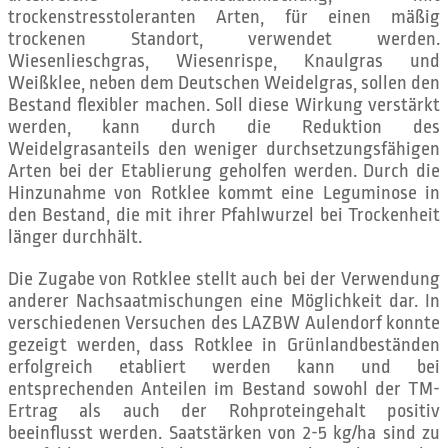
trockenstresstoleranten Arten, für einen mäßig
trockenen Standort, verwendet werden.
Wiesenlieschgras, Wiesenrispe, Knaulgras und
Weißklee, neben dem Deutschen Weidelgras, sollen den
Bestand flexibler machen. Soll diese Wirkung verstärkt
werden, kann durch die Reduktion des
Weidelgrasanteils den weniger durchsetzungsfähigen
Arten bei der Etablierung geholfen werden. Durch die
Hinzunahme von Rotklee kommt eine Leguminose in
den Bestand, die mit ihrer Pfahlwurzel bei Trockenheit
länger durchhält.
Die Zugabe von Rotklee stellt auch bei der Verwendung
anderer Nachsaatmischungen eine Möglichkeit dar. In
verschiedenen Versuchen des LAZBW Aulendorf konnte
gezeigt werden, dass Rotklee in Grünlandbeständen
erfolgreich etabliert werden kann und bei
entsprechenden Anteilen im Bestand sowohl der TM-
Ertrag als auch der Rohproteingehalt positiv
beeinflusst werden. Saatstärken von 2-5 kg/ha sind zu