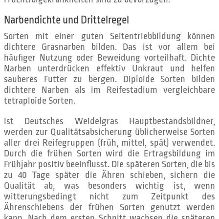
Narbendichte und Drittelregel
Sorten mit einer guten Seitentriebbildung können
dichtere Grasnarben bilden. Das ist vor allem bei
häufiger Nutzung oder Beweidung vorteilhaft. Dichte
Narben unterdrücken effektiv Unkraut und helfen
sauberes Futter zu bergen. Diploide Sorten bilden
dichtere Narben als im Reifestadium vergleichbare
tetraploide Sorten.
Ist Deutsches Weidelgras Hauptbestandsbildner,
werden zur Qualitätsabsicherung üblicherweise Sorten
aller drei Reifegruppen (früh, mittel, spät) verwendet.
Durch die frühen Sorten wird die Ertragsbildung im
Frühjahr positiv beeinflusst. Die späteren Sorten, die bis
zu 40 Tage später die Ähren schieben, sichern die
Qualität ab, was besonders wichtig ist, wenn
witterungsbedingt nicht zum Zeitpunkt des
Ährenschiebens der frühen Sorten genutzt werden
kann. Nach dem ersten Schnitt wachsen die späteren