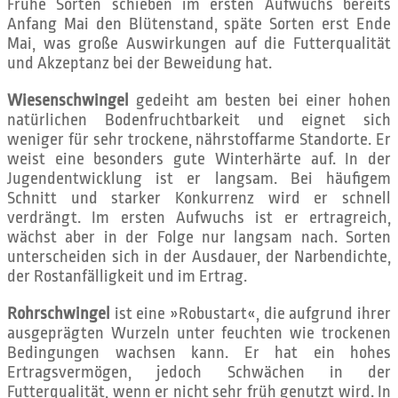
Frühe Sorten schieben im ersten Aufwuchs bereits
Anfang Mai den Blütenstand, späte Sorten erst Ende
Mai, was große Auswirkungen auf die Futterqualität
und Akzeptanz bei der Beweidung hat.
Wiesenschwingel
gedeiht am besten bei einer hohen
natürlichen Bodenfruchtbarkeit und eignet sich
weniger für sehr trockene, nährstoffarme Standorte. Er
weist eine besonders gute Winterhärte auf. In der
Jugendentwicklung ist er langsam. Bei häufigem
Schnitt und starker Konkurrenz wird er schnell
verdrängt. Im ersten Aufwuchs ist er ertragreich,
wächst aber in der Folge nur langsam nach. Sorten
unterscheiden sich in der Ausdauer, der Narbendichte,
der Rostanfälligkeit und im Ertrag.
Rohrschwingel
ist eine »Robustart«, die aufgrund ihrer
ausgeprägten Wurzeln unter feuchten wie trockenen
Bedingungen wachsen kann. Er hat ein hohes
Ertragsvermögen, jedoch Schwächen in der
Futterqualität, wenn er nicht sehr früh genutzt wird. In