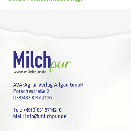
AVA-Agrar Verlag Allgäu GmbH
Porschestraße 2
D-87437 Kempten
Tel.:
+49(0)831 57142-0
Mail:
info@milchpur.de