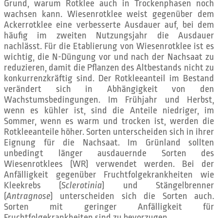
Grund, warum Rotklee auch in Trockenphasen noch
wachsen kann. Wiesenrotklee weist gegenüber dem
Ackerrotklee eine verbesserte Ausdauer auf, bei dem
häufig im zweiten Nutzungsjahr die Ausdauer
nachlässt. Für die Etablierung von Wiesenrotklee ist es
wichtig, die N-Düngung vor und nach der Nachsaat zu
reduzieren, damit die Pflanzen des Altbestands nicht zu
konkurrenzkräftig sind. Der Rotkleeanteil im Bestand
verändert sich in Abhängigkeit von den
Wachstumsbedingungen. Im Frühjahr und Herbst,
wenn es kühler ist, sind die Anteile niedriger, im
Sommer, wenn es warm und trocken ist, werden die
Rotkleeanteile höher. Sorten unterscheiden sich in ihrer
Eignung für die Nachsaat. Im Grünland sollten
unbedingt länger ausdauernde Sorten des
Wiesenrotklees (WR) verwendet werden. Bei der
Anfälligkeit gegenüber Fruchtfolgekrankheiten wie
Kleekrebs (
Sclerotinia
) und Stängelbrenner
(
Antragnose
) unterscheiden sich die Sorten auch.
Sorten mit geringer Anfälligkeit für
Fruchtfolgekrankheiten sind zu bevorzugen.