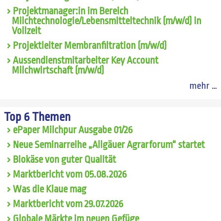
Projektmanager:in im Bereich
Milchtechnologie/Lebensmitteltechnik (m/w/d) in
Vollzeit
Projektleiter Membranfiltration (m/w/d)
Aussendienstmitarbeiter Key Account
Milchwirtschaft (m/w/d)
mehr …
Top 6 Themen
ePaper Milchpur Ausgabe 01/26
Neue Seminarreihe „Allgäuer Agrarforum“ startet
Biokäse von guter Qualität
Marktbericht vom 05.08.2026
Was die Klaue mag
Marktbericht vom 29.07.2026
Globale Märkte im neuen Gefüge