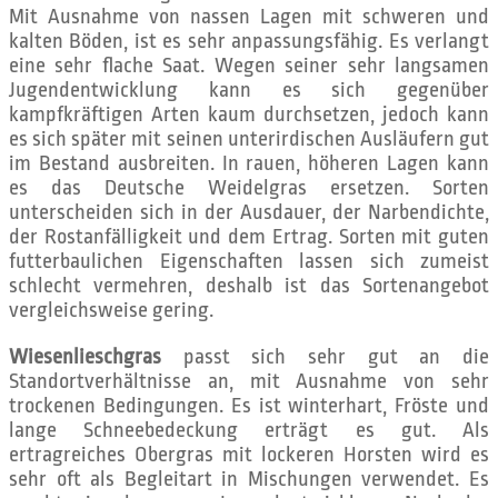
Mit Ausnahme von nassen Lagen mit schweren und
kalten Böden, ist es sehr anpassungsfähig. Es verlangt
eine sehr flache Saat. Wegen seiner sehr langsamen
Jugendentwicklung kann es sich gegenüber
kampfkräftigen Arten kaum durchsetzen, jedoch kann
es sich später mit seinen unterirdischen Ausläufern gut
im Bestand ausbreiten. In rauen, höheren Lagen kann
es das Deutsche Weidelgras ersetzen. Sorten
unterscheiden sich in der Ausdauer, der Narbendichte,
der Rostanfälligkeit und dem Ertrag. Sorten mit guten
futterbaulichen Eigenschaften lassen sich zumeist
schlecht vermehren, deshalb ist das Sortenangebot
vergleichsweise gering.
Wiesenlieschgras
passt sich sehr gut an die
Standortverhältnisse an, mit Ausnahme von sehr
trockenen Bedingungen. Es ist winterhart, Fröste und
lange Schneebedeckung erträgt es gut. Als
ertragreiches Obergras mit lockeren Horsten wird es
sehr oft als Begleitart in Mischungen verwendet. Es