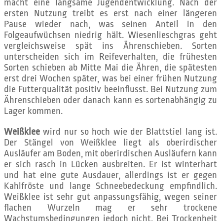
macht eine langsame Jugendentwicklung. Nach der
ersten Nutzung treibt es erst nach einer längeren
Pause wieder nach, was seinen Anteil in den
Folgeaufwüchsen niedrig hält. Wiesenlieschgras geht
vergleichsweise spät ins Ährenschieben. Sorten
unterscheiden sich im Reifeverhalten, die frühesten
Sorten schieben ab Mitte Mai die Ähren, die spätesten
erst drei Wochen später, was bei einer frühen Nutzung
die Futterqualität positiv beeinflusst. Bei Nutzung zum
Ährenschieben oder danach kann es sortenabhängig zu
Lager kommen.
Weißklee
wird nur so hoch wie der Blattstiel lang ist.
Der Stängel von Weißklee liegt als oberirdischer
Ausläufer am Boden, mit oberirdischen Ausläufern kann
er sich rasch in Lücken ausbreiten. Er ist winterhart
und hat eine gute Ausdauer, allerdings ist er gegen
Kahlfröste und lange Schneebedeckung empfindlich.
Weißklee ist sehr gut anpassungsfähig, wegen seiner
flachen Wurzeln mag er sehr trockene
Wachstumsbedingungen jedoch nicht. Bei Trockenheit