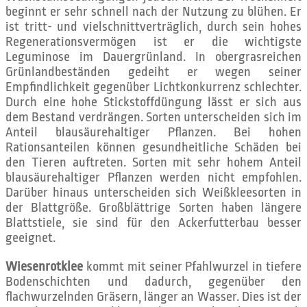
beginnt er sehr schnell nach der Nutzung zu blühen. Er
ist tritt- und vielschnittverträglich, durch sein hohes
Regenerationsvermögen ist er die wichtigste
Leguminose im Dauergrünland. In obergrasreichen
Grünlandbeständen gedeiht er wegen seiner
Empfindlichkeit gegenüber Lichtkonkurrenz schlechter.
Durch eine hohe Stickstoffdüngung lässt er sich aus
dem Bestand verdrängen. Sorten unterscheiden sich im
Anteil blausäurehaltiger Pflanzen. Bei hohen
Rationsanteilen können gesundheitliche Schäden bei
den Tieren auftreten. Sorten mit sehr hohem Anteil
blausäurehaltiger Pflanzen werden nicht empfohlen.
Darüber hinaus unterscheiden sich Weißkleesorten in
der Blattgröße. Großblättrige Sorten haben längere
Blattstiele, sie sind für den Ackerfutterbau besser
geeignet.
Wiesenrotklee
kommt mit seiner Pfahlwurzel in tiefere
Bodenschichten und dadurch, gegenüber den
flachwurzelnden Gräsern, länger an Wasser. Dies ist der