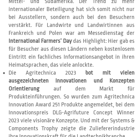
Mittel- und Südamerika. Der Trend zu mehr
internationaler Beteiligung hat sich somit nicht nur
bei Ausstellern, sondern auch bei den Besuchern
verstärkt. Für Landwirte und Landwirtinnen aus
Frankreich und Polen war am Messedienstag der
International Farmers‘ Day
das Highlight: Hier gab es
für Besucher aus diesen Ländern neben kostenlosem
Eintritt ein fachliches Informationsangebot in ihren
Heimatsprachen, das viele anlockte.
Die Agritechnica 2023
bot mit vielen
ausgezeichneten Innovationen und Konzepten
Orientierung
auf dem Markt für
Produkteinführungen. So wurden zum Agritechnica
Innovation Award 251 Produkte angemeldet, bei dem
Innovationspreis DLG-Agrifuture Concept Winner
2023 viele visionäre Konzepte. Und mit der Systems &
Components Trophy zeigte die Zuliefererindustrie
ihre Innovationskraft für die Landtechnikbranche.