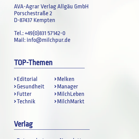
AVA-Agrar Verlag Allgäu GmbH
Porschestraße 2
D-87437 Kempten
Tel.:
+49(0)831 57142-0
Mail:
info@milchpur.de
TOP-Themen
Editorial
Melken
Gesundheit
Manager
Futter
MilchLeben
Technik
MilchMarkt
Verlag