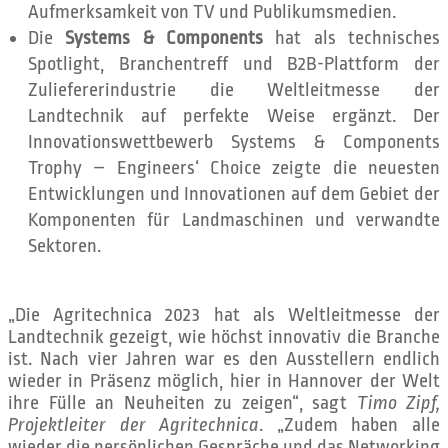
Aufmerksamkeit von TV und Publikumsmedien.
Die
Systems & Components
hat als technisches
Spotlight, Branchentreff und B2B-Plattform der
Zuliefererindustrie die Weltleitmesse der
Landtechnik auf perfekte Weise ergänzt. Der
Innovationswettbewerb Systems & Components
Trophy – Engineers‘ Choice zeigte die neuesten
Entwicklungen und Innovationen auf dem Gebiet der
Komponenten für Landmaschinen und verwandte
Sektoren.
„Die Agritechnica 2023 hat als Weltleitmesse der
Landtechnik gezeigt, wie höchst innovativ die Branche
ist. Nach vier Jahren war es den Ausstellern endlich
wieder in Präsenz möglich, hier in Hannover der Welt
ihre Fülle an Neuheiten zu zeigen“, sagt
Timo Zipf,
Projektleiter der Agritechnica
. „Zudem haben alle
wieder die persönlichen Gespräche und das Networking