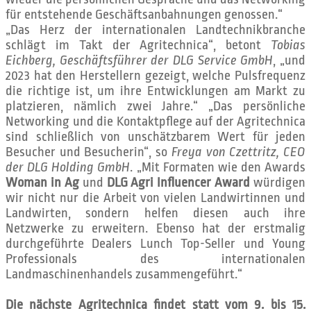
für entstehende Geschäftsanbahnungen genossen.“
„Das Herz der internationalen Landtechnikbranche
schlägt im Takt der Agritechnica“, betont
Tobias
Eichberg, Geschäftsführer der DLG Service GmbH
, „und
2023 hat den Herstellern gezeigt, welche Pulsfrequenz
die richtige ist, um ihre Entwicklungen am Markt zu
platzieren, nämlich zwei Jahre.“ „Das persönliche
Networking und die Kontaktpflege auf der Agritechnica
sind schließlich von unschätzbarem Wert für jeden
Besucher und Besucherin“, so
Freya von Czettritz, CEO
der DLG Holding GmbH
. „Mit Formaten wie den Awards
Woman in Ag
und
DLG Agri Influencer Award
würdigen
wir nicht nur die Arbeit von vielen Landwirtinnen und
Landwirten, sondern helfen diesen auch ihre
Netzwerke zu erweitern. Ebenso hat der erstmalig
durchgeführte Dealers Lunch Top-Seller und Young
Professionals des internationalen
Landmaschinenhandels zusammengeführt.“
Die nächste Agritechnica findet statt vom 9. bis 15.