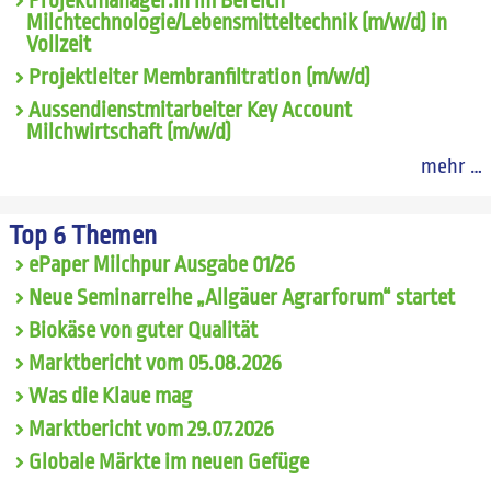
Projektmanager:in im Bereich
Milchtechnologie/Lebensmitteltechnik (m/w/d) in
Vollzeit
Projektleiter Membranfiltration (m/w/d)
Aussendienstmitarbeiter Key Account
Milchwirtschaft (m/w/d)
mehr …
Top 6 Themen
ePaper Milchpur Ausgabe 01/26
Neue Seminarreihe „Allgäuer Agrarforum“ startet
Biokäse von guter Qualität
Marktbericht vom 05.08.2026
Was die Klaue mag
Marktbericht vom 29.07.2026
Globale Märkte im neuen Gefüge