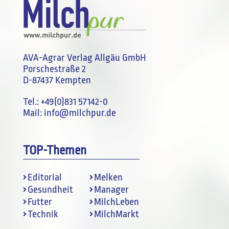
AVA-Agrar Verlag Allgäu GmbH
Porschestraße 2
D-87437 Kempten
Tel.:
+49(0)831 57142-0
Mail:
info@milchpur.de
TOP-Themen
Editorial
Melken
Gesundheit
Manager
Futter
MilchLeben
Technik
MilchMarkt