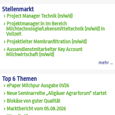
Stellenmarkt
Project Manager Technik (m/w/d)
Projektmanager:in im Bereich
Milchtechnologie/Lebensmitteltechnik (m/w/d) in
Vollzeit
Projektleiter Membranfiltration (m/w/d)
Aussendienstmitarbeiter Key Account
Milchwirtschaft (m/w/d)
mehr …
Top 6 Themen
ePaper Milchpur Ausgabe 01/26
Neue Seminarreihe „Allgäuer Agrarforum“ startet
Biokäse von guter Qualität
Marktbericht vom 05.08.2026