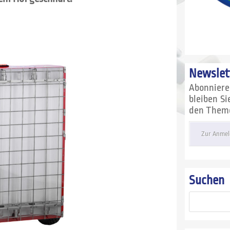
Newslet
Abonnier
bleiben S
den Themen
Zur Anmel
Suchen