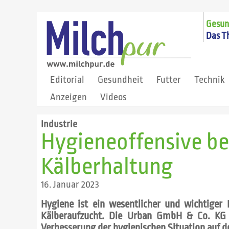
Gesund
Das T
Editorial
Gesundheit
Futter
Technik
Anzeigen
Videos
Industrie
Hygieneoffensive be
Kälberhaltung
16. Januar 2023
Hygiene ist ein wesentlicher und wichtiger 
Kälberaufzucht. Die Urban GmbH & Co. KG 
Verbesserung der hygienischen Situation auf 