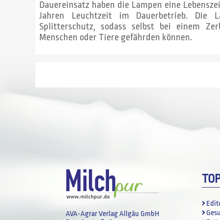
Dauereinsatz haben die Lampen eine Lebenszeit 
Jahren Leuchtzeit im Dauerbetrieb. Die 
Splitterschutz, sodass selbst bei einem Z
Menschen oder Tiere gefährden können.
TO
Edit
Ges
AVA-Agrar Verlag Allgäu GmbH