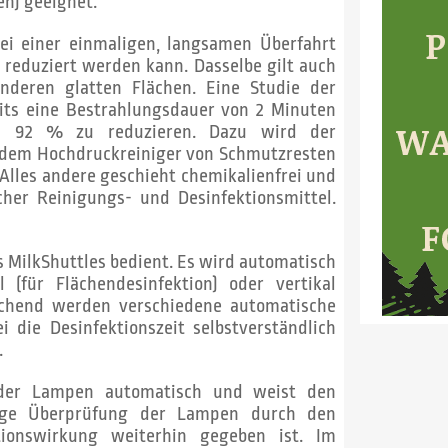
en) geeignet.
ei einer einmaligen, langsamen Überfahrt
reduziert werden kann. Dasselbe gilt auch
nderen glatten Flächen. Eine Studie der
its eine Bestrahlungsdauer von 2 Minuten
m 92 % zu reduzieren. Dazu wird der
t dem Hochdruckreiniger von Schmutzresten
 Alles andere geschieht chemikalienfrei und
cher Reinigungs- und Desinfektionsmittel.
 MilkShuttles bedient. Es wird automatisch
 (für Flächendesinfektion) oder vertikal
prechend werden verschiedene automatische
 die Desinfektionszeit selbstverständlich
.
 der Lampen automatisch und weist den
ige Überprüfung der Lampen durch den
tionswirkung weiterhin gegeben ist. Im