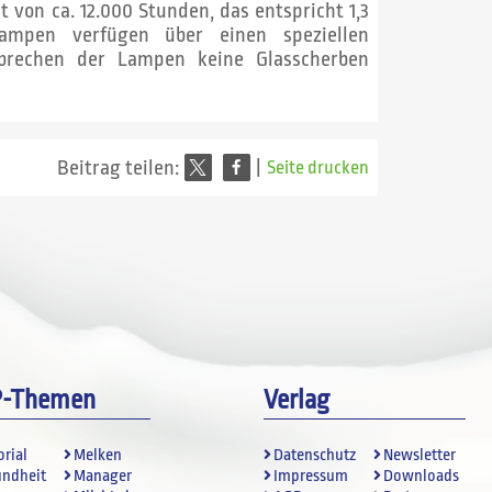
von ca. 12.000 Stunden, das entspricht 1,3
Lampen verfügen über einen speziellen
erbrechen der Lampen keine Glasscherben
Beitrag teilen:
|
Seite drucken
P-Themen
Verlag
orial
Melken
Datenschutz
Newsletter
undheit
Manager
Impressum
Downloads