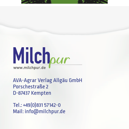
AVA-Agrar Verlag Allgäu GmbH
Porschestraße 2
D-87437 Kempten
Tel.:
+49(0)831 57142-0
Mail:
info@milchpur.de