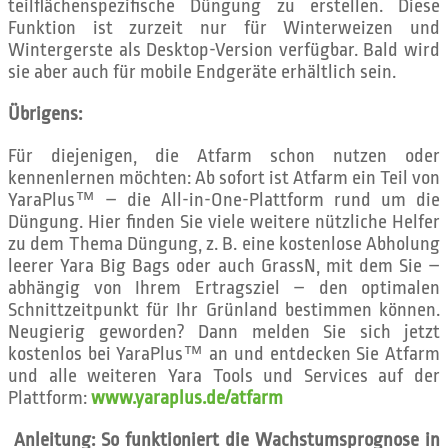
teilflächenspezifische Düngung zu erstellen. Diese
Funktion ist zurzeit nur für Winterweizen und
Wintergerste als Desktop-Version verfügbar. Bald wird
sie aber auch für mobile Endgeräte erhältlich sein.
Übrigens:
Für diejenigen, die Atfarm schon nutzen oder
kennenlernen möchten: Ab sofort ist Atfarm ein Teil von
YaraPlus™ – die All-in-One-Plattform rund um die
Düngung. Hier finden Sie viele weitere nützliche Helfer
zu dem Thema Düngung, z. B. eine kostenlose Abholung
leerer Yara Big Bags oder auch GrassN, mit dem Sie –
abhängig von Ihrem Ertragsziel – den optimalen
Schnittzeitpunkt für Ihr Grünland bestimmen können.
Neugierig geworden? Dann melden Sie sich jetzt
kostenlos bei YaraPlus™ an und entdecken Sie Atfarm
und alle weiteren Yara Tools und Services auf der
Plattform:
www.yaraplus.de/atfarm
Anleitung: So funktioniert die Wachstumsprognose in