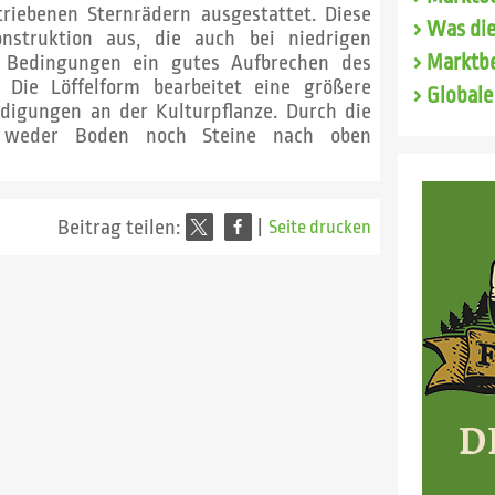
triebenen Sternrädern ausgestattet. Diese
Was die
onstruktion aus, die auch bei niedrigen
Marktbe
n Bedingungen ein gutes Aufbrechen des
Die Löffelform bearbeitet eine größere
Globale
ädigungen an der Kulturpflanze. Durch die
n weder Boden noch Steine nach oben
Beitrag teilen:
|
Seite drucken