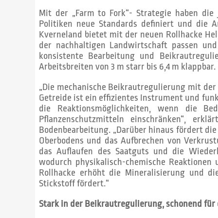
Mit der „Farm to Fork“- Strategie haben di
Politiken neue Standards definiert und die 
Kverneland bietet mit der neuen Rollhacke Heli
der nachhaltigen Landwirtschaft passen und
konsistente Bearbeitung und Beikrautreguli
Arbeitsbreiten von 3 m starr bis 6,4 m klappbar.
„Die mechanische Beikrautregulierung mit der 
Getreide ist ein effizientes Instrument und funk
die Reaktionsmöglichkeiten, wenn die Be
Pflanzenschutzmitteln einschränken“, erklä
Bodenbearbeitung. „Darüber hinaus fördert die
Oberbodens und das Aufbrechen von Verkrus
das Auflaufen des Saatguts und die Wieder
wodurch physikalisch-chemische Reaktionen 
Rollhacke erhöht die Mineralisierung und d
Stickstoff fördert.“
Stark in der Beikrautregulierung, schonend für