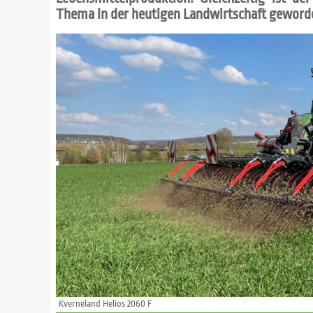
Thema in der heutigen Landwirtschaft geword
Kverneland Helios 2060 F