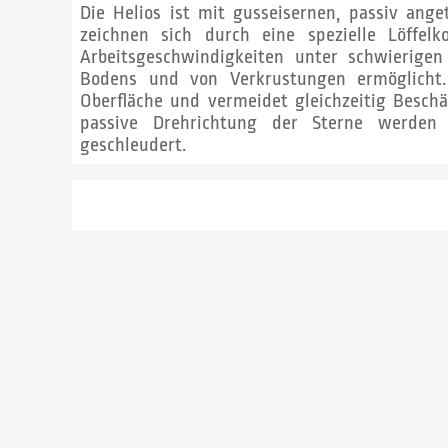
Die Helios ist mit gusseisernen, passiv ange
zeichnen sich durch eine spezielle Löffelk
Arbeitsgeschwindigkeiten unter schwierige
Bodens und von Verkrustungen ermöglicht. 
Oberfläche und vermeidet gleichzeitig Besch
passive Drehrichtung der Sterne werde
geschleudert.