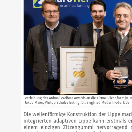
Verleihung des Animal Welfare Awards an die Firma Siliconform (v.l.n.
Jakob Maier, Philipp Schulze Esking, Dr. Siegfried Moder). Foto: DLG
Die wellenförmige Konstruktion der Lippe mac
integrierten adaptiven Lippe kann erstmals 
einem einzigen Zitzengummi hervorragend 