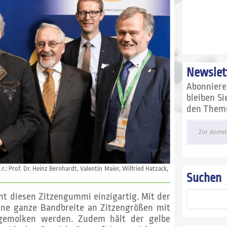
Newslet
Abonnier
bleiben S
den Themen
Zur Anmel
r.: Prof. Dr. Heinz Bernhardt, Valentin Maier, Wilfried Hatzack,
Suchen
ht diesen Zitzengummi einzigartig. Mit der
eine ganze Bandbreite an Zitzengrößen mit
gemolken werden. Zudem hält der gelbe