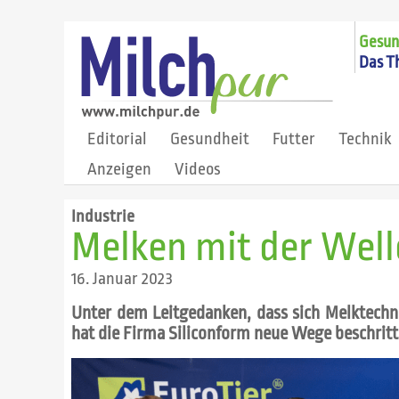
Gesund
Das T
Editorial
Gesundheit
Futter
Technik
Anzeigen
Videos
Industrie
Melken mit der Well
16. Januar 2023
Unter dem Leitgedanken, dass sich Melktechn
hat die Firma Siliconform neue Wege beschritte