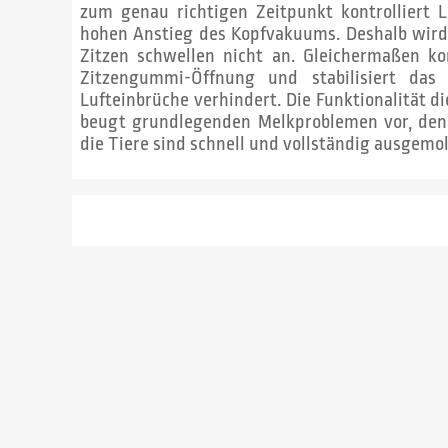
zum genau richtigen Zeitpunkt kontrolliert 
hohen Anstieg des Kopfvakuums. Deshalb wird 
Zitzen schwellen nicht an. Gleichermaßen kon
Zitzengummi-Öffnung und stabilisiert da
Lufteinbrüche verhindert. Die Funktionalität d
beugt grundlegenden Melkproblemen vor, den
die Tiere sind schnell und vollständig ausgemo