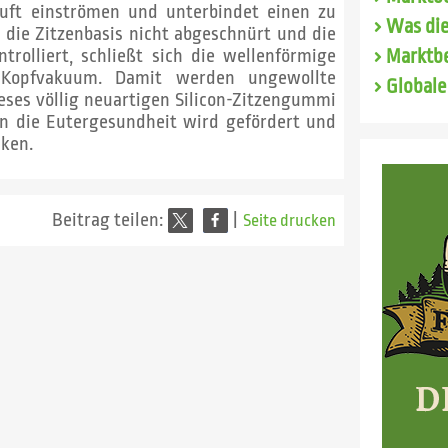
Luft einströmen und unterbindet einen zu
Was die
die Zitzenbasis nicht abgeschnürt und die
trolliert, schließt sich die wellenförmige
Marktbe
s Kopfvakuum. Damit werden ungewollte
Globale
ieses völlig neuartigen Silicon-Zitzengummi
n die Eutergesundheit wird gefördert und
lken.
Beitrag teilen:
|
Seite drucken