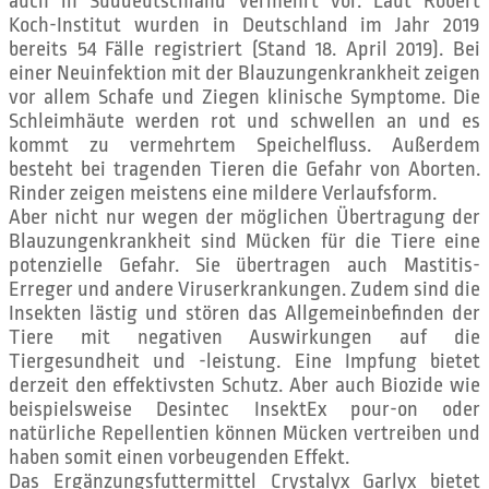
auch in Süddeutschland vermehrt vor. Laut Robert
Koch-Institut wurden in Deutschland im Jahr 2019
bereits 54 Fälle registriert (Stand 18. April 2019). Bei
einer Neuinfektion mit der Blauzungenkrankheit zeigen
vor allem Schafe und Ziegen klinische Symptome. Die
Schleimhäute werden rot und schwellen an und es
kommt zu vermehrtem Speichelfluss. Außerdem
besteht bei tragenden Tieren die Gefahr von Aborten.
Rinder zeigen meistens eine mildere Verlaufsform.
Aber nicht nur wegen der möglichen Übertragung der
Blauzungenkrankheit sind Mücken für die Tiere eine
potenzielle Gefahr. Sie übertragen auch Mastitis-
Erreger und andere Viruserkrankungen. Zudem sind die
Insekten lästig und stören das Allgemeinbefinden der
Tiere mit negativen Auswirkungen auf die
Tiergesundheit und -leistung. Eine Impfung bietet
derzeit den effektivsten Schutz. Aber auch Biozide wie
beispielsweise Desintec InsektEx pour-on oder
natürliche Repellentien können Mücken vertreiben und
haben somit einen vorbeugenden Effekt.
Das Ergänzungsfuttermittel Crystalyx Garlyx bietet