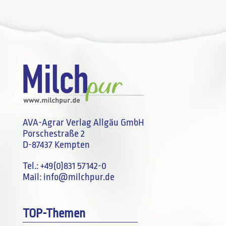
AVA-Agrar Verlag Allgäu GmbH
Porschestraße 2
D-87437 Kempten
Tel.:
+49(0)831 57142-0
Mail:
info@milchpur.de
TOP-Themen