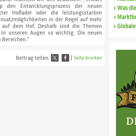
amp den Entwicklungsprozess der neuen
Was die
er Hoflader oder die leistungsstarken
Marktbe
insatzmöglichkeiten in der Regel auf mehr
er auf dem Hof. Deshalb sind die Themen
Globale
t in unseren Augen so wichtig. Die neuen
n Bereichen.“
Beitrag teilen:
|
Seite drucken