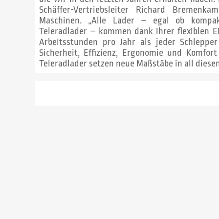
Schäffer-Vertriebsleiter Richard Bremenk
Maschinen. „Alle Lader – egal ob kompakt
Teleradlader – kommen dank ihrer flexiblen E
Arbeitsstunden pro Jahr als jeder Schlepp
Sicherheit, Effizienz, Ergonomie und Komfor
Teleradlader setzen neue Maßstäbe in all diese