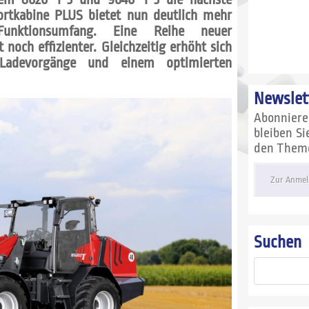
ortkabine PLUS bietet nun deutlich mehr
unktionsumfang. Eine Reihe neuer
noch effizienter. Gleichzeitig erhöht sich
 Ladevorgänge und einem optimierten
Newslet
Abonnier
bleiben S
den Themen
Zur Anmel
Suchen