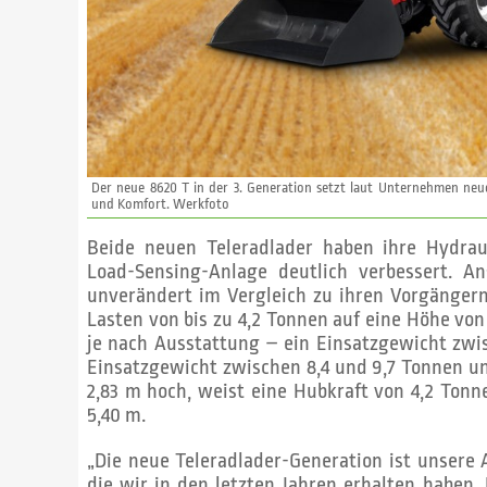
Der neue 8620 T in der 3. Generation setzt laut Unternehmen neue
und Komfort. Werkfoto
Beide neuen Teleradlader haben ihre Hydraul
Load-Sensing-Anlage deutlich verbessert. A
unverändert im Vergleich zu ihren Vorgängern
Lasten von bis zu 4,2 Tonnen auf eine Höhe von
je nach Ausstattung – ein Einsatzgewicht zwi
Einsatzgewicht zwischen 8,4 und 9,7 Tonnen und
2,83 m hoch, weist eine Hubkraft von 4,2 Ton
5,40 m.
„Die neue Teleradlader-Generation ist unsere
die wir in den letzten Jahren erhalten haben.