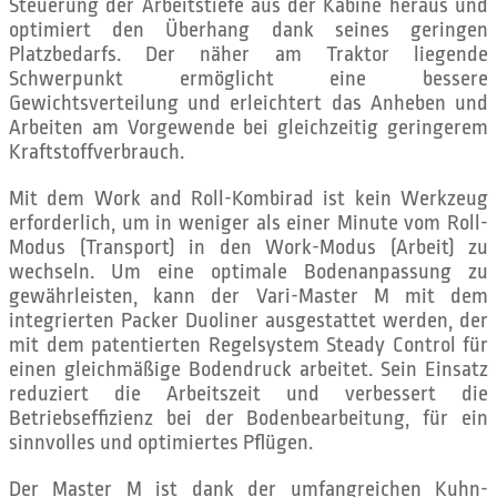
Steuerung der Arbeitstiefe aus der Kabine heraus und
optimiert den Überhang dank seines geringen
Platzbedarfs. Der näher am Traktor liegende
Schwerpunkt ermöglicht eine bessere
Gewichtsverteilung und erleichtert das Anheben und
Arbeiten am Vorgewende bei gleichzeitig geringerem
Kraftstoffverbrauch.
Mit dem Work and Roll-Kombirad ist kein Werkzeug
erforderlich, um in weniger als einer Minute vom Roll-
Modus (Transport) in den Work-Modus (Arbeit) zu
wechseln. Um eine optimale Bodenanpassung zu
gewährleisten, kann der Vari-Master M mit dem
integrierten Packer Duoliner ausgestattet werden, der
mit dem patentierten Regelsystem Steady Control für
einen gleichmäßige Bodendruck arbeitet. Sein Einsatz
reduziert die Arbeitszeit und verbessert die
Betriebseffizienz bei der Bodenbearbeitung, für ein
sinnvolles und optimiertes Pflügen.
Der Master M ist dank der umfangreichen Kuhn-