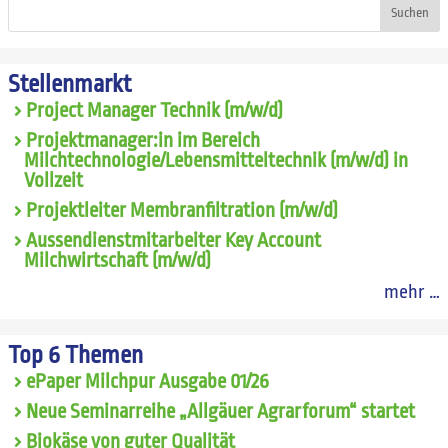
Suchen
Stellenmarkt
Project Manager Technik (m/w/d)
Projektmanager:in im Bereich
Milchtechnologie/Lebensmitteltechnik (m/w/d) in
Vollzeit
Projektleiter Membranfiltration (m/w/d)
Aussendienstmitarbeiter Key Account
Milchwirtschaft (m/w/d)
mehr …
Top 6 Themen
ePaper Milchpur Ausgabe 01/26
Neue Seminarreihe „Allgäuer Agrarforum“ startet
Biokäse von guter Qualität