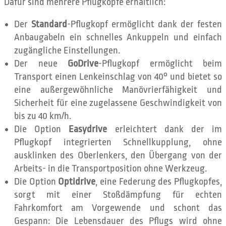
Dafür sind mehrere Pflugköpfe erhältlich:
Der
Standard
-Pflugkopf ermöglicht dank der festen
Anbaugabeln ein schnelles Ankuppeln und einfach
zugängliche Einstellungen.
Der neue
GoDrive
-Pflugkopf ermöglicht beim
Transport einen Lenkeinschlag von 40° und bietet so
eine außergewöhnliche Manövrierfähigkeit und
Sicherheit für eine zugelassene Geschwindigkeit von
bis zu 40 km/h.
Die Option
Easydrive
erleichtert dank der im
Pflugkopf integrierten Schnellkupplung, ohne
ausklinken des Oberlenkers, den Übergang von der
Arbeits- in die Transportposition ohne Werkzeug.
Die Option
Optidrive
, eine Federung des Pflugkopfes,
sorgt mit einer Stoßdämpfung für echten
Fahrkomfort am Vorgewende und schont das
Gespann: Die Lebensdauer des Pflugs wird ohne