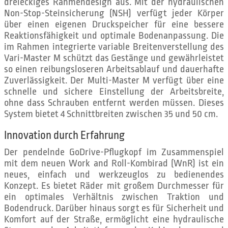
dreieckiges Rahmendesign aus. Mit der hydraulischen
Non-Stop-Steinsicherung (NSH) verfügt jeder Körper
über einen eigenen Druckspeicher für eine bessere
Reaktionsfähigkeit und optimale Bodenanpassung. Die
im Rahmen integrierte variable Breitenverstellung des
Vari-Master M schützt das Gestänge und gewährleistet
so einen reibungsloseren Arbeitsablauf und dauerhafte
Zuverlässigkeit. Der Multi-Master M verfügt über eine
schnelle und sichere Einstellung der Arbeitsbreite,
ohne dass Schrauben entfernt werden müssen. Dieses
System bietet 4 Schnittbreiten zwischen 35 und 50 cm.
Innovation durch Erfahrung
Der pendelnde GoDrive-Pflugkopf im Zusammenspiel
mit dem neuen Work and Roll-Kombirad (WnR) ist ein
neues, einfach und werkzeuglos zu bedienendes
Konzept. Es bietet Räder mit großem Durchmesser für
ein optimales Verhältnis zwischen Traktion und
Bodendruck. Darüber hinaus sorgt es für Sicherheit und
Komfort auf der Straße, ermöglicht eine hydraulische