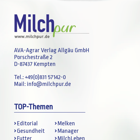
AVA-Agrar Verlag Allgäu GmbH
Porschestraße 2
D-87437 Kempten
Tel.:
+49(0)831 57142-0
Mail:
info@milchpur.de
TOP-Themen
Editorial
Melken
Gesundheit
Manager
Futter
MilchLeben