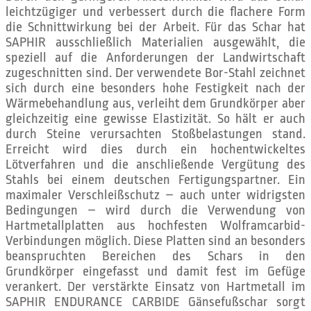
leichtzügiger und verbessert durch die flachere Form
die Schnittwirkung bei der Arbeit. Für das Schar hat
SAPHIR ausschließlich Materialien ausgewählt, die
speziell auf die Anforderungen der Landwirtschaft
zugeschnitten sind. Der verwendete Bor-Stahl zeichnet
sich durch eine besonders hohe Festigkeit nach der
Wärmebehandlung aus, verleiht dem Grundkörper aber
gleichzeitig eine gewisse Elastizität. So hält er auch
durch Steine verursachten Stoßbelastungen stand.
Erreicht wird dies durch ein hochentwickeltes
Lötverfahren und die anschließende Vergütung des
Stahls bei einem deutschen Fertigungspartner. Ein
maximaler Verschleißschutz – auch unter widrigsten
Bedingungen – wird durch die Verwendung von
Hartmetallplatten aus hochfesten Wolframcarbid-
Verbindungen möglich. Diese Platten sind an besonders
beanspruchten Bereichen des Schars in den
Grundkörper eingefasst und damit fest im Gefüge
verankert. Der verstärkte Einsatz von Hartmetall im
SAPHIR ENDURANCE CARBIDE Gänsefußschar sorgt