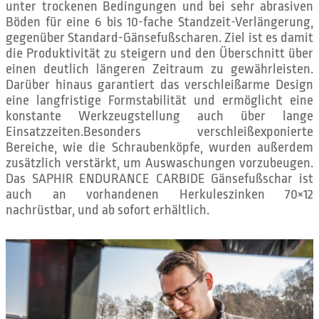
unter trockenen Bedingungen und bei sehr abrasiven
Böden für eine 6 bis 10-fache Standzeit-Verlängerung,
gegenüber Standard-Gänsefußscharen. Ziel ist es damit
die Produktivität zu steigern und den Überschnitt über
einen deutlich längeren Zeitraum zu gewährleisten.
Darüber hinaus garantiert das verschleißarme Design
eine langfristige Formstabilität und ermöglicht eine
konstante Werkzeugstellung auch über lange
Einsatzzeiten.Besonders verschleißexponierte
Bereiche, wie die Schraubenköpfe, wurden außerdem
zusätzlich verstärkt, um Auswaschungen vorzubeugen.
Das SAPHIR ENDURANCE CARBIDE Gänsefußschar ist
auch an vorhandenen Herkuleszinken 70×12
nachrüstbar, und ab sofort erhältlich.