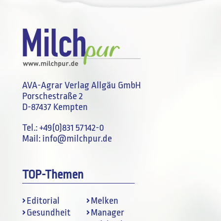
AVA-Agrar Verlag Allgäu GmbH
Porschestraße 2
D-87437 Kempten
Tel.:
+49(0)831 57142-0
Mail:
info@milchpur.de
TOP-Themen
Editorial
Melken
Gesundheit
Manager