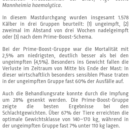
3
Mannheimia haemolytica
.
In diesem Mastdurchgang wurden insgesamt 1.578
Kälber in drei Gruppen beurteilt: (1) ungeimpft, (2)
zweimal im Abstand von drei Wochen nadelgeimpft
oder (3) nach dem Prime-Boost-Schema.
Bei der Prime-Boost-Gruppe war die Mortalität mit
2,5% am niedrigsten, deutlich besser als bei den
ungeimpften (4,5%). Besonders ins Gewicht fallen die
Verluste im Zeitraum von Mitte bis Ende der Mast: In
dieser wirtschaftlich besonders sensiblen Phase traten
in der ungeimpften Gruppe fast 60% der Ausfälle auf.
Auch die Behandlungsrate konnte durch die Impfung
um 28% gesenkt werden. Die Prime-Boost-Gruppe
zeigte die besten Ergebnisse bei den
Schlachtgewichten. Über 67% der Tiere erreichten die
optimale Gewichtsklasse von 140–170 kg, während in
der ungeimpften Gruppe fast 7% unter 110 kg lagen.