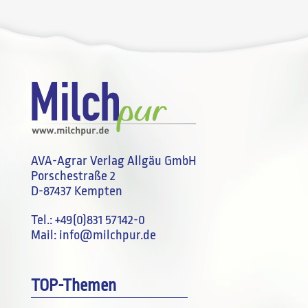
AVA-Agrar Verlag Allgäu GmbH
Porschestraße 2
D-87437 Kempten
Tel.:
+49(0)831 57142-0
Mail:
info@milchpur.de
TOP-Themen