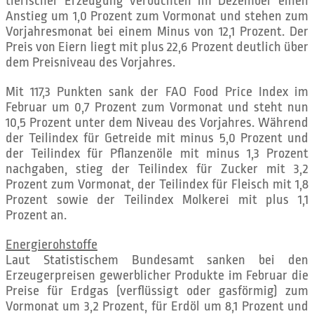
tierischer Erzeugung verbuchten im Dezember einen
Anstieg um 1,0 Prozent zum Vormonat und stehen zum
Vorjahresmonat bei einem Minus von 12,1 Prozent. Der
Preis von Eiern liegt mit plus 22,6 Prozent deutlich über
dem Preisniveau des Vorjahres.
Mit 117,3 Punkten sank der FAO Food Price Index im
Februar um 0,7 Prozent zum Vormonat und steht nun
10,5 Prozent unter dem Niveau des Vorjahres. Während
der Teilindex für Getreide mit minus 5,0 Prozent und
der Teilindex für Pflanzenöle mit minus 1,3 Prozent
nachgaben, stieg der Teilindex für Zucker mit 3,2
Prozent zum Vormonat, der Teilindex für Fleisch mit 1,8
Prozent sowie der Teilindex Molkerei mit plus 1,1
Prozent an.
Energierohstoffe
Laut Statistischem Bundesamt sanken bei den
Erzeugerpreisen gewerblicher Produkte im Februar die
Preise für Erdgas (verflüssigt oder gasförmig) zum
Vormonat um 3,2 Prozent, für Erdöl um 8,1 Prozent und