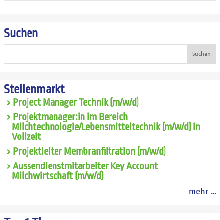
Suchen
Suchen
Stellenmarkt
Project Manager Technik (m/w/d)
Projektmanager:in im Bereich
Milchtechnologie/Lebensmitteltechnik (m/w/d) in
Vollzeit
Projektleiter Membranfiltration (m/w/d)
Aussendienstmitarbeiter Key Account
Milchwirtschaft (m/w/d)
mehr …