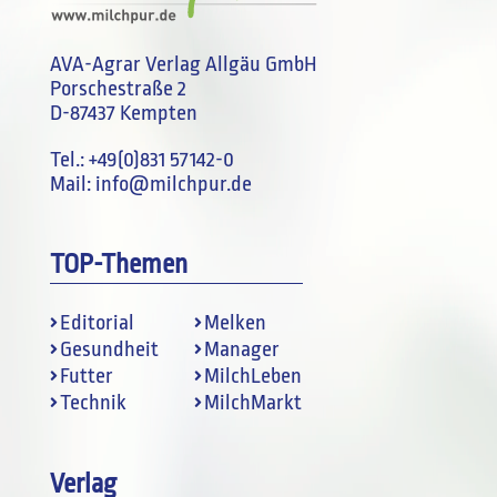
AVA-Agrar Verlag Allgäu GmbH
Porschestraße 2
D-87437 Kempten
Tel.:
+49(0)831 57142-0
Mail:
info@milchpur.de
TOP-Themen
Editorial
Melken
Gesundheit
Manager
Futter
MilchLeben
Technik
MilchMarkt
Verlag