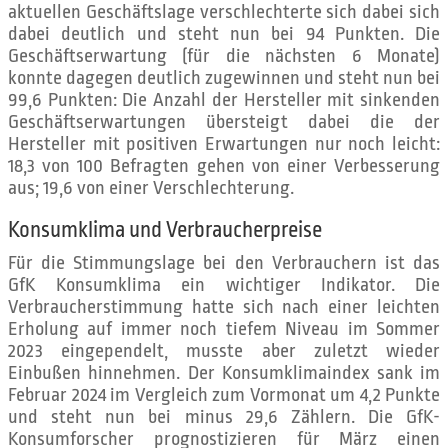
aktuellen Geschäftslage verschlechterte sich dabei sich
dabei deutlich und steht nun bei 94 Punkten. Die
Geschäftserwartung (für die nächsten 6 Monate)
konnte dagegen deutlich zugewinnen und steht nun bei
99,6 Punkten: Die Anzahl der Hersteller mit sinkenden
Geschäftserwartungen übersteigt dabei die der
Hersteller mit positiven Erwartungen nur noch leicht:
18,3 von 100 Befragten gehen von einer Verbesserung
aus; 19,6 von einer Verschlechterung.
Konsumklima und Verbraucherpreise
Für die Stimmungslage bei den Verbrauchern ist das
GfK Konsumklima ein wichtiger Indikator. Die
Verbraucherstimmung hatte sich nach einer leichten
Erholung auf immer noch tiefem Niveau im Sommer
2023 eingependelt, musste aber zuletzt wieder
Einbußen hinnehmen. Der Konsumklimaindex sank im
Februar 2024 im Vergleich zum Vormonat um 4,2 Punkte
und steht nun bei minus 29,6 Zählern. Die GfK-
Konsumforscher prognostizieren für März einen