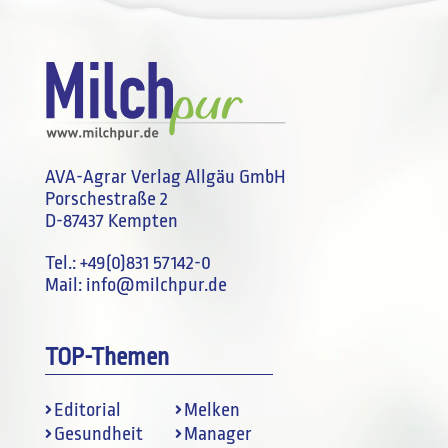
AVA-Agrar Verlag Allgäu GmbH
Porschestraße 2
D-87437 Kempten
Tel.:
+49(0)831 57142-0
Mail:
info@milchpur.de
TOP-Themen
Editorial
Melken
Gesundheit
Manager