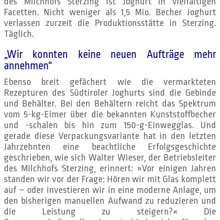
des Milchhofs Sterzing ist Joghurt in vielfältigen
Facetten. Nicht weniger als 1,5 Mio. Becher Joghurt
verlassen zurzeit die Produktionsstätte in Sterzing.
Täglich.
„Wir konnten keine neuen Aufträge mehr
annehmen“
Ebenso breit gefächert wie die vermarkteten
Rezepturen des Südtiroler Joghurts sind die Gebinde
und Behälter. Bei den Behältern reicht das Spektrum
vom 5-kg-Eimer über die bekannten Kunststoffbecher
und -schalen bis hin zum 150-g-Einwegglas. Und
gerade diese Verpackungsvariante hat in den letzten
Jahrzehnten eine beachtliche Erfolgsgeschichte
geschrieben, wie sich Walter Wieser, der Betriebsleiter
des Milchhofs Sterzing, erinnert: »Vor einigen Jahren
standen wir vor der Frage: Hören wir mit Glas komplett
auf – oder investieren wir in eine moderne Anlage, um
den bisherigen manuellen Aufwand zu reduzieren und
die Leistung zu steigern?« Die