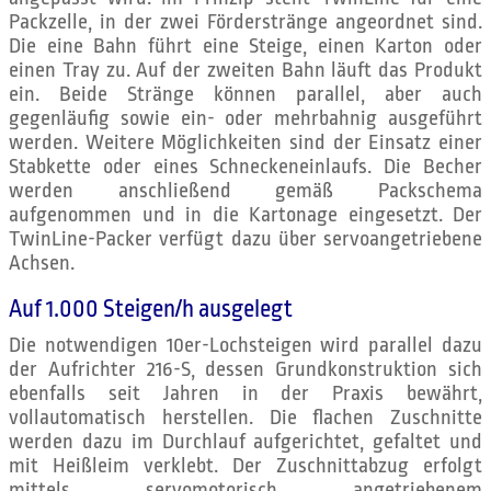
Packzelle, in der zwei Förderstränge angeordnet sind.
Die eine Bahn führt eine Steige, einen Karton oder
einen Tray zu. Auf der zweiten Bahn läuft das Produkt
ein. Beide Stränge können parallel, aber auch
gegenläufig sowie ein- oder mehrbahnig ausgeführt
werden. Weitere Möglichkeiten sind der Einsatz einer
Stabkette oder eines Schneckeneinlaufs. Die Becher
werden anschließend gemäß Packschema
aufgenommen und in die Kartonage eingesetzt. Der
TwinLine-Packer verfügt dazu über servoangetriebene
Achsen.
Auf 1.000 Steigen/h ausgelegt
Die notwendigen 10er-Lochsteigen wird parallel dazu
der Aufrichter 216-S, dessen Grundkonstruktion sich
ebenfalls seit Jahren in der Praxis bewährt,
vollautomatisch herstellen. Die flachen Zuschnitte
werden dazu im Durchlauf aufgerichtet, gefaltet und
mit Heißleim verklebt. Der Zuschnittabzug erfolgt
mittels servomotorisch angetriebenem