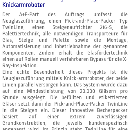
Knickarmroboter
Der A+F-Part des Auftrags umfasst die
Neuglaszuführung, einen Pick-and-Place-Packer Typ
TwinLine, einen Steigenaufrichter 216-S, die
Palettiertechnik, alle notwendigen Transporteure für
Glas, Steige und Palette sowie die Montage,
Automatisierung und Inbetriebnahme der genannten
Komponenten. Zudem erhält die Glasfördertechnik
einen auf Rollen manuell verfahrbaren Bypass für die X-
Ray-Inspektion.
Eine echte Besonderheit dieses Projekts ist die
Neuglaszuführung mittels Knick-armroboter, der beide
Linien parallel versorgen kann. Das System wurde dazu
auf eine Mindestleistung von 20.000 Gläsern pro
Stunde ausgelegt. Die befüllten und etikettierten
Gläser setzt dann der Pick-and-Place-Packer TwinLine
in die Steigen ein. Dieser innovative Becherpacker
basiert auf einer extrem zuverlässigen
Grundkonstruktion, die jeweils kundenspezifisch
angepasst wird. Im Prinzip steht TwinLine für eine