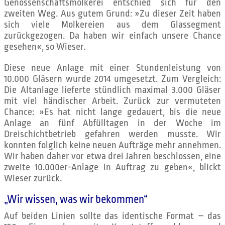
Genossenschaftsmolkerei entschied sich für den
zweiten Weg. Aus gutem Grund: »Zu dieser Zeit haben
sich viele Molkereien aus dem Glassegment
zurückgezogen. Da haben wir einfach unsere Chance
gesehen«, so Wieser.
Diese neue Anlage mit einer Stundenleistung von
10.000 Gläsern wurde 2014 umgesetzt. Zum Vergleich:
Die Altanlage lieferte stündlich maximal 3.000 Gläser
mit viel händischer Arbeit. Zurück zur vermuteten
Chance: »Es hat nicht lange gedauert, bis die neue
Anlage an fünf Abfülltagen in der Woche im
Dreischichtbetrieb gefahren werden musste. Wir
konnten folglich keine neuen Aufträge mehr annehmen.
Wir haben daher vor etwa drei Jahren beschlossen, eine
zweite 10.000er-Anlage in Auftrag zu geben«, blickt
Wieser zurück.
„Wir wissen, was wir bekommen“
Auf beiden Linien sollte das identische Format – das