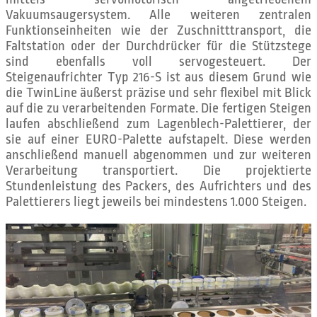
Vakuumsaugersystem. Alle weiteren zentralen
Funktionseinheiten wie der Zuschnitttransport, die
Faltstation oder der Durchdrücker für die Stützstege
sind ebenfalls voll servogesteuert. Der
Steigenaufrichter Typ 216-S ist aus diesem Grund wie
die TwinLine äußerst präzise und sehr flexibel mit Blick
auf die zu verarbeitenden Formate. Die fertigen Steigen
laufen abschließend zum Lagenblech-Palettierer, der
sie auf einer EURO-Palette aufstapelt. Diese werden
anschließend manuell abgenommen und zur weiteren
Verarbeitung transportiert. Die projektierte
Stundenleistung des Packers, des Aufrichters und des
Palettierers liegt jeweils bei mindestens 1.000 Steigen.