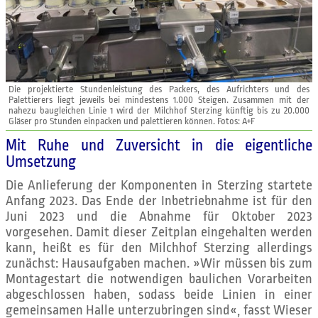
Die projektierte Stundenleistung des Packers, des Aufrichters und des
Palettierers liegt jeweils bei mindestens 1.000 Steigen. Zusammen mit der
nahezu baugleichen Linie 1 wird der Milchhof Sterzing künftig bis zu 20.000
Gläser pro Stunden einpacken und palettieren können. Fotos: A+F
Mit Ruhe und Zuversicht in die eigentliche
Umsetzung
Die Anlieferung der Komponenten in Sterzing startete
Anfang 2023. Das Ende der Inbetriebnahme ist für den
Juni 2023 und die Abnahme für Oktober 2023
vorgesehen. Damit dieser Zeitplan eingehalten werden
kann, heißt es für den Milchhof Sterzing allerdings
zunächst: Hausaufgaben machen. »Wir müssen bis zum
Montagestart die notwendigen baulichen Vorarbeiten
abgeschlossen haben, sodass beide Linien in einer
gemeinsamen Halle unterzubringen sind«, fasst Wieser