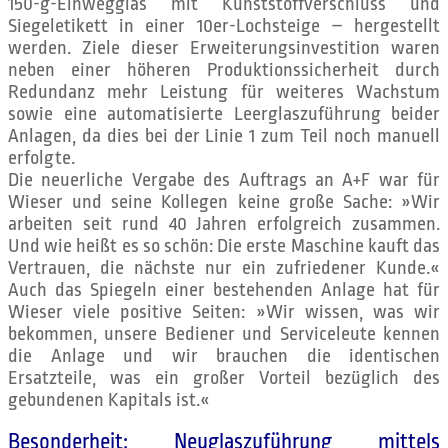
150-g-Einwegglas mit Kunststoffverschluss und
Siegeletikett in einer 10er-Lochsteige – hergestellt
werden. Ziele dieser Erweiterungsinvestition waren
neben einer höheren Produktionssicherheit durch
Redundanz mehr Leistung für weiteres Wachstum
sowie eine automatisierte Leerglaszuführung beider
Anlagen, da dies bei der Linie 1 zum Teil noch manuell
erfolgte.
Die neuerliche Vergabe des Auftrags an A+F war für
Wieser und seine Kollegen keine große Sache: »Wir
arbeiten seit rund 40 Jahren erfolgreich zusammen.
Und wie heißt es so schön: Die erste Maschine kauft das
Vertrauen, die nächste nur ein zufriedener Kunde.«
Auch das Spiegeln einer bestehenden Anlage hat für
Wieser viele positive Seiten: »Wir wissen, was wir
bekommen, unsere Bediener und Serviceleute kennen
die Anlage und wir brauchen die identischen
Ersatzteile, was ein großer Vorteil bezüglich des
gebundenen Kapitals ist.«
Besonderheit: Neuglaszuführung mittels