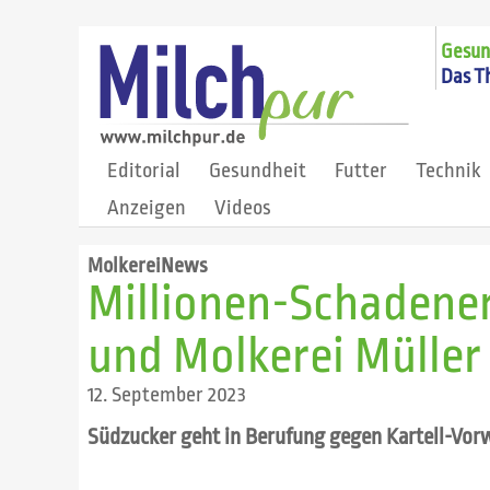
Gesund
Das T
Editorial
Gesundheit
Futter
Technik
Anzeigen
Videos
MolkereiNews
Millionen-Schadener
und Molkerei Müller
12. September 2023
Südzucker geht in Berufung gegen Kartell-Vorw