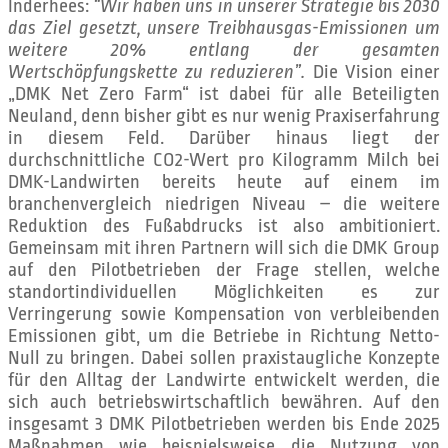
Inderhees:
“Wir haben uns in unserer Strategie bis 2030
das Ziel gesetzt, unsere Treibhausgas-Emissionen um
weitere 20% entlang der gesamten
Wertschöpfungskette zu reduzieren”.
Die Vision einer
„DMK Net Zero Farm“ ist dabei für alle Beteiligten
Neuland, denn bisher gibt es nur wenig Praxiserfahrung
in diesem Feld. Darüber hinaus liegt der
durchschnittliche CO2-Wert pro Kilogramm Milch bei
DMK-Landwirten bereits heute auf einem im
branchenvergleich niedrigen Niveau – die weitere
Reduktion des Fußabdrucks ist also ambitioniert.
Gemeinsam mit ihren Partnern will sich die DMK Group
auf den Pilotbetrieben der Frage stellen, welche
standortindividuellen Möglichkeiten es zur
Verringerung sowie Kompensation von verbleibenden
Emissionen gibt, um die Betriebe in Richtung Netto-
Null zu bringen. Dabei sollen praxistaugliche Konzepte
für den Alltag der Landwirte entwickelt werden, die
sich auch betriebswirtschaftlich bewähren. Auf den
insgesamt 3 DMK Pilotbetrieben werden bis Ende 2025
Maßnahmen wie beispielsweise die Nutzung von