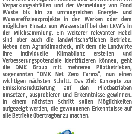
Verpackungsabfällen und der Vermeidung von Food
Waste bis hin zu umfangreichen Energie- und
Wassereffizienzprojekte in den Werken oder dem
möglichen Einsatz von Wasserstoff bei den LKW´s in
der Milchsammlung. Ein weiterer relevanter Hebel
sind aber auch die landwirtschaftlichen Betriebe.
Neben dem Agrarklimacheck, mit dem die Landwirte
ihre individuelle Klimabilanz erstellen und
Verbesserungspotenziale identifizieren können, geht
die DMK Group mit mehreren Pilotbetrieben,
sogenannten “DMK Net Zero Farms”, nun einen
wichtigen nächsten Schritt. Das Ziel: Konzepte zur
Emissionsreduzierung auf den Pilotbetrieben
umsetzen, ausprobieren und Erkenntnisse gewinnen.
In einem nächsten Schritt sollen Möglichkeiten
aufgezeigt werden, die gewonnenen Erkenntnisse auf
alle Betriebe übertragbar zu machen.