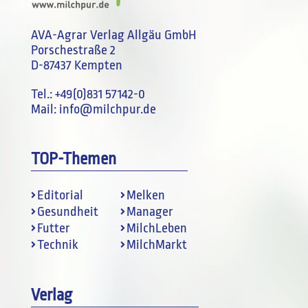
AVA-Agrar Verlag Allgäu GmbH
Porschestraße 2
D-87437 Kempten
Tel.:
+49(0)831 57142-0
Mail:
info@milchpur.de
TOP-Themen
Editorial
Melken
Gesundheit
Manager
Futter
MilchLeben
Technik
MilchMarkt
Verlag