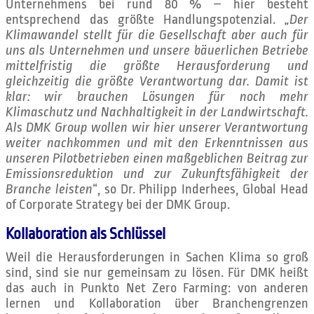
Unternehmens bei rund 80 % – hier besteht
entsprechend das größte Handlungspotenzial.
„Der
Klimawandel stellt für die Gesellschaft aber auch für
uns als Unternehmen und unsere bäuerlichen Betriebe
mittelfristig die größte Herausforderung und
gleichzeitig die größte Verantwortung dar. Damit ist
klar: wir brauchen Lösungen für noch mehr
Klimaschutz und Nachhaltigkeit in der Landwirtschaft.
Als DMK Group wollen wir hier unserer Verantwortung
weiter nachkommen und mit den Erkenntnissen aus
unseren Pilotbetrieben einen maßgeblichen Beitrag zur
Emissionsreduktion und zur Zukunftsfähigkeit der
Branche leisten
“, so Dr. Philipp Inderhees, Global Head
of Corporate Strategy bei der DMK Group.
Kollaboration als Schlüssel
Weil die Herausforderungen in Sachen Klima so groß
sind, sind sie nur gemeinsam zu lösen. Für DMK heißt
das auch in Punkto Net Zero Farming: von anderen
lernen und Kollaboration über Branchengrenzen