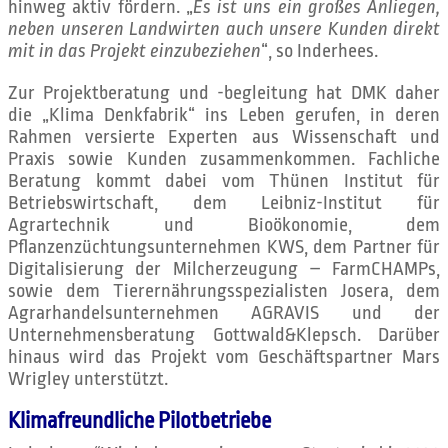
hinweg aktiv fördern. „
Es ist uns ein großes Anliegen,
neben unseren Landwirten auch unsere Kunden direkt
mit in das Projekt einzubeziehen
“, so Inderhees.
Zur Projektberatung und -begleitung hat DMK daher
die „Klima Denkfabrik“ ins Leben gerufen, in deren
Rahmen versierte Experten aus Wissenschaft und
Praxis sowie Kunden zusammenkommen. Fachliche
Beratung kommt dabei vom Thünen Institut für
Betriebswirtschaft, dem Leibniz-Institut für
Agrartechnik und Bioökonomie, dem
Pflanzenzüchtungsunternehmen KWS, dem Partner für
Digitalisierung der Milcherzeugung – FarmCHAMPs,
sowie dem Tierernährungsspezialisten Josera, dem
Agrarhandelsunternehmen AGRAVIS und der
Unternehmensberatung Gottwald&Klepsch. Darüber
hinaus wird das Projekt vom Geschäftspartner Mars
Wrigley unterstützt.
Klimafreundliche Pilotbetriebe