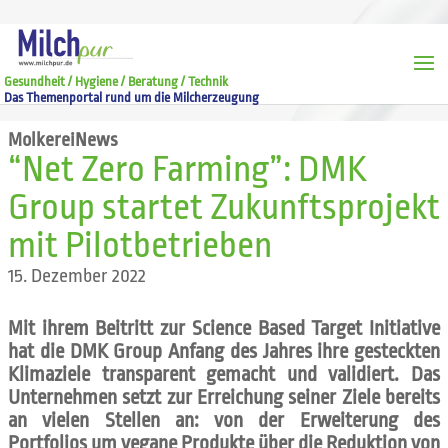
Gesundheit / Hygiene / Beratung / Technik
Das Themenportal rund um die Milcherzeugung
MolkereiNews
“Net Zero Farming”: DMK
Group startet Zukunftsprojekt
mit Pilotbetrieben
15. Dezember 2022
Mit ihrem Beitritt zur Science Based Target Initiative
hat die DMK Group Anfang des Jahres ihre gesteckten
Klimaziele transparent gemacht und validiert. Das
Unternehmen setzt zur Erreichung seiner Ziele bereits
an vielen Stellen an: von der Erweiterung des
Portfolios um vegane Produkte über die Reduktion von