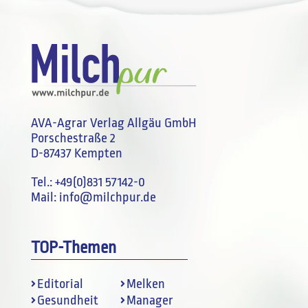
AVA-Agrar Verlag Allgäu GmbH
Porschestraße 2
D-87437 Kempten
Tel.:
+49(0)831 57142-0
Mail:
info@milchpur.de
TOP-Themen
Editorial
Melken
Gesundheit
Manager