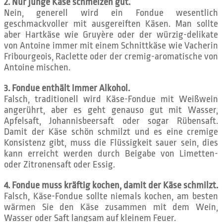
2. Nur junge Käse schmelzen gut.
Nein, generell wird ein Fondue wesentlich
geschmackvoller mit ausgereiften Käsen. Man sollte
aber Hartkäse wie Gruyère oder der würzig-delikate
von Antoine immer mit einem Schnittkäse wie Vacherin
Fribourgeois, Raclette oder der cremig-aromatische von
Antoine mischen.
3. Fondue enthält immer Alkohol.
Falsch, traditionell wird Käse-Fondue mit Weißwein
angerührt, aber es geht genauso gut mit Wasser,
Apfelsaft, Johannisbeersaft oder sogar Rübensaft.
Damit der Käse schön schmilzt und es eine cremige
Konsistenz gibt, muss die Flüssigkeit sauer sein, dies
kann erreicht werden durch Beigabe von Limetten-
oder Zitronensaft oder Essig.
4. Fondue muss kräftig kochen, damit der Käse schmilzt.
Falsch, Käse-Fondue sollte niemals kochen, am besten
wärmen Sie den Käse zusammen mit dem Wein,
Wasser oder Saft langsam auf kleinem Feuer.