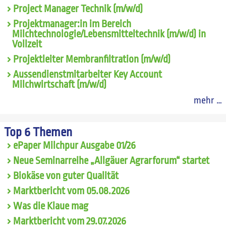
Project Manager Technik (m/w/d)
Projektmanager:in im Bereich
Milchtechnologie/Lebensmitteltechnik (m/w/d) in
Vollzeit
Projektleiter Membranfiltration (m/w/d)
Aussendienstmitarbeiter Key Account
Milchwirtschaft (m/w/d)
mehr …
Top 6 Themen
ePaper Milchpur Ausgabe 01/26
Neue Seminarreihe „Allgäuer Agrarforum“ startet
Biokäse von guter Qualität
Marktbericht vom 05.08.2026
Was die Klaue mag
Marktbericht vom 29.07.2026