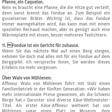
Pfanne, ein Caquelon.
Nein es braucht eine Pfanne, die die Hitze gut verteilt,
denn sonst brennt das Fondue an. Zum Beispiel ein
gusseiserner Bräter. Wichtig ist, dass das Fondue
immer warmgehalten wird, das kann man mit einem
speziellen Rechaud machen, aber es genügt auch eine
Wärmeplatte mit einem, besser mehreren Teelichtern.
11. Fondue ist ein Gericht für zuhause.
Wenn Sie das nächste Mal auf einen Berg steigen,
nehmen Sie doch mal alles mit für ein Fondue auf dem
Berggipfel. Ich verspreche Ihnen, Sie werden dieses
Erlebnis nie mehr vergessen.
Über Walo von Mühlenen:
Affineur Walo von Mühlenen führt mit Stolz einen
Familienbetrieb in der fünften Generation: »Wir haben
mehr internationale Preise gewonnen, als die Schweiz
Berge hat.« Darunter sind diverse Käse-Weltmeister-
Titel. Als erster Käse-Affineur weltweit hat von
Mühlenen sogar einen Platz im Museum, dem