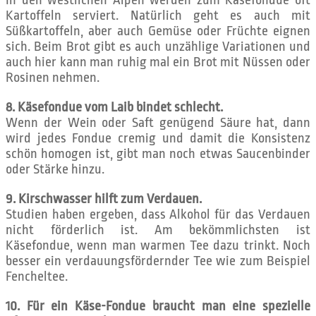
In den westlichen Alpen werden zum Käsefondue oft
Kartoffeln serviert. Natürlich geht es auch mit
Süßkartoffeln, aber auch Gemüse oder Früchte eignen
sich. Beim Brot gibt es auch unzählige Variationen und
auch hier kann man ruhig mal ein Brot mit Nüssen oder
Rosinen nehmen.
8. Käsefondue vom Laib bindet schlecht.
Wenn der Wein oder Saft genügend Säure hat, dann
wird jedes Fondue cremig und damit die Konsistenz
schön homogen ist, gibt man noch etwas Saucenbinder
oder Stärke hinzu.
9. Kirschwasser hilft zum Verdauen.
Studien haben ergeben, dass Alkohol für das Verdauen
nicht förderlich ist. Am bekömmlichsten ist
Käsefondue, wenn man warmen Tee dazu trinkt. Noch
besser ein verdauungsfördernder Tee wie zum Beispiel
Fencheltee.
10. Für ein Käse-Fondue braucht man eine spezielle