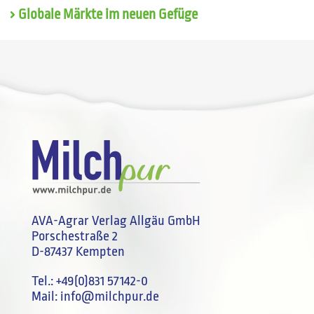
Globale Märkte im neuen Gefüge
AVA-Agrar Verlag Allgäu GmbH
Porschestraße 2
D-87437 Kempten
Tel.:
+49(0)831 57142-0
Mail:
info@milchpur.de