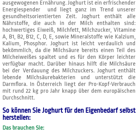
ausgewogenen Ernährung. Joghurt ist ein erfrischender
Energiespender und liegt ganz im Trend unserer
gesundheitsorientierten Zeit. Joghurt enthält alle
Nährstoffe, die auch in der Milch enthalten sind:
hochwertiges Eiweiß, Milchfett, Milchzucker, Vitamine
A, B1, B2, B12, C, D, E, sowie Mineralstoffe wie Kalzium,
Kalium, Phosphor. Joghurt ist leicht verdaulich und
bekömmlich, da die Milchsäure bereits einen Teil des
Milcheiweißes spaltet und es für den Körper leichter
verfügbar macht. Darüber hinaus hilft die Milchsäure
bei der Verdauung des Milchzuckers. Joghurt enthält
lebende Milchsäurebakterien und unterstützt die
Darmflora. In Österreich liegt der Pro-Kopf-Verbrauch
mit rund 22 kg pro Jahr knapp über dem europäischen
Durchschnitt.
So können Sie Joghurt für den Eigenbedarf selbst
herstellen:
Das brauchen Sie: