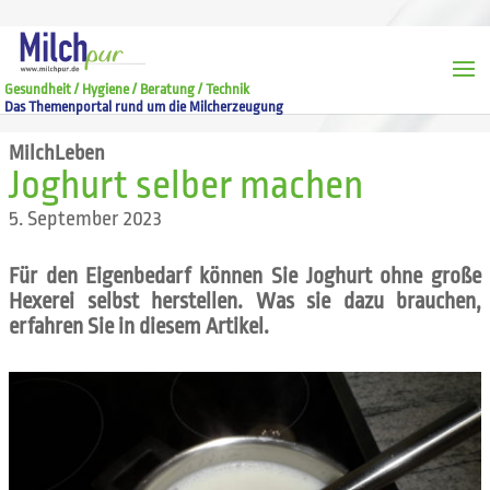
Gesundheit / Hygiene / Beratung / Technik
Das Themenportal rund um die Milcherzeugung
MilchLeben
Joghurt selber machen
5. September 2023
Für den Eigenbedarf können Sie Joghurt ohne große
Hexerei selbst herstellen. Was sie dazu brauchen,
erfahren Sie in diesem Artikel.