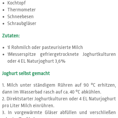
Kochtopf
Thermometer
Schneebesen
Schraubgläser
Zutaten:
1l Rohmilch oder pasteurisierte Milch
1Messerspitze gefriergetrocknete Joghurtkulturen
oder 4 EL Naturjoghurt 3,6%
Joghurt selbst gemacht
Milch unter ständigem Rühren auf 90 °C erhitzen,
dann im Wasserbad rasch auf ca. 40 °C abkühlen.
Direktstarter Joghurtkulturen oder 4 EL Naturjoghurt
pro Liter Milch einrühren.
In vorgewärmte Gläser abfüllen und verschließen