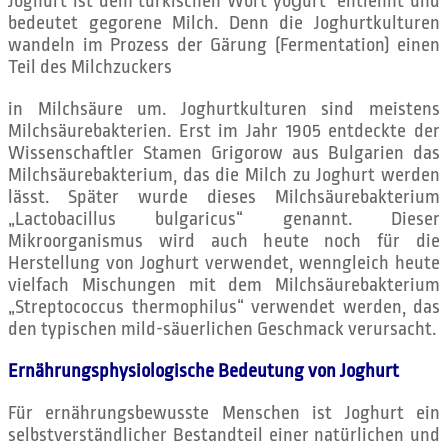
Joghurt ist dem türkischen Wort yoğurt entlehnt und
bedeutet gegorene Milch. Denn die Joghurtkulturen
wandeln im Prozess der Gärung (Fermentation) einen
Teil des Milchzuckers
in Milchsäure um. Joghurtkulturen sind meistens
Milchsäurebakterien. Erst im Jahr 1905 entdeckte der
Wissenschaftler Stamen Grigorow aus Bulgarien das
Milchsäurebakterium, das die Milch zu Joghurt werden
lässt. Später wurde dieses Milchsäurebakterium
„Lactobacillus bulgaricus“ genannt. Dieser
Mikroorganismus wird auch heute noch für die
Herstellung von Joghurt verwendet, wenngleich heute
vielfach Mischungen mit dem Milchsäurebakterium
„Streptococcus thermophilus“ verwendet werden, das
den typischen mild-säuerlichen Geschmack verursacht.
Ernährungsphysiologische Bedeutung von Joghurt
Für ernährungsbewusste Menschen ist Joghurt ein
selbstverständlicher Bestandteil einer natürlichen und