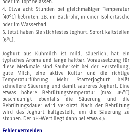
oder im Topf belassen.
Etwa acht Stunden bei gleichmäßiger Temperatur
(40°C) bebrüten. zB. im Backrohr, in einer Isoliertasche
oder im Wasserbad.
Jetzt haben Sie stichfestes Joghurt. Sofort kaltstellen
(6°C).
Joghurt aus Kuhmilch ist mild, säuerlich, hat ein
typisches Aroma und lange haltbar. Voraussetzung für
diese Merkmale sind Sauberkeit bei der Herstellung,
gute Milch, eine aktive Kultur und die richtige
Temperaturführung. Mehr Starterjoghurt heißt
schnellere Säuerung und damit saureres Joghurt. Eine
etwas höhere Bebrütungstemperatur (max. 45°C)
beschleunigt ebenfalls die Säuerung und die
Bebrütungsdauer wird verkürzt. Nach der Bebrütung
wird das Joghurt kaltgestellt, um die Säuerung zu
stoppen. Der pH-Wert liegt dann bei etwa 4,6.
Fehler vermeiden