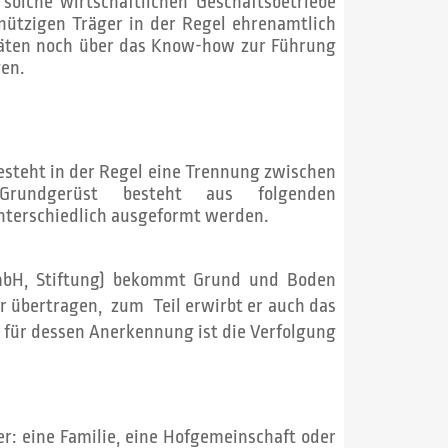
 solche wirtschaftlichen Geschäftsbetriebe
nnützigen Träger in der Regel ehrenamtlich
täten noch über das Know-how zur Führung
gen.
esteht in der Regel eine Trennung zwischen
rundgerüst besteht aus folgenden
unterschiedlich ausgeformt werden.
GmbH, Stiftung) bekommt Grund und Boden
 übertragen, zum Teil erwirbt er auch das
 für dessen Anerkennung ist die Verfolgung
r: eine Familie, eine Hofgemeinschaft oder