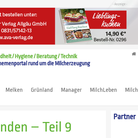
heit / Hygiene / Beratung / Technik
hemenportal rund um die Milcherzeugung
Melken
Grünland
Manager
MilchLeben
Milc
Partner
nden – Teil 9