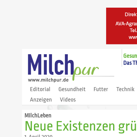
Gesund
Das T
Editorial
Gesundheit
Futter
Technik
Anzeigen
Videos
MilchLeben
Neue Existenzen grü