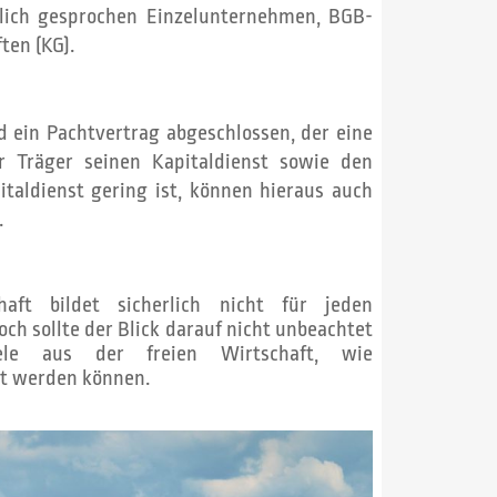
tlich gesprochen Einzelunternehmen, BGB-
ten (KG).
 ein Pachtvertrag abgeschlossen, der eine
er Träger seinen Kapitaldienst sowie den
taldienst gering ist, können hieraus auch
.
aft bildet sicherlich nicht für jeden
ch sollte der Blick darauf nicht unbeachtet
iele aus der freien Wirtschaft, wie
rt werden können.