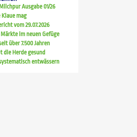
Milchpur Ausgabe 01/26
 Klaue mag
richt vom 29.07.2026
 Märkte im neuen Gefüge
seit über 7.500 Jahren
bt die Herde gesund
systematisch entwässern