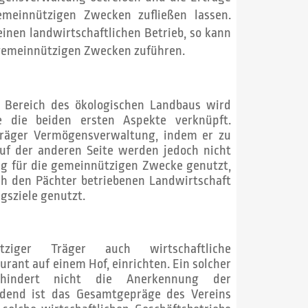
meinnützigen Zwecken zufließen lassen.
inen landwirtschaftlichen Betrieb, so kann
 gemeinnützigen Zwecken zuführen.
m Bereich des ökologischen Landbaus wird
he die beiden ersten Aspekte verknüpft.
 Träger Vermögensverwaltung, indem er zu
uf der anderen Seite werden jedoch nicht
g für die gemeinnützigen Zwecke genutzt,
ch den Pächter betriebenen Landwirtschaft
ngsziele genutzt.
ziger Träger auch wirtschaftliche
urant auf einem Hof, einrichten. Ein solcher
verhindert nicht die Anerkennung der
idend ist das Gesamtgepräge des Vereins