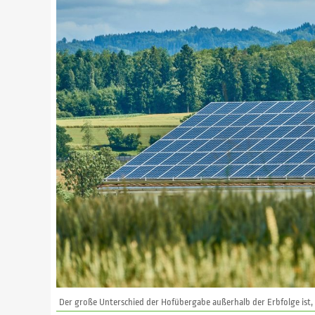
Der große Unterschied der Hofübergabe außerhalb der Erbfolge ist,