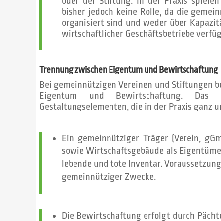
oder der Stiftung. In der Praxis spielen
bisher jedoch keine Rolle, da die gemei
organisiert sind und weder über Kapazi
wirtschaftlicher Geschäftsbetriebe verfü
Trennung zwischen Eigentum und Bewirtschaftung
Bei gemeinnützigen Vereinen und Stiftungen b
Eigentum und Bewirtschaftung. Das G
Gestaltungselementen, die in der Praxis ganz 
Ein gemeinnütziger Träger (Verein, g
sowie Wirtschaftsgebäude als Eigentümer
lebende und tote Inventar. Voraussetzung
gemeinnütziger Zwecke.
Die Bewirtschaftung erfolgt durch Pächte