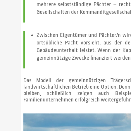
mehrere selbstständige Pächter – rech
Gesellschaften der Kommanditgesellschaf
Zwischen Eigentümer und Pächter/n wird
ortsübliche Pacht vorsieht, aus der d
Gebäudeunterhalt leistet. Wenn der Kapi
gemeinnützige Zwecke finanziert werden
Das Modell der gemeinnützigen Trägersch
landwirtschaftlichen Betrieb eine Option. Denno
bleiben, schließlich zeigen auch Beisp
Familienunternehmen erfolgreich weitergefüh