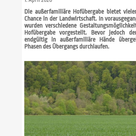
1. April 2020
Die außerfamiliäre Hofübergabe bietet viel
Chance in der Landwirtschaft. In vorausgeg
wurden verschiedene Gestaltungsmöglichkeit
Hofübergabe vorgestellt. Bevor jedoch d
endgültig in außerfamiliäre Hände überge
Phasen des Übergangs durchlaufen.