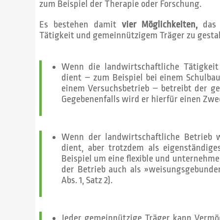
zum Beispiel der Therapie oder Forschung.
Es bestehen damit
vier Möglichkeiten,
das V
Tätigkeit und gemeinnützigem Träger zu gestal
Wenn die landwirtschaftliche Tätigke
dient – zum Beispiel bei einem Schulbau
einem Versuchsbetrieb – betreibt der ge
Gegebenenfalls wird er hierfür einen Zwe
Wenn der landwirtschaftliche Betrieb
dient, aber trotzdem als eigenständig
Beispiel um eine flexible und unternehme
der Betrieb auch als »weisungsgebunde
Abs. 1, Satz 2).
Jeder gemeinnützige Träger kann Vermö