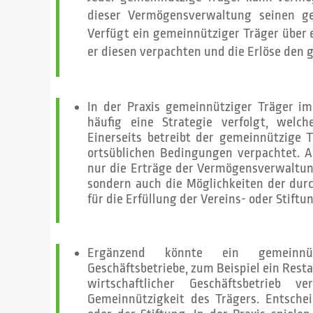
dieser Vermögensverwaltung seinen ge
Verfügt ein gemeinnütziger Träger über e
er diesen verpachten und die Erlöse den
In der Praxis gemeinnütziger Träger i
häufig eine Strategie verfolgt, welc
Einerseits betreibt der gemeinnützige
ortsüblichen Bedingungen verpachtet. A
nur die Erträge der Vermögensverwaltun
sondern auch die Möglichkeiten der dur
für die Erfüllung der Vereins- oder Stiftu
Ergänzend könnte ein gemeinnüt
Geschäftsbetriebe, zum Beispiel ein Resta
wirtschaftlicher Geschäftsbetrieb 
Gemeinnützigkeit des Trägers. Entsche