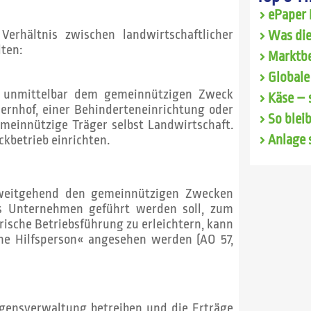
ePaper 
erhältnis zwischen landwirtschaftlicher
Was die
ten:
Marktbe
Globale
it unmittelbar dem gemeinnützigen Zweck
Käse – 
ernhof, einer Behinderteneinrichtung oder
So blei
meinnützige Träger selbst Landwirtschaft.
ckbetrieb einrichten.
Anlage 
 weitgehend den gemeinnützigen Zwecken
es Unternehmen geführt werden soll, zum
rische Betriebsführung zu erleichtern, kann
ne Hilfsperson« angesehen werden (AO 57,
gensverwaltung betreiben und die Erträge