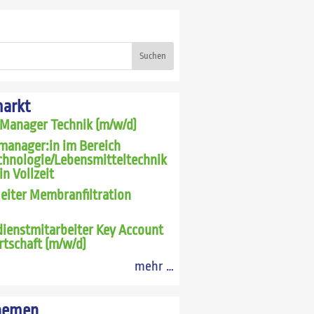
Suchen
markt
 Manager Technik (m/w/d)
manager:in im Bereich
chnologie/Lebensmitteltechnik
in Vollzeit
leiter Membranfiltration
ienstmitarbeiter Key Account
rtschaft (m/w/d)
mehr …
hemen