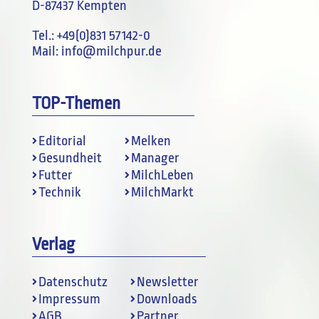
D-87437 Kempten
Tel.:
+49(0)831 57142-0
Mail:
info@milchpur.de
TOP-Themen
Editorial
Melken
Gesundheit
Manager
Futter
MilchLeben
Technik
MilchMarkt
Verlag
Datenschutz
Newsletter
Impressum
Downloads
AGB
Partner