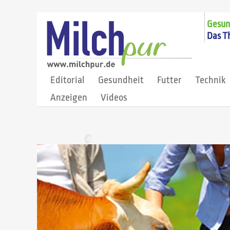
Gesund
Das T
Editorial
Gesundheit
Futter
Technik
Anzeigen
Videos