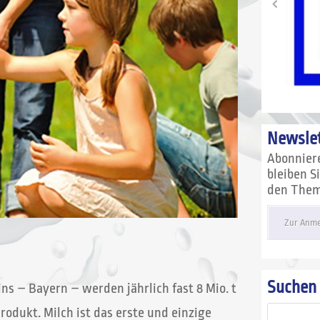
Newslet
Abonnier
bleiben S
den Theme
Zur Anme
Suchen
ns – Bayern – werden jährlich fast 8 Mio. t
odukt. Milch ist das erste und einzige