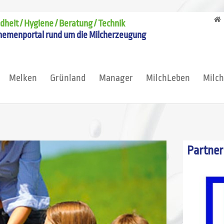
heit / Hygiene / Beratung / Technik
hemenportal rund um die Milcherzeugung
Melken
Grünland
Manager
MilchLeben
Milc
Partner