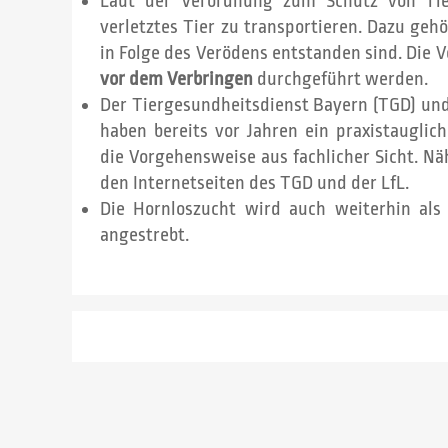
Laut der Verordnung zum Schutz von Tier
verletztes Tier zu transportieren. Dazu geh
in Folge des Verödens entstanden sind. Die 
vor dem Verbringen
durchgeführt werden.
Der Tiergesundheitsdienst Bayern (TGD) und 
haben bereits vor Jahren ein praxistauglic
die Vorgehensweise aus fachlicher Sicht. N
den Internetseiten des TGD und der LfL.
Die Hornloszucht wird auch weiterhin als 
angestrebt.