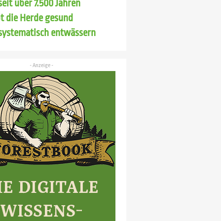
seit über 7.500 Jahren
bt die Herde gesund
systematisch entwässern