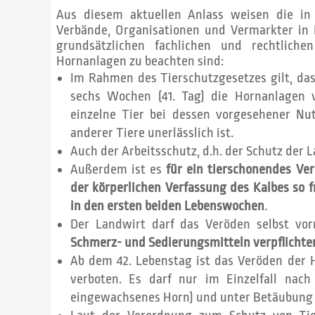
Aus diesem aktuellen Anlass weisen die i
Verbände, Organisationen und Vermarkter in 
grundsätzlichen fachlichen und rechtlich
Hornanlagen zu beachten sind:
Im Rahmen des Tierschutzgesetzes gilt, das
sechs Wochen (41. Tag) die Hornanlagen 
einzelne Tier bei dessen vorgesehener N
anderer Tiere unerlässlich ist.
Auch der Arbeitsschutz, d.h. der Schutz der 
Außerdem ist es
für ein tierschonendes Ve
der körperlichen Verfassung des Kalbes so 
in den ersten beiden Lebenswochen
.
Der Landwirt darf das Veröden selbst vor
Schmerz- und Sedierungsmitteln verpflichte
Ab dem 42. Lebenstag ist das Veröden der 
verboten. Es darf nur im Einzelfall nach t
eingewachsenes Horn) und unter Betäubung d