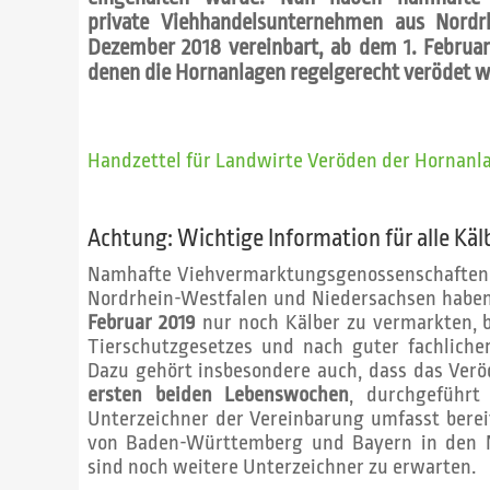
private Viehhandelsunternehmen aus Nordr
Dezember 2018 vereinbart, ab dem 1. Februar
denen die Hornanlagen regelgerecht verödet 
Handzettel für Landwirte Veröden der Hornanl
Achtung: Wichtige Information für alle Käl
Namhafte Viehvermarktungsgenossenschaften
Nordrhein-Westfalen und Niedersachsen haben
Februar 2019
nur noch Kälber zu vermarkten, 
Tierschutzgesetzes und nach guter fachliche
Dazu gehört insbesondere auch, dass das Ver
ersten beiden Lebenswochen
, durchgeführt
Unterzeichner der Vereinbarung umfasst berei
von Baden-Württemberg und Bayern in den N
sind noch weitere Unterzeichner zu erwarten.